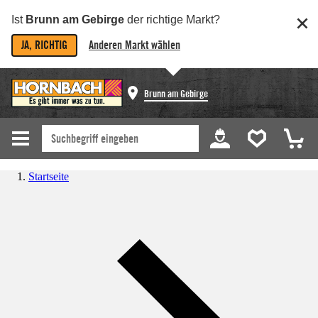
Ist
Brunn am Gebirge
der richtige Markt?
JA, RICHTIG
Anderen Markt wählen
Brunn am Gebirge
Startseite