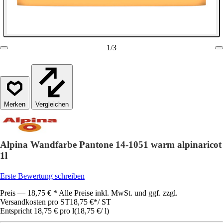
1
/
3
Vergleichen
Alpina Wandfarbe Pantone 14-1051 warm alpinaricot
1l
Erste Bewertung schreiben
Preis — 18,75 € * Alle Preise inkl. MwSt. und ggf. zzgl.
Versandkosten pro ST
18,75 €
*
/
ST
Entspricht 18,75 € pro l
(
18,75 €
/
l
)