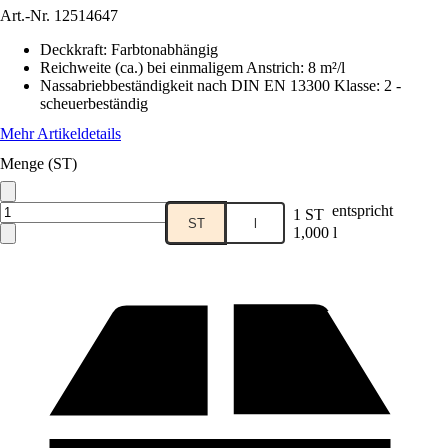
Art.-Nr.
12514647
Deckkraft
:
Farbtonabhängig
Reichweite (ca.) bei einmaligem Anstrich
:
8 m²/l
Nassabriebbeständigkeit nach DIN EN 13300 Klasse
:
2 -
scheuerbeständig
Mehr Artikeldetails
Menge (ST)
entspricht
1 ST
ST
l
1,000 l