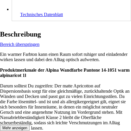
Technisches Datenblatt
Beschreibung
Bereich überspringen
Ein warmer Farbton kann einen Raum sofort ruhiger und einladender
wirken lassen und dabei den Alltag optisch aufwerten.
Produktmerkmale der Alpina Wandfarbe Pantone 14-1051 warm
alpinaricot 1l
Darum solltest Du zugreifen: Der matte Apricotton auf
Dispersionsbasis sorgt für eine gleichmäßige, zurückhaltende Optik an
Wänden und Decken und passt gut zu vielen Einrichtungsstilen. Da
die Farbe lösemittel- und ist und als allergikergeeignet gilt, eignet sie
sich besonders für Innenräume, in denen ein möglichst neutraler
Geruch und eine angenehme Nutzung im Vordergrund stehen. Mit
Nassabriebbeständigkeit Klasse 2 bleibt die Oberfläche
scheuerbeständig, sodass sich leichte Verschmutzungen im Alltag
besser entfernen lassen.
Mehr anzeigen