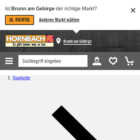
Ist
Brunn am Gebirge
der richtige Markt?
JA, RICHTIG
Anderen Markt wählen
Brunn am Gebirge
Startseite