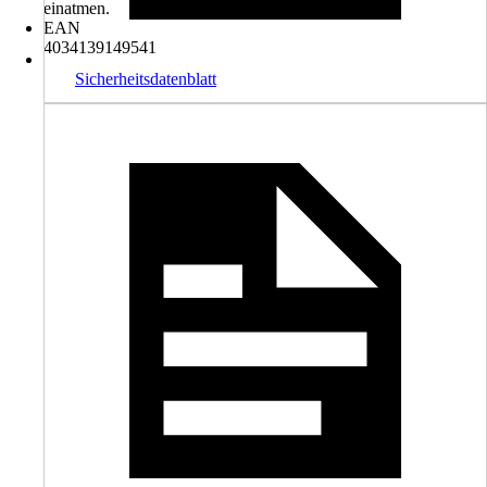
einatmen.
EAN
4034139149541
Sicherheitsdatenblatt