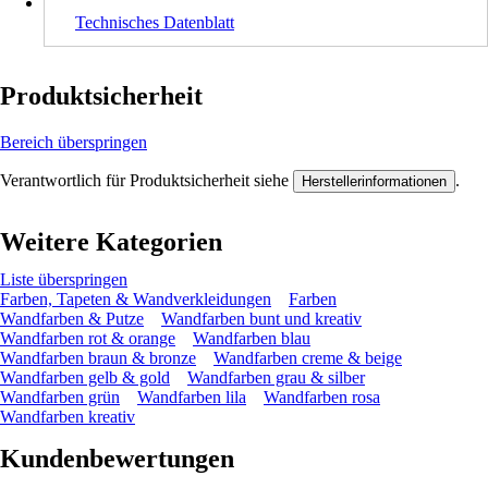
Technisches Datenblatt
Produktsicherheit
Bereich überspringen
Verantwortlich für Produktsicherheit siehe
.
Herstellerinformationen
Weitere Kategorien
Liste überspringen
Farben, Tapeten & Wandverkleidungen
Farben
Wandfarben & Putze
Wandfarben bunt und kreativ
Wandfarben rot & orange
Wandfarben blau
Wandfarben braun & bronze
Wandfarben creme & beige
Wandfarben gelb & gold
Wandfarben grau & silber
Wandfarben grün
Wandfarben lila
Wandfarben rosa
Wandfarben kreativ
Kundenbewertungen