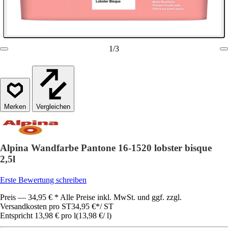
1
/
3
Vergleichen
Alpina Wandfarbe Pantone 16-1520 lobster bisque
2,5l
Erste Bewertung schreiben
Preis — 34,95 € * Alle Preise inkl. MwSt. und ggf. zzgl.
Versandkosten pro ST
34,95 €
*
/
ST
Entspricht 13,98 € pro l
(
13,98 €
/
l
)