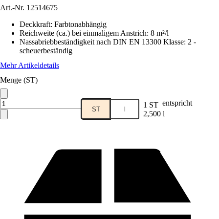
Art.-Nr.
12514675
Deckkraft
:
Farbtonabhängig
Reichweite (ca.) bei einmaligem Anstrich
:
8 m²/l
Nassabriebbeständigkeit nach DIN EN 13300 Klasse
:
2 -
scheuerbeständig
Mehr Artikeldetails
Menge (ST)
entspricht
1 ST
ST
l
2,500 l