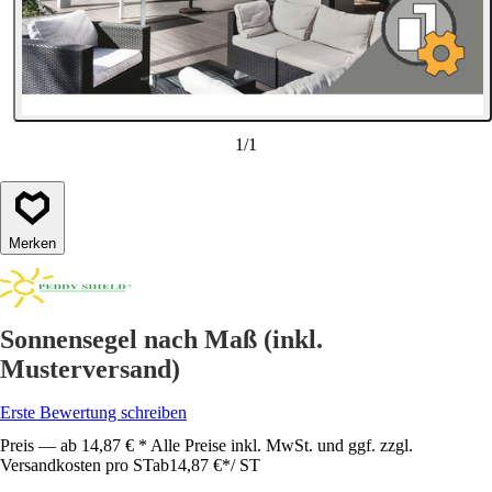
1
/
1
Merken
Sonnensegel nach Maß (inkl.
Musterversand)
Erste Bewertung schreiben
Preis — ab 14,87 € * Alle Preise inkl. MwSt. und ggf. zzgl.
Versandkosten pro ST
ab
14,87 €
*
/
ST