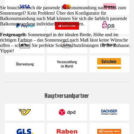
Sie brauchen noch die passende Balkonumrandung nach Maß zum
Sonnensegel? Kein Problem! Über den Konfigurator für
Balkonumrandung nach Maß können Sie sich die farblich passende
Balkonumrandung individuell konfigurieren.
Festgenagelt:
Sonnensegel in der idealen Breite, Höhe und im
richtigen Farbton – das Sonnensegel nach Maß lässt keine Wünsche
offen – schaffen Sie perfekte Sonnenschutzlösungen für Ihr Zuhause.
Yippie!
Hauptversandpartner