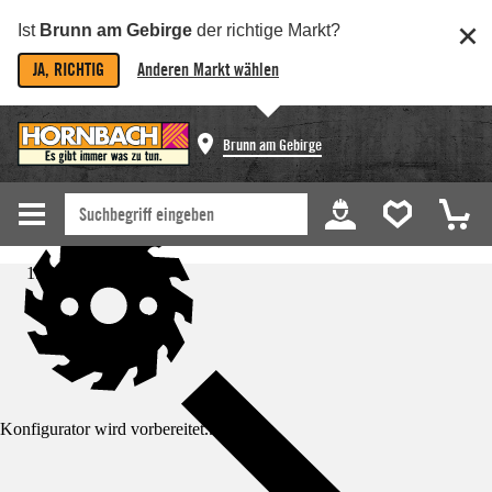
Ist
Brunn am Gebirge
der richtige Markt?
JA, RICHTIG
Anderen Markt wählen
Brunn am Gebirge
Startseite
Konfigurator wird vorbereitet...