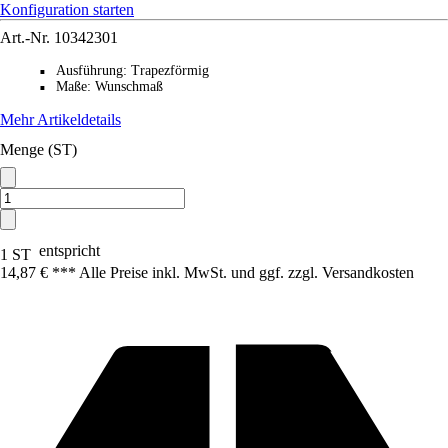
Konfiguration starten
Art.-Nr.
10342301
Ausführung
:
Trapezförmig
■
Maße
:
Wunschmaß
■
Mehr Artikeldetails
Menge (ST)
entspricht
1 ST
14,87 € *
*
* Alle Preise inkl. MwSt. und ggf. zzgl. Versandkosten