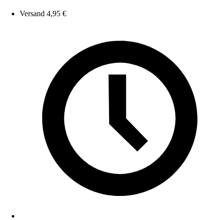
Versand 4,95 €