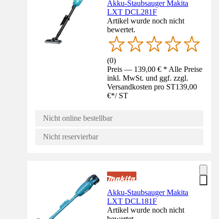
Akku-Staubsauger Makita
LXT DCL281F
Artikel wurde noch nicht
bewertet.
(
0
)
Preis — 139,00 € * Alle Preise
inkl. MwSt. und ggf. zzgl.
Versandkosten pro ST
139,00
€
*
/
ST
Nicht online bestellbar
Nicht reservierbar
Akku-Staubsauger Makita
LXT DCL181F
Artikel wurde noch nicht
bewertet.