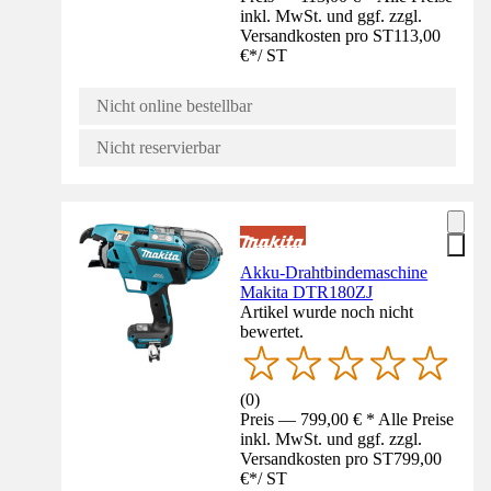
inkl. MwSt. und ggf. zzgl.
Versandkosten pro ST
113,00
€
*
/
ST
Nicht online bestellbar
Nicht reservierbar
Akku-Drahtbindemaschine
Makita DTR180ZJ
Artikel wurde noch nicht
bewertet.
(
0
)
Preis — 799,00 € * Alle Preise
inkl. MwSt. und ggf. zzgl.
Versandkosten pro ST
799,00
€
*
/
ST