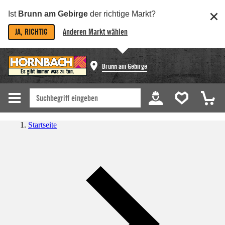
Ist
Brunn am Gebirge
der richtige Markt?
JA, RICHTIG
Anderen Markt wählen
Brunn am Gebirge
Startseite