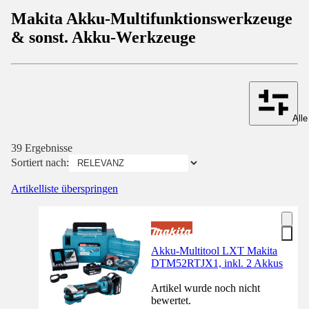
Makita Akku-Multifunktionswerkzeuge
& sonst. Akku-Werkzeuge
Alle
39 Ergebnisse
Sortiert nach:
Artikelliste überspringen
Akku-Multitool LXT Makita
DTM52RTJX1, inkl. 2 Akkus
Artikel wurde noch nicht
bewertet.