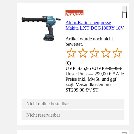
Akku-Kartuschenpresse
Makita LXT DCG180RY 18V
Artikel wurde noch nicht
bewertet.
(
0
)
UVP: 435,95 €
UVP
435,95 €
Unser Preis — 299,00 € * Alle
Preise inkl. MwSt. und ggf.
zzgl. Versandkosten pro
ST
299,00 €
*
/
ST
Nicht online bestellbar
Nicht reservierbar