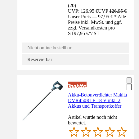
(
20
)
UVP: 126,95 €
UVP
126,95 €
Unser Preis — 97,95 € * Alle
Preise inkl. MwSt. und ggf.
zzgl. Versandkosten pro
ST
97,95 €
*
/
ST
Nicht online bestellbar
Reservierbar
Akku-Betonverdichter Makita
DVR450RTE 18 V inkl. 2
Akkus und Transportkoffer
Artikel wurde noch nicht
bewertet.