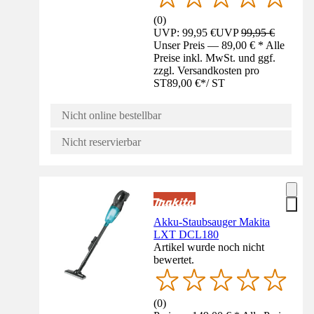
(
0
)
UVP: 99,95 €
UVP
99,95 €
Unser Preis — 89,00 € * Alle
Preise inkl. MwSt. und ggf.
zzgl. Versandkosten pro
ST
89,00 €
*
/
ST
Nicht online bestellbar
Nicht reservierbar
Akku-Staubsauger Makita
LXT DCL180
Artikel wurde noch nicht
bewertet.
(
0
)