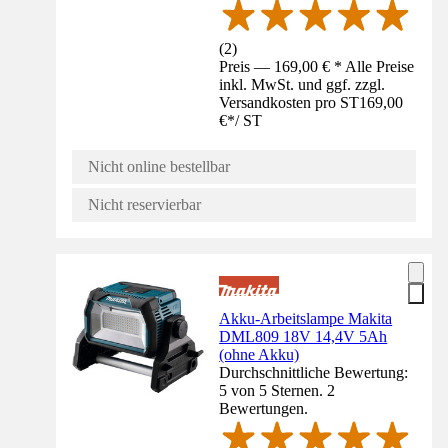
(
2
)
Preis — 169,00 € * Alle Preise
inkl. MwSt. und ggf. zzgl.
Versandkosten pro ST
169,00
€
*
/
ST
Nicht online bestellbar
Nicht reservierbar
Akku-Arbeitslampe Makita
DML809 18V 14,4V 5Ah
(ohne Akku)
Durchschnittliche Bewertung:
5 von 5 Sternen. 2
Bewertungen.