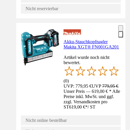
Nicht reservierbar
Akku-Stauchkopfnagler
Makita XGT® FN001GA201
Artikel wurde noch nicht
bewertet.
(
0
)
UVP: 779,95 €
UVP
779,95 €
Unser Preis — 619,00 € * Alle
Preise inkl. MwSt. und ggf.
zzgl. Versandkosten pro
ST
619,00 €
*
/
ST
Nicht online bestellbar