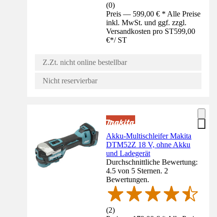
(
0
)
Preis — 599,00 € * Alle Preise
inkl. MwSt. und ggf. zzgl.
Versandkosten pro ST
599,00
€
*
/
ST
Z.Zt. nicht online bestellbar
Nicht reservierbar
Akku-Multischleifer Makita
DTM52Z 18 V, ohne Akku
und Ladegerät
Durchschnittliche Bewertung:
4.5 von 5 Sternen. 2
Bewertungen.
(
2
)