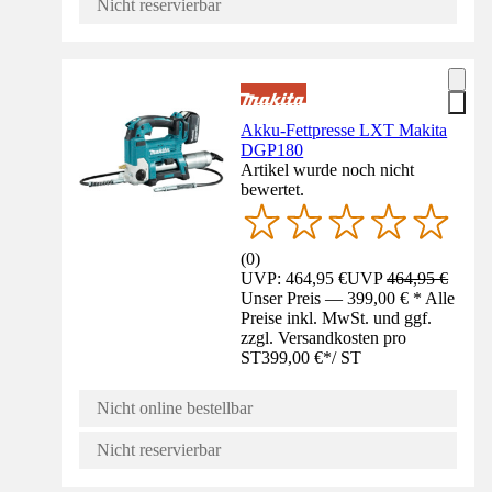
Nicht reservierbar
Akku-Fettpresse LXT Makita
DGP180
Artikel wurde noch nicht
bewertet.
(
0
)
UVP: 464,95 €
UVP
464,95 €
Unser Preis — 399,00 € * Alle
Preise inkl. MwSt. und ggf.
zzgl. Versandkosten pro
ST
399,00 €
*
/
ST
Nicht online bestellbar
Nicht reservierbar