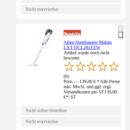
Nicht reservierbar
Akku-Staubsauger Makita
LXT DCL281FZW
Artikel wurde noch nicht
bewertet.
(
0
)
Preis — 139,00 € * Alle Preise
inkl. MwSt. und ggf. zzgl.
Versandkosten pro ST
139,00
€
*
/
ST
Nicht online bestellbar
Nicht reservierbar