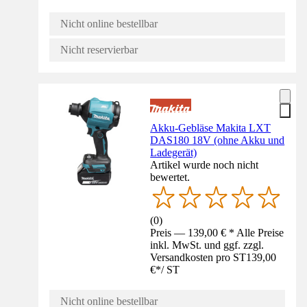
Nicht online bestellbar
Nicht reservierbar
Akku-Gebläse Makita LXT
DAS180 18V (ohne Akku und
Ladegerät)
Artikel wurde noch nicht
bewertet.
(
0
)
Preis — 139,00 € * Alle Preise
inkl. MwSt. und ggf. zzgl.
Versandkosten pro ST
139,00
€
*
/
ST
Nicht online bestellbar