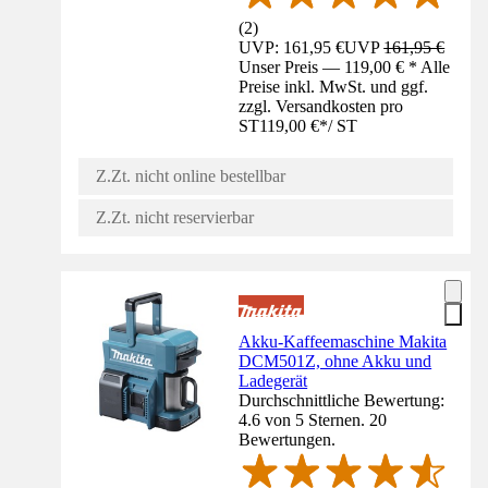
(
2
)
UVP: 161,95 €
UVP
161,95 €
Unser Preis — 119,00 € * Alle
Preise inkl. MwSt. und ggf.
zzgl. Versandkosten pro
ST
119,00 €
*
/
ST
Z.Zt. nicht online bestellbar
Z.Zt. nicht reservierbar
Akku-Kaffeemaschine Makita
DCM501Z, ohne Akku und
Ladegerät
Durchschnittliche Bewertung:
4.6 von 5 Sternen. 20
Bewertungen.