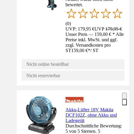
bewertet.
(
0
)
UVP: 179,95 €
UVP
179,95 €
Unser Preis — 159,00 € * Alle
Preise inkl. MwSt. und ggf.
zzgl. Versandkosten pro
ST
159,00 €
*
/
ST
Nicht online bestellbar
Nicht reservierbar
Akku-Lüfter 18V Makita
DCF102Z, ohne Akku und
Ladegerät
Durchschnittliche Bewertung:
5 von 5 Sternen. 5