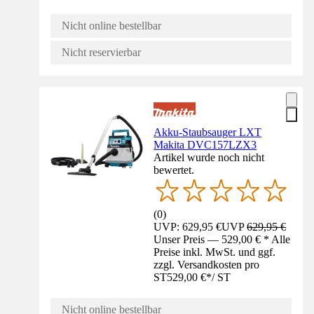
Nicht online bestellbar
Nicht reservierbar
Akku-Staubsauger LXT
Makita DVC157LZX3
Artikel wurde noch nicht
bewertet.
(
0
)
UVP: 629,95 €
UVP
629,95 €
Unser Preis — 529,00 € * Alle
Preise inkl. MwSt. und ggf.
zzgl. Versandkosten pro
ST
529,00 €
*
/
ST
Nicht online bestellbar