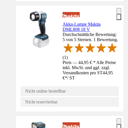
Akku-Lampe Makita
DML808 18 V
Durchschnittliche Bewertung:
5 von 5 Sternen. 1 Bewertung.
(
1
)
Preis — 44,95 € * Alle Preise
inkl. MwSt. und ggf. zzgl.
Versandkosten pro ST
44,95
€
*
/
ST
Nicht online bestellbar
Nicht reservierbar