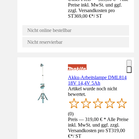
Preise inkl. MwSt. und ggf.
zzgl. Versandkosten pro
ST
369,00 €
*
/
ST
Nicht online bestellbar
Nicht reservierbar
Akku-Arbeitslampe DML814
18V 14,4V 5Ah
Artikel wurde noch nicht
bewertet.
(
0
)
Preis — 319,00 € * Alle Preise
inkl. MwSt. und ggf. zzgl.
Versandkosten pro ST
319,00
€
*
/
ST