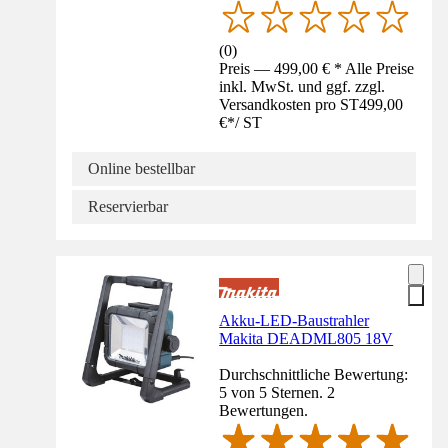
(
0
)
Preis — 499,00 € * Alle Preise
inkl. MwSt. und ggf. zzgl.
Versandkosten pro ST
499,00
€
*
/
ST
Online bestellbar
Reservierbar
Akku-LED-Baustrahler
Makita DEADML805 18V
Durchschnittliche Bewertung:
5 von 5 Sternen. 2
Bewertungen.