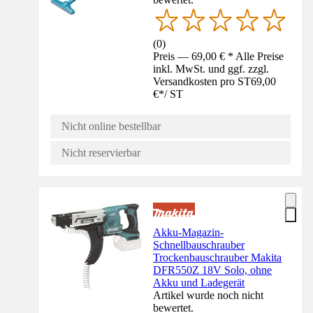
(
0
)
Preis — 69,00 € * Alle Preise
inkl. MwSt. und ggf. zzgl.
Versandkosten pro ST
69,00
€
*
/
ST
Nicht online bestellbar
Nicht reservierbar
Akku-Magazin-
Schnellbauschrauber
Trockenbauschrauber Makita
DFR550Z 18V Solo, ohne
Akku und Ladegerät
Artikel wurde noch nicht
bewertet.