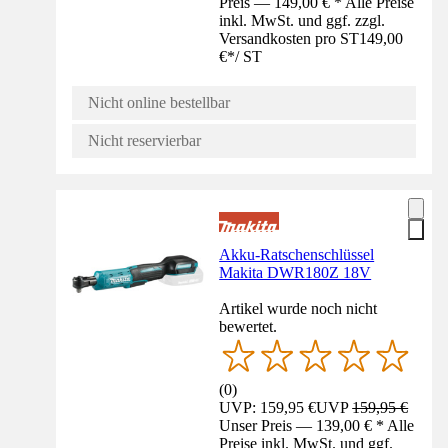
Preis — 149,00 € * Alle Preise
inkl. MwSt. und ggf. zzgl.
Versandkosten pro ST
149,00
€
*
/
ST
Nicht online bestellbar
Nicht reservierbar
Akku-Ratschenschlüssel
Makita DWR180Z 18V
Artikel wurde noch nicht
bewertet.
(
0
)
UVP: 159,95 €
UVP
159,95 €
Unser Preis — 139,00 € * Alle
Preise inkl. MwSt. und ggf.