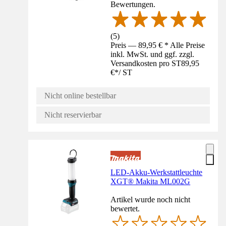
Bewertungen.
(
5
)
Preis — 89,95 € * Alle Preise
inkl. MwSt. und ggf. zzgl.
Versandkosten pro ST
89,95
€
*
/
ST
Nicht online bestellbar
Nicht reservierbar
LED-Akku-Werkstattleuchte
XGT® Makita ML002G
Artikel wurde noch nicht
bewertet.