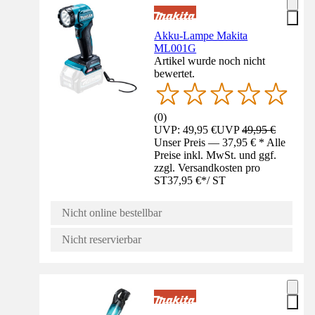
Akku-Lampe Makita
ML001G
Artikel wurde noch nicht
bewertet.
(
0
)
UVP: 49,95 €
UVP
49,95 €
Unser Preis — 37,95 € * Alle
Preise inkl. MwSt. und ggf.
zzgl. Versandkosten pro
ST
37,95 €
*
/
ST
Nicht online bestellbar
Nicht reservierbar