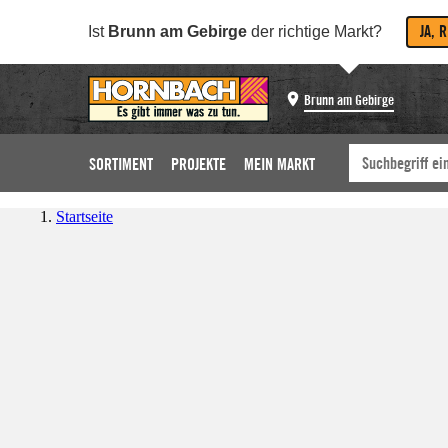
JA, 
Ist
Brunn am Gebirge
der richtige Markt?
Brunn am Gebirge
SORTIMENT
PROJEKTE
MEIN MARKT
Startseite