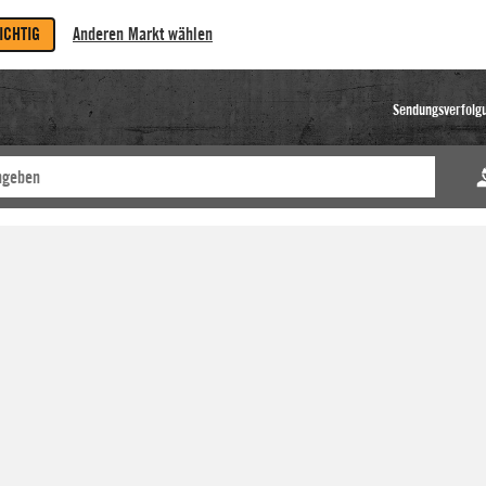
RICHTIG
Anderen Markt wählen
Sendungsverfolg