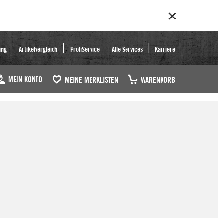
ung
Artikelvergleich
ProfiService
Alle Services
Karriere
MEIN KONTO
MEINE MERKLISTEN
WARENKORB