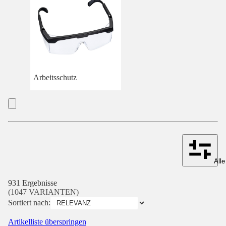
Arbeitsschutz
Alle
931 Ergebnisse
(1047 VARIANTEN)
Sortiert nach:
Artikelliste überspringen