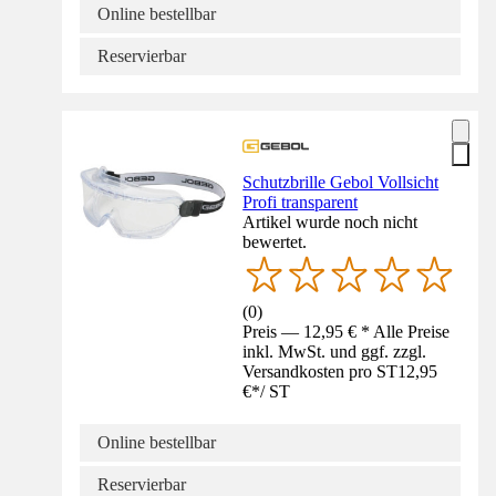
Online bestellbar
Reservierbar
Schutzbrille Gebol Vollsicht
Profi transparent
Artikel wurde noch nicht
bewertet.
(
0
)
Preis — 12,95 € * Alle Preise
inkl. MwSt. und ggf. zzgl.
Versandkosten pro ST
12,95
€
*
/
ST
Online bestellbar
Reservierbar