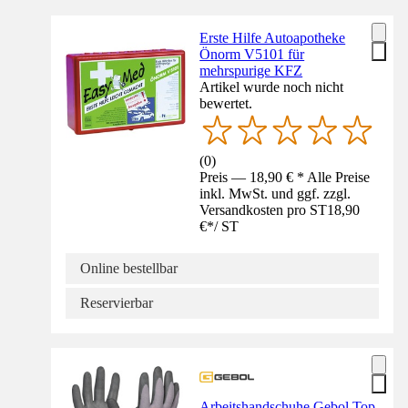
Erste Hilfe Autoapotheke
Önorm V5101 für
mehrspurige KFZ
Artikel wurde noch nicht
bewertet.
(
0
)
Preis — 18,90 € * Alle Preise
inkl. MwSt. und ggf. zzgl.
Versandkosten pro ST
18,90
€
*
/
ST
Online bestellbar
Reservierbar
Arbeitshandschuhe Gebol Top