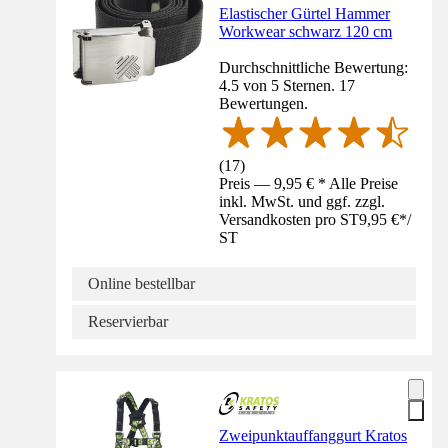
Elastischer Gürtel Hammer
Workwear schwarz 120 cm
Durchschnittliche Bewertung:
4.5 von 5 Sternen. 17
Bewertungen.
(
17
)
Preis — 9,95 € * Alle Preise
inkl. MwSt. und ggf. zzgl.
Versandkosten pro ST
9,95 €
*
/
ST
Online bestellbar
Reservierbar
Zweipunktauffanggurt Kratos