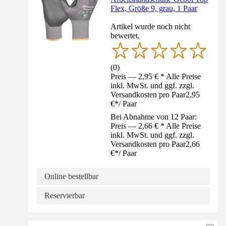
Flex, Größe 9, grau, 1 Paar
Artikel wurde noch nicht
bewertet.
(
0
)
Preis — 2,95 € * Alle Preise
inkl. MwSt. und ggf. zzgl.
Versandkosten pro Paar
2,95
€
*
/
Paar
Bei Abnahme von 12 Paar:
Preis — 2,66 € * Alle Preise
inkl. MwSt. und ggf. zzgl.
Versandkosten pro Paar
2,66
€
*
/
Paar
Online bestellbar
Reservierbar