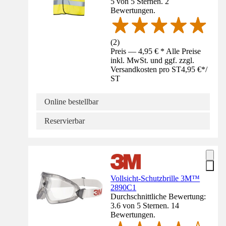
5 von 5 Sternen. 2
Bewertungen.
(
2
)
Preis — 4,95 € * Alle Preise
inkl. MwSt. und ggf. zzgl.
Versandkosten pro ST
4,95 €
*
/
ST
Online bestellbar
Reservierbar
Vollsicht-Schutzbrille 3M™
2890C1
Durchschnittliche Bewertung:
3.6 von 5 Sternen. 14
Bewertungen.