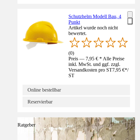
Schutzhelm Modell Bau, 4
Punkt
Artikel wurde noch nicht
bewertet.
(
0
)
Preis — 7,95 € * Alle Preise
inkl. MwSt. und ggf. zzgl.
Versandkosten pro ST
7,95 €
*
/
ST
Online bestellbar
Reservierbar
Ratgeber