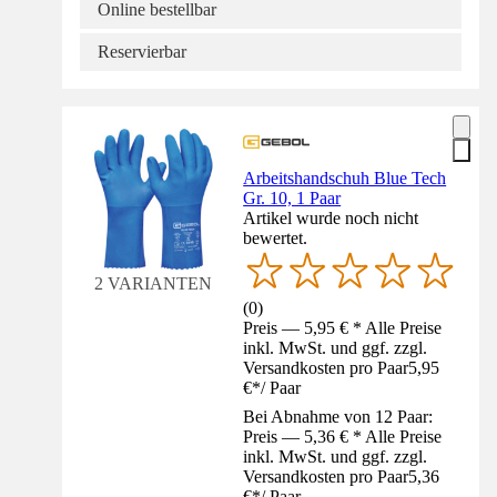
Online bestellbar
Reservierbar
Arbeitshandschuh Blue Tech
Gr. 10, 1 Paar
Artikel wurde noch nicht
bewertet.
2 VARIANTEN
(
0
)
Preis — 5,95 € * Alle Preise
inkl. MwSt. und ggf. zzgl.
Versandkosten pro Paar
5,95
€
*
/
Paar
Bei Abnahme von 12 Paar:
Preis — 5,36 € * Alle Preise
inkl. MwSt. und ggf. zzgl.
Versandkosten pro Paar
5,36
€
*
/
Paar