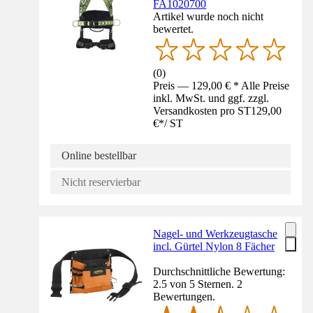
FA1020700
Artikel wurde noch nicht
bewertet.
(
0
)
Preis — 129,00 € * Alle Preise
inkl. MwSt. und ggf. zzgl.
Versandkosten pro ST
129,00
€
*
/
ST
Online bestellbar
Nicht reservierbar
Nagel- und Werkzeugtasche
incl. Gürtel Nylon 8 Fächer
Durchschnittliche Bewertung:
2.5 von 5 Sternen. 2
Bewertungen.