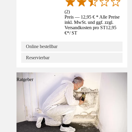
(
2
)
Preis — 12,95 € * Alle Preise
inkl. MwSt. und ggf. zzgl.
Versandkosten pro ST
12,95
€
*
/
ST
Online bestellbar
Reservierbar
Ratgeber