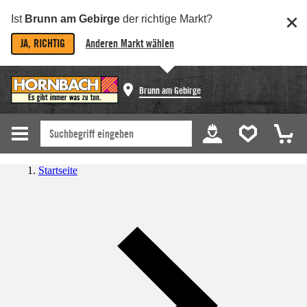
Ist
Brunn am Gebirge
der richtige Markt?
JA, RICHTIG
Anderen Markt wählen
Brunn am Gebirge
Startseite