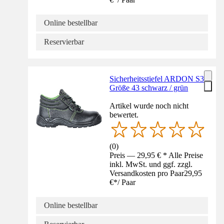
Online bestellbar
Reservierbar
Sicherheitsstiefel ARDON S3
Größe 43 schwarz / grün
Artikel wurde noch nicht
bewertet.
(
0
)
Preis — 29,95 € * Alle Preise
inkl. MwSt. und ggf. zzgl.
Versandkosten pro Paar
29,95
€
*
/
Paar
Online bestellbar