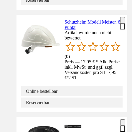
Reservierbar
Schutzhelm Modell Meister, 6
Punkt
Artikel wurde noch nicht
bewertet.
(
0
)
Preis — 17,95 € * Alle Preise
inkl. MwSt. und ggf. zzgl.
Versandkosten pro ST
17,95
€
*
/
ST
Online bestellbar
Reservierbar