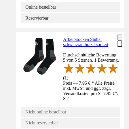
Online bestellbar
Reservierbar
Arbeitssocken Stubai
schwarz/anthrazit sortiert
Durchschnittliche Bewertung:
5 von 5 Sternen. 1 Bewertung.
(
1
)
Preis — 7,95 € * Alle Preise
inkl. MwSt. und ggf. zzgl.
Versandkosten pro ST
7,95 €
*
/
ST
Nicht online bestellbar
Nicht reservierbar