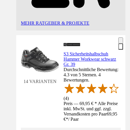
MEHR RATGEBER & PROJEKTE
S3 Sicherheitshalbschuh
Hammer Workwear schwarz
Gr. 39
Durchschnittliche Bewertung:
4.3 von 5 Sternen. 4
Bewertungen.
14 VARIANTEN
(
4
)
Preis — 69,95 € * Alle Preise
inkl. MwSt. und ggf. zzgl.
Versandkosten pro Paar
69,95
€
*
/
Paar