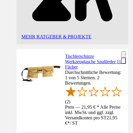
MEHR RATGEBER & PROJEKTE
Tischlerschürze
Werkzeugtasche Spaltleder 11
Fächer
Durchschnittliche Bewertung:
1 von 5 Sternen. 2
Bewertungen.
(
2
)
Preis — 21,95 € * Alle Preise
inkl. MwSt. und ggf. zzgl.
Versandkosten pro ST
21,95
€
*
/
ST