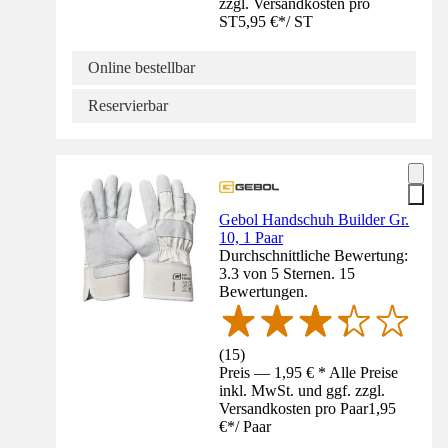
zzgl. Versandkosten pro
ST
5,95 €
*
/
ST
Online bestellbar
Reservierbar
Gebol Handschuh Builder Gr.
10, 1 Paar
Durchschnittliche Bewertung:
3.3 von 5 Sternen. 15
Bewertungen.
(
15
)
Preis — 1,95 € * Alle Preise
inkl. MwSt. und ggf. zzgl.
Versandkosten pro Paar
1,95
€
*
/
Paar