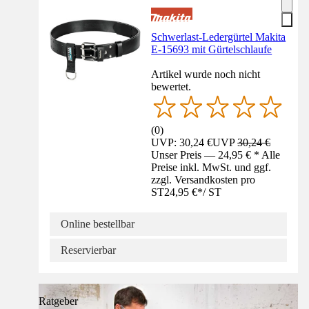
Schwerlast-Ledergürtel Makita
E-15693 mit Gürtelschlaufe
Artikel wurde noch nicht
bewertet.
(
0
)
UVP: 30,24 €
UVP
30,24 €
Unser Preis — 24,95 € * Alle
Preise inkl. MwSt. und ggf.
zzgl. Versandkosten pro
ST
24,95 €
*
/
ST
Online bestellbar
Reservierbar
Ratgeber