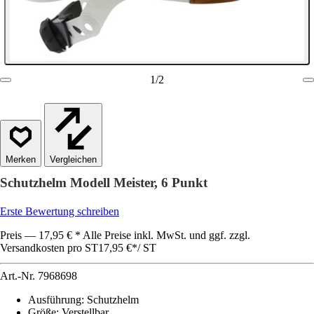
1
/
2
Vergleichen
Schutzhelm Modell Meister, 6 Punkt
Erste Bewertung schreiben
Preis — 17,95 € * Alle Preise inkl. MwSt. und ggf. zzgl.
Versandkosten pro ST
17,95 €
*
/
ST
Art.-Nr.
7968698
Ausführung
:
Schutzhelm
Größe
:
Verstellbar