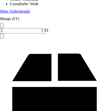
Grundfarbe
:
Weiß
Mehr Artikeldetails
Menge (ST)
1 ST