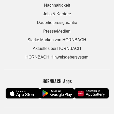
Nachhaltigkeit
Jobs & Karriere
Dauertiefpreisgarantie
Presse/Medien
Starke Marken von HORNBACH
Aktuelles bei HORNBACH
HORNBACH Hinweisgebersystem
HORNBACH Apps