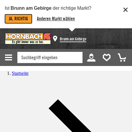
Ist
Brunn am Gebirge
der richtige Markt?
JA, RICHTIG
Anderen Markt wählen
Brunn am Gebirge
Startseite