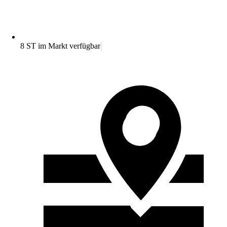
8 ST im Markt verfügbar