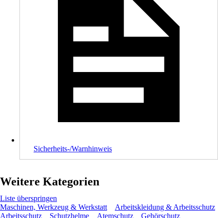
Sicherheits-/Warnhinweis
Weitere Kategorien
Liste überspringen
Maschinen, Werkzeug & Werkstatt
Arbeitskleidung & Arbeitsschutz
Arbeitsschutz
Schutzhelme
Atemschutz
Gehörschutz