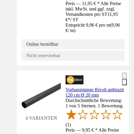
Preis — 11,95 € * Alle Preise
inkl. MwSt. und ggf. zzgl.
Versandkosten pro ST
11,95
€
*
/
ST
Entspricht 9,96 € pro m
(
9,96
€
/
m
)
Online bestellbar
Nicht reservierbar
Vorhangstange Rivoli anthrazit
120 cm Ø 20 mm
Durchschnittliche Bewertung:
1 von 5 Sternen. 1 Bewertung.
4 VARIANTEN
(
1
)
Preis — 9,95 € * Alle Preise