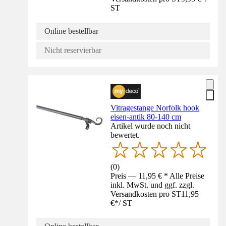
ST
Online bestellbar
Nicht reservierbar
Vitragestange Norfolk hook
eisen-antik 80-140 cm
Artikel wurde noch nicht
bewertet.
(
0
)
Preis — 11,95 € * Alle Preise
inkl. MwSt. und ggf. zzgl.
Versandkosten pro ST
11,95
€
*
/
ST