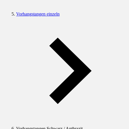
Vorhangstangen einzeln
Vorhangstangen Schwarz / Anthrazit