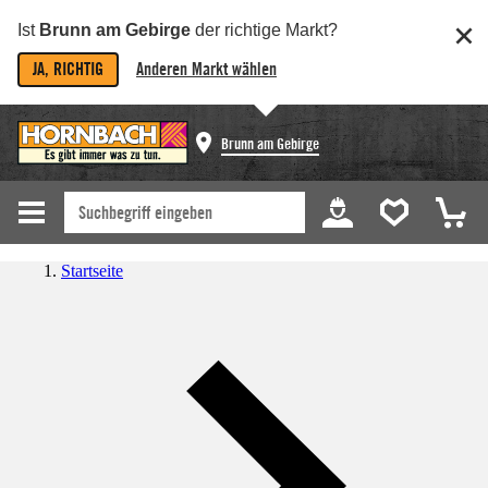
Ist
Brunn am Gebirge
der richtige Markt?
JA, RICHTIG
Anderen Markt wählen
Brunn am Gebirge
Startseite