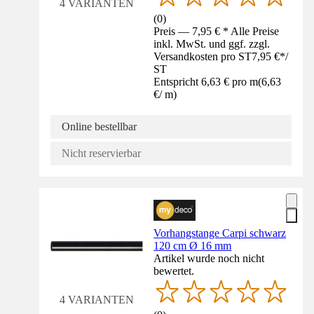
4 VARIANTEN
(
0
)
Preis — 7,95 € * Alle Preise
inkl. MwSt. und ggf. zzgl.
Versandkosten pro ST
7,95 €
*
/
ST
Entspricht 6,63 € pro m
(
6,63
€
/
m
)
Online bestellbar
Nicht reservierbar
Vorhangstange Carpi schwarz
120 cm Ø 16 mm
Artikel wurde noch nicht
bewertet.
4 VARIANTEN