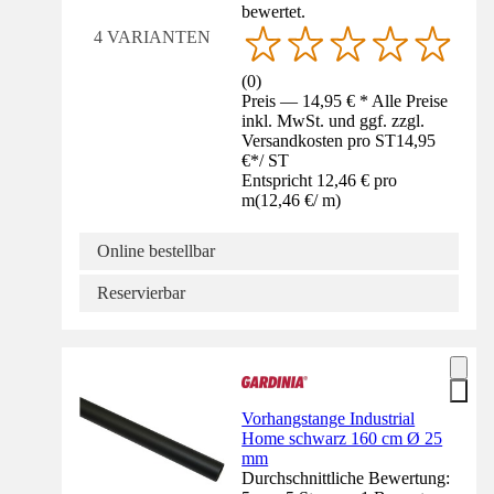
bewertet.
4 VARIANTEN
(
0
)
Preis — 14,95 € * Alle Preise
inkl. MwSt. und ggf. zzgl.
Versandkosten pro ST
14,95
€
*
/
ST
Entspricht 12,46 € pro
m
(
12,46 €
/
m
)
Online bestellbar
Reservierbar
Vorhangstange Industrial
Home schwarz 160 cm Ø 25
mm
Durchschnittliche Bewertung: