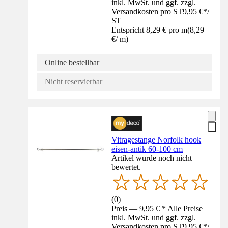
inkl. MwSt. und ggf. zzgl.
Versandkosten pro ST
9,95 €
*
/
ST
Entspricht 8,29 € pro m
(
8,29
€
/
m
)
Online bestellbar
Nicht reservierbar
Vitragestange Norfolk hook
eisen-antik 60-100 cm
Artikel wurde noch nicht
bewertet.
(
0
)
Preis — 9,95 € * Alle Preise
inkl. MwSt. und ggf. zzgl.
Versandkosten pro ST
9,95 €
*
/