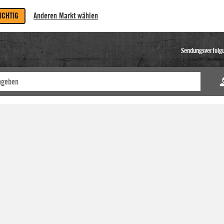
RICHTIG
Anderen Markt wählen
Sendungsverfolg