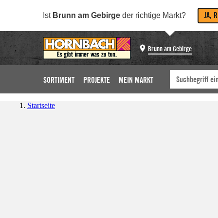
JA, 
Ist
Brunn am Gebirge
der richtige Markt?
Brunn am Gebirge
SORTIMENT
PROJEKTE
MEIN MARKT
Startseite