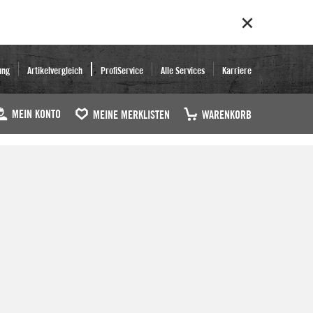
ung
Artikelvergleich
ProfiService
Alle Services
Karriere
MEIN KONTO
MEINE MERKLISTEN
WARENKORB