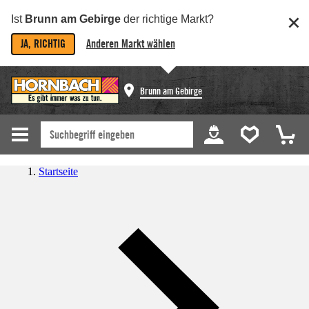
Ist
Brunn am Gebirge
der richtige Markt?
JA, RICHTIG
Anderen Markt wählen
Brunn am Gebirge
Startseite