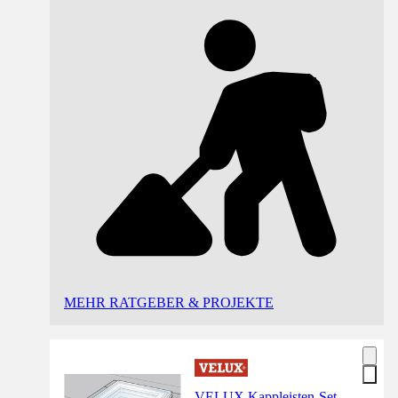
MEHR RATGEBER & PROJEKTE
VELUX Kappleisten-Set