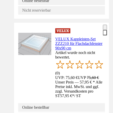
Online bestellbar
Nicht reservierbar
VELUX Kappleisten-Set
ZZZ210 für Flachdachfenster
90x90 cm
Artikel wurde noch nicht
bewertet.
(
0
)
UVP: 75,60 €
UVP
75,60 €
Unser Preis — 57,95 € * Alle
Preise inkl. MwSt. und ggf.
zzgl. Versandkosten pro
ST
57,95 €
*
/
ST
Online bestellbar