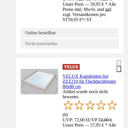
Unser Preis — 59,95 € * Alle
Preise inkl. MwSt. und ggf.
zzgl. Versandkosten pro
ST
59,95 €
*
/
ST
Online bestellbar
Nicht reservierbar
VELUX Kappleisten-Set
ZZZ210 für Flachdachfenster
80x80 cm
Artikel wurde noch nicht
bewertet.
(
0
)
UVP: 72,00 €
UVP
72,00 €
Unser Preis — 57,95 € * Alle