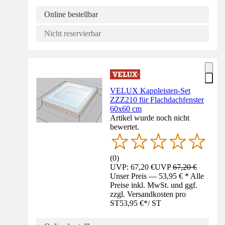
Online bestellbar
Nicht reservierbar
VELUX Kappleisten-Set
ZZZ210 für Flachdachfenster
60x60 cm
Artikel wurde noch nicht
bewertet.
(
0
)
UVP: 67,20 €
UVP
67,20 €
Unser Preis — 53,95 € * Alle
Preise inkl. MwSt. und ggf.
zzgl. Versandkosten pro
ST
53,95 €
*
/
ST