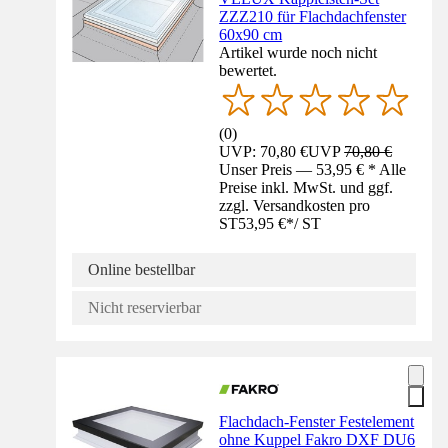
ZZZ210 für Flachdachfenster
60x90 cm
Artikel wurde noch nicht
bewertet.
(
0
)
UVP: 70,80 €
UVP
70,80 €
Unser Preis — 53,95 € * Alle
Preise inkl. MwSt. und ggf.
zzgl. Versandkosten pro
ST
53,95 €
*
/
ST
Online bestellbar
Nicht reservierbar
Flachdach-Fenster Festelement
ohne Kuppel Fakro DXF DU6