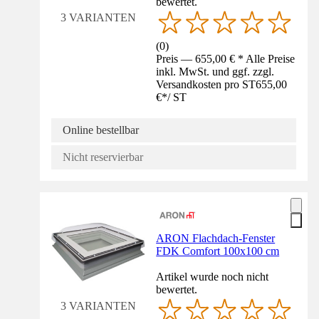
bewertet.
3 VARIANTEN
(
0
)
Preis — 655,00 € * Alle Preise
inkl. MwSt. und ggf. zzgl.
Versandkosten pro ST
655,00
€
*
/
ST
Online bestellbar
Nicht reservierbar
ARON Flachdach-Fenster
FDK Comfort 100x100 cm
Artikel wurde noch nicht
bewertet.
3 VARIANTEN