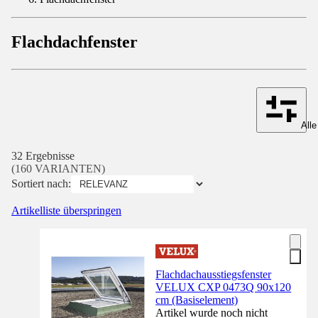
Flachdachfenster
Alle
32 Ergebnisse
(160 VARIANTEN)
Sortiert nach:
Artikelliste überspringen
Flachdachausstiegsfenster
VELUX CXP 0473Q 90x120
cm (Basiselement)
Artikel wurde noch nicht