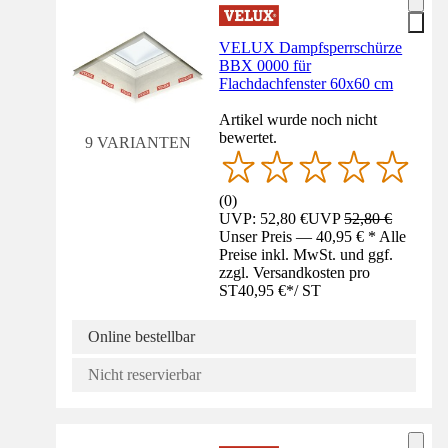
VELUX Dampfsperrschürze
BBX 0000 für
Flachdachfenster 60x60 cm
Artikel wurde noch nicht
bewertet.
9 VARIANTEN
(
0
)
UVP: 52,80 €
UVP
52,80 €
Unser Preis — 40,95 € * Alle
Preise inkl. MwSt. und ggf.
zzgl. Versandkosten pro
ST
40,95 €
*
/
ST
Online bestellbar
Nicht reservierbar