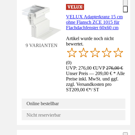
VELUX Adapterkranz 15 cm
ohne Flansch ZCE 1015 für
Flachdachfenster 60x60 cm
Artikel wurde noch nicht
bewertet.
9 VARIANTEN
(
0
)
UVP: 276,00 €
UVP
276,00 €
Unser Preis — 209,00 € * Alle
Preise inkl. MwSt. und ggf.
zzgl. Versandkosten pro
ST
209,00 €
*
/
ST
Online bestellbar
Nicht reservierbar