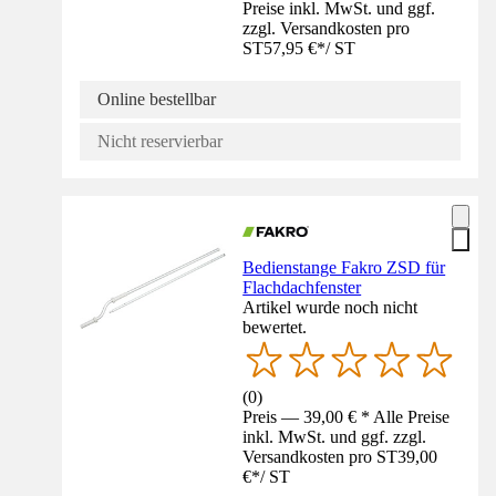
Preise inkl. MwSt. und ggf.
zzgl. Versandkosten pro
ST
57,95 €
*
/
ST
Online bestellbar
Nicht reservierbar
Bedienstange Fakro ZSD für
Flachdachfenster
Artikel wurde noch nicht
bewertet.
(
0
)
Preis — 39,00 € * Alle Preise
inkl. MwSt. und ggf. zzgl.
Versandkosten pro ST
39,00
€
*
/
ST