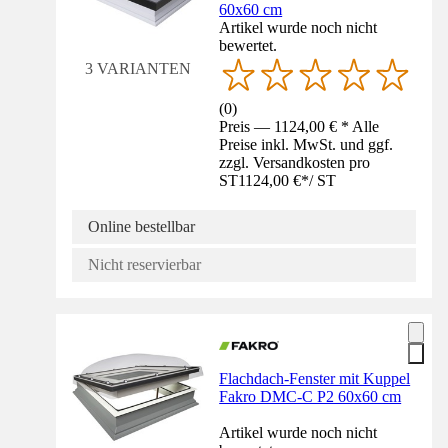
60x60 cm
Artikel wurde noch nicht
bewertet.
3 VARIANTEN
(
0
)
Preis — 1124,00 € * Alle
Preise inkl. MwSt. und ggf.
zzgl. Versandkosten pro
ST
1124,00 €
*
/
ST
Online bestellbar
Nicht reservierbar
Flachdach-Fenster mit Kuppel
Fakro DMC-C P2 60x60 cm
Artikel wurde noch nicht