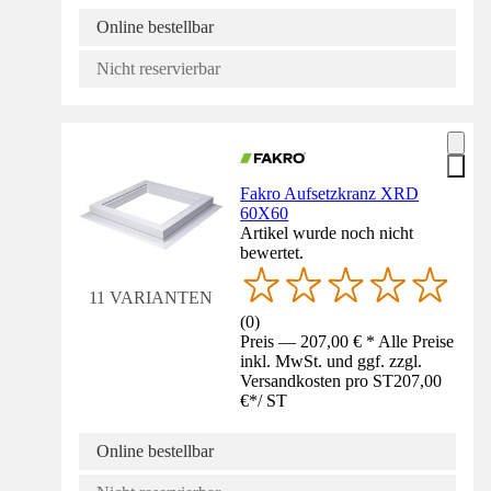
Online bestellbar
Nicht reservierbar
Fakro Aufsetzkranz XRD
60X60
Artikel wurde noch nicht
bewertet.
11 VARIANTEN
(
0
)
Preis — 207,00 € * Alle Preise
inkl. MwSt. und ggf. zzgl.
Versandkosten pro ST
207,00
€
*
/
ST
Online bestellbar