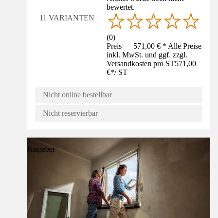
bewertet.
11 VARIANTEN
(
0
)
Preis — 571,00 € * Alle Preise
inkl. MwSt. und ggf. zzgl.
Versandkosten pro ST
571,00
€
*
/
ST
Nicht online bestellbar
Nicht reservierbar
Ratgeber