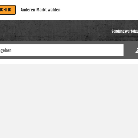
RICHTIG
Anderen Markt wählen
Sendungsverfolg