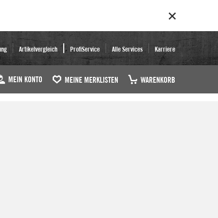
ung
Artikelvergleich
ProfiService
Alle Services
Karriere
MEIN KONTO
MEINE MERKLISTEN
WARENKORB