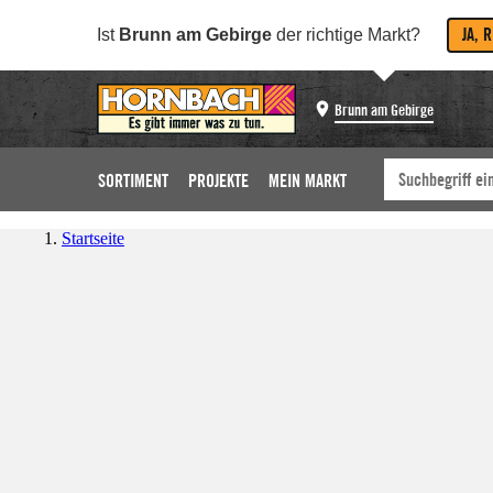
JA, 
Ist
Brunn am Gebirge
der richtige Markt?
Brunn am Gebirge
SORTIMENT
PROJEKTE
MEIN MARKT
Startseite