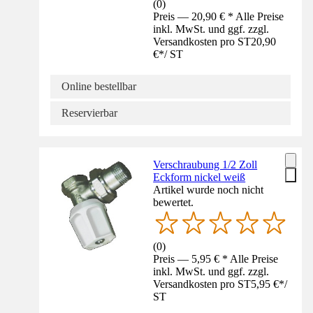
(
0
)
Preis — 20,90 € * Alle Preise
inkl. MwSt. und ggf. zzgl.
Versandkosten pro ST
20,90
€
*
/
ST
Online bestellbar
Reservierbar
Verschraubung 1/2 Zoll
Eckform nickel weiß
Artikel wurde noch nicht
bewertet.
(
0
)
Preis — 5,95 € * Alle Preise
inkl. MwSt. und ggf. zzgl.
Versandkosten pro ST
5,95 €
*
/
ST