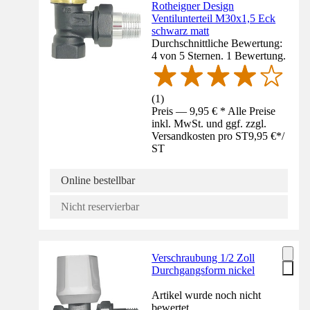
Rotheigner Design
Ventilunterteil M30x1,5 Eck
schwarz matt
Durchschnittliche Bewertung:
4 von 5 Sternen. 1 Bewertung.
(
1
)
Preis — 9,95 € * Alle Preise
inkl. MwSt. und ggf. zzgl.
Versandkosten pro ST
9,95 €
*
/
ST
Online bestellbar
Nicht reservierbar
Verschraubung 1/2 Zoll
Durchgangsform nickel
Artikel wurde noch nicht
bewertet.