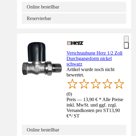
Online bestellbar
Reservierbar
Verschraubung Herz 1/2 Zoll
Durchgangsform nickel
schwarz
Artikel wurde noch nicht
bewertet.
(
0
)
Preis — 13,90 € * Alle Preise
inkl. MwSt. und ggf. zzgl.
Versandkosten pro ST
13,90
€
*
/
ST
Online bestellbar