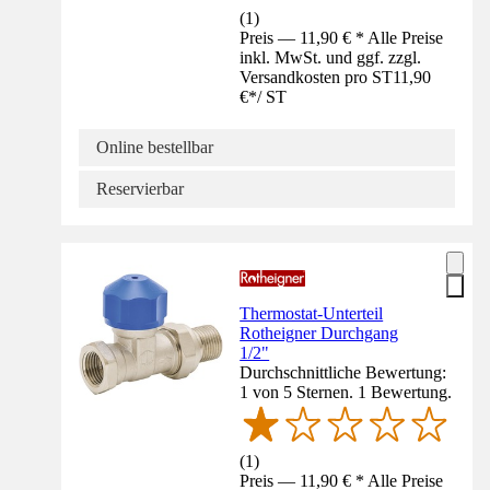
(
1
)
Preis — 11,90 € * Alle Preise
inkl. MwSt. und ggf. zzgl.
Versandkosten pro ST
11,90
€
*
/
ST
Online bestellbar
Reservierbar
Thermostat-Unterteil
Rotheigner Durchgang
1/2"
Durchschnittliche Bewertung:
1 von 5 Sternen. 1 Bewertung.
(
1
)
Preis — 11,90 € * Alle Preise