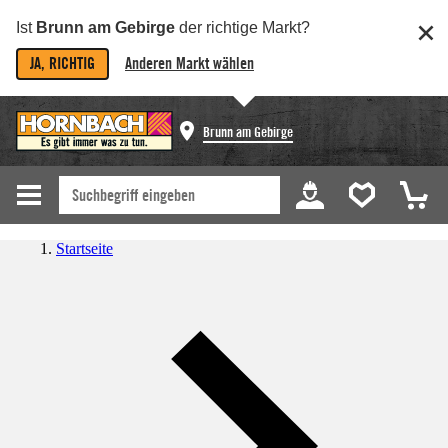
Ist
Brunn am Gebirge
der richtige Markt?
JA, RICHTIG
Anderen Markt wählen
Brunn am Gebirge
Startseite