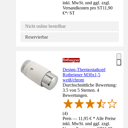
inkl. MwSt. und ggf. zzgl.
Versandkosten pro ST
11,90
€
*
/
ST
Nicht online bestellbar
Reservierbar
Design-Thermostatkopf
Rotheigner M30x1,5
weiß/chrom
Durchschnittliche Bewertung:
3.5 von 5 Sternen. 4
Bewertungen.
(
4
)
Preis — 11,95 € * Alle Preise
inkl. MwSt. und ggf. zzgl.