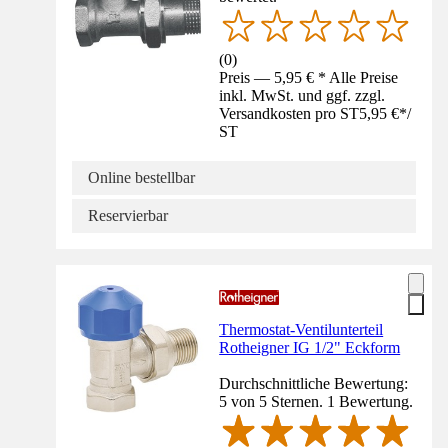
(
0
)
Preis — 5,95 € * Alle Preise
inkl. MwSt. und ggf. zzgl.
Versandkosten pro ST
5,95 €
*
/
ST
Online bestellbar
Reservierbar
Thermostat-Ventilunterteil
Rotheigner IG 1/2" Eckform
Durchschnittliche Bewertung:
5 von 5 Sternen. 1 Bewertung.