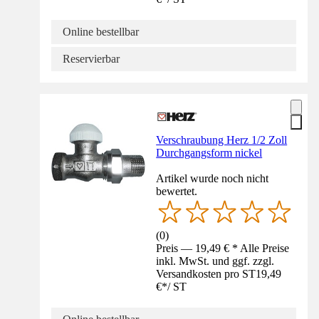
Online bestellbar
Reservierbar
Verschraubung Herz 1/2 Zoll
Durchgangsform nickel
Artikel wurde noch nicht
bewertet.
(
0
)
Preis — 19,49 € * Alle Preise
inkl. MwSt. und ggf. zzgl.
Versandkosten pro ST
19,49
€
*
/
ST