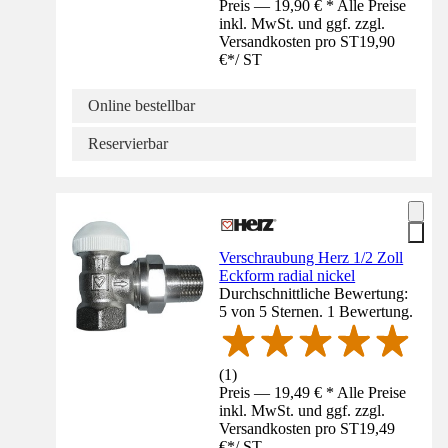
Preis — 19,90 € * Alle Preise
inkl. MwSt. und ggf. zzgl.
Versandkosten pro ST
19,90
€
*
/
ST
Online bestellbar
Reservierbar
Verschraubung Herz 1/2 Zoll
Eckform radial nickel
Durchschnittliche Bewertung:
5 von 5 Sternen. 1 Bewertung.
(
1
)
Preis — 19,49 € * Alle Preise
inkl. MwSt. und ggf. zzgl.
Versandkosten pro ST
19,49
€
*
/
ST