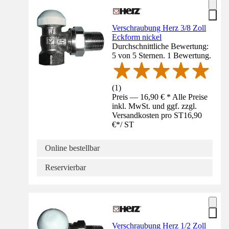
Verschraubung Herz 3/8 Zoll
Eckform nickel
Durchschnittliche Bewertung:
5 von 5 Sternen. 1 Bewertung.
(
1
)
Preis — 16,90 € * Alle Preise
inkl. MwSt. und ggf. zzgl.
Versandkosten pro ST
16,90
€
*
/
ST
Online bestellbar
Reservierbar
Verschraubung Herz 1/2 Zoll