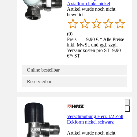
Axialform links nickel
Artikel wurde noch nicht
bewertet.
(
0
)
Preis — 19,90 € * Alle Preise
inkl. MwSt. und ggf. zzgl.
Versandkosten pro ST
19,90
€
*
/
ST
Online bestellbar
Reservierbar
Verschraubung Herz 1/2 Zoll
Eckform nickel schwarz
Artikel wurde noch nicht