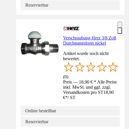
Reservierbar
Verschraubung Herz 3/8 Zoll
Durchgangsform nickel
Artikel wurde noch nicht
bewertet.
(
0
)
Preis — 18,90 € * Alle Preise
inkl. MwSt. und ggf. zzgl.
Versandkosten pro ST
18,90
€
*
/
ST
Online bestellbar
Reservierbar