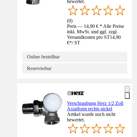
bewertet.
(
0
)
Preis — 14,90 € * Alle Preise
inkl. MwSt. und ggf. zzgl.
Versandkosten pro ST
14,90
€
*
/
ST
Online bestellbar
Reservierbar
Verschraubung Herz 1/2 Zoll
Axialform rechts nickel
Artikel wurde noch nicht
bewertet.