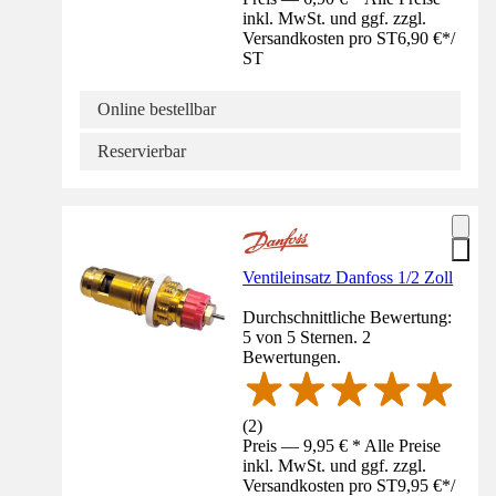
inkl. MwSt. und ggf. zzgl.
Versandkosten pro ST
6,90 €
*
/
ST
Online bestellbar
Reservierbar
Ventileinsatz Danfoss 1/2 Zoll
Durchschnittliche Bewertung:
5 von 5 Sternen. 2
Bewertungen.
(
2
)
Preis — 9,95 € * Alle Preise
inkl. MwSt. und ggf. zzgl.
Versandkosten pro ST
9,95 €
*
/