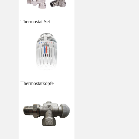
Thermostat Set
Thermostatköpfe