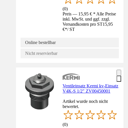
(
0
)
Preis — 15,95 € * Alle Preise
inkl. MwSt. und ggf. zzgl.
Versandkosten pro ST
15,95
€
*
/
ST
Online bestellbar
Nicht reservierbar
Ventileinsatz Kermi kv-Einsatz
V4K-S 1/2" ZV00450001
Artikel wurde noch nicht
bewertet.
(
0
)