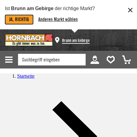
Ist
Brunn am Gebirge
der richtige Markt?
JA, RICHTIG
Anderen Markt wählen
Brunn am Gebirge
Startseite