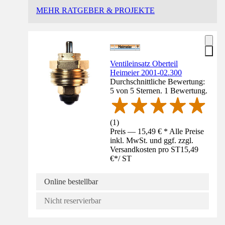
MEHR RATGEBER & PROJEKTE
Ventileinsatz Oberteil
Heimeier 2001-02.300
Durchschnittliche Bewertung:
5 von 5 Sternen. 1 Bewertung.
(
1
)
Preis — 15,49 € * Alle Preise
inkl. MwSt. und ggf. zzgl.
Versandkosten pro ST
15,49
€
*
/
ST
Online bestellbar
Nicht reservierbar