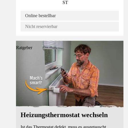
ST
Online bestellbar
Nicht reservierbar
Ratgeber
Heizungsthermostat wechseln
Ist das Thermostat defekt, muss es ausgetauscht