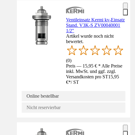
Ventileinsatz Kermi kv-Einsatz
Stand. V3K-S ZV00040001
1/2"
Artikel wurde noch nicht
bewertet.
(
0
)
Preis — 15,95 € * Alle Preise
inkl. MwSt. und ggf. zzgl.
Versandkosten pro ST
15,95
€
*
/
ST
Online bestellbar
Nicht reservierbar