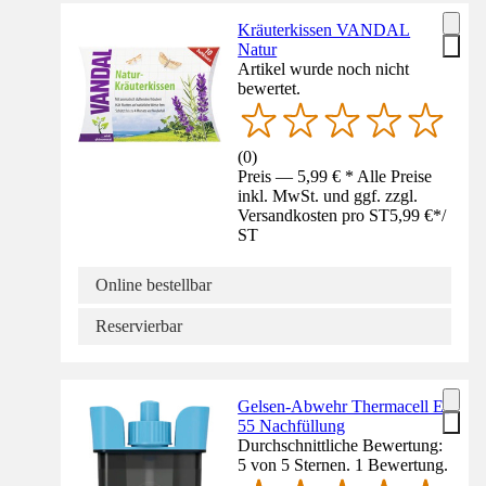
Kräuterkissen VANDAL
Natur
Artikel wurde noch nicht
bewertet.
(
0
)
Preis — 5,99 € * Alle Preise
inkl. MwSt. und ggf. zzgl.
Versandkosten pro ST
5,99 €
*
/
ST
Online bestellbar
Reservierbar
Gelsen-Abwehr Thermacell E-
55 Nachfüllung
Durchschnittliche Bewertung:
5 von 5 Sternen. 1 Bewertung.