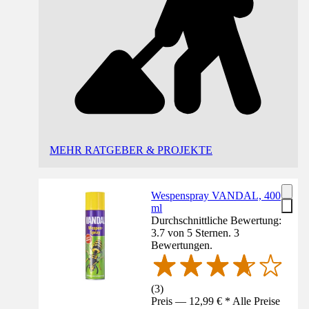
MEHR RATGEBER & PROJEKTE
Wespenspray VANDAL, 400
ml
Durchschnittliche Bewertung:
3.7 von 5 Sternen. 3
Bewertungen.
(
3
)
Preis — 12,99 € * Alle Preise