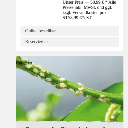
Unser Preis — 58,99 € * Alle
Preise inkl. MwSt. und ggf.
zzgl. Versandkosten pro
ST
58,99 €
*
/
ST
Online bestellbar
Reservierbar
Ratgeber