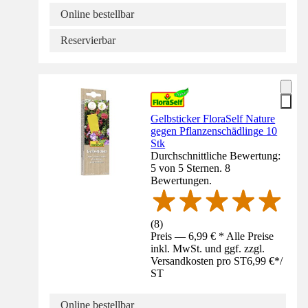
Online bestellbar
Reservierbar
Gelbsticker FloraSelf Nature
gegen Pflanzenschädlinge 10
Stk
Durchschnittliche Bewertung:
5 von 5 Sternen. 8
Bewertungen.
(
8
)
Preis — 6,99 € * Alle Preise
inkl. MwSt. und ggf. zzgl.
Versandkosten pro ST
6,99 €
*
/
ST
Online bestellbar