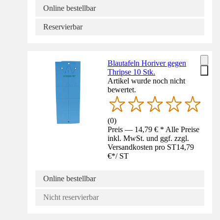
Online bestellbar
Reservierbar
Blautafeln Horiver gegen
Thripse 10 Stk.
Artikel wurde noch nicht
bewertet.
(
0
)
Preis — 14,79 € * Alle Preise
inkl. MwSt. und ggf. zzgl.
Versandkosten pro ST
14,79
€
*
/
ST
Online bestellbar
Nicht reservierbar