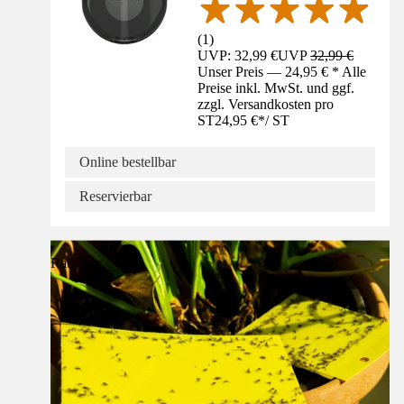
(
1
)
UVP: 32,99 €
UVP
32,99 €
Unser Preis — 24,95 € * Alle
Preise inkl. MwSt. und ggf.
zzgl. Versandkosten pro
ST
24,95 €
*
/
ST
Online bestellbar
Reservierbar
Ratgeber