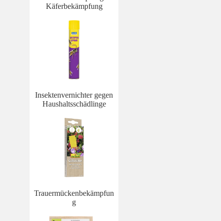
Käferbekämpfung
Insektenvernichter gegen
Haushaltsschädlinge
Trauermückenbekämpfun
g