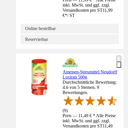
inkl. MwSt. und ggf. zzgl.
Versandkosten pro ST
11,99
€
*
/
ST
Online bestellbar
Reservierbar
Ameisen-Streumittel Neudorff
Loxiran 500g
Durchschnittliche Bewertung:
4.6 von 5 Sternen. 9
Bewertungen.
(
9
)
Preis — 11,49 € * Alle Preise
inkl. MwSt. und ggf. zzgl.
Versandkosten pro ST
11,49