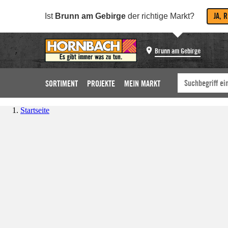
JA, 
Ist
Brunn am Gebirge
der richtige Markt?
Brunn am Gebirge
SORTIMENT
PROJEKTE
MEIN MARKT
Startseite