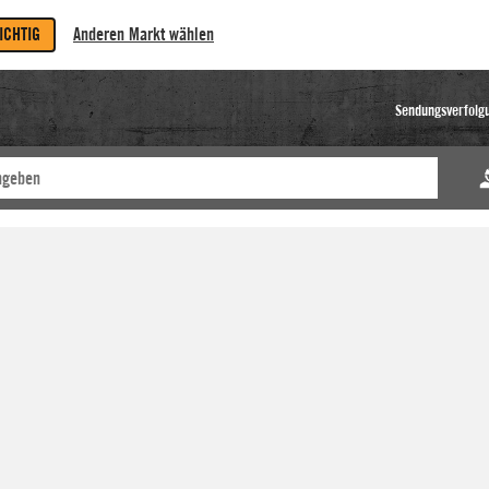
RICHTIG
Anderen Markt wählen
Sendungsverfolg