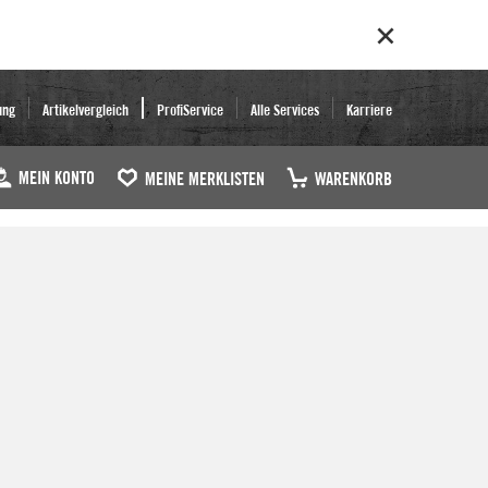
ung
Artikelvergleich
ProfiService
Alle Services
Karriere
MEIN KONTO
MEINE MERKLISTEN
WARENKORB