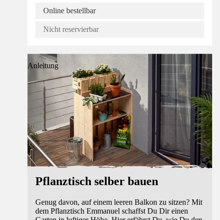
Online bestellbar
Nicht reservierbar
Anleitung
Pflanztisch selber bauen
Genug davon, auf einem leeren Balkon zu sitzen? Mit
dem Pflanztisch Emmanuel schaffst Du Dir einen
Garten in luftiger Höhe. Hier erfährst Du, wie Du den