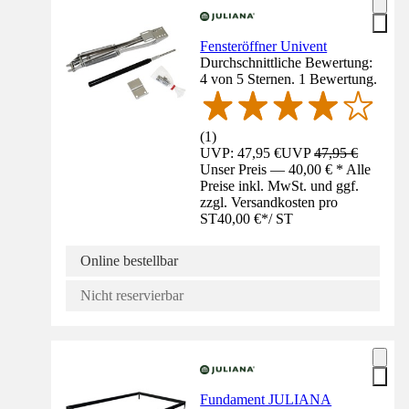
Fensteröffner Univent
Durchschnittliche Bewertung:
4 von 5 Sternen. 1 Bewertung.
(
1
)
UVP: 47,95 €
UVP
47,95 €
Unser Preis — 40,00 € * Alle
Preise inkl. MwSt. und ggf.
zzgl. Versandkosten pro
ST
40,00 €
*
/
ST
Online bestellbar
Nicht reservierbar
Fundament JULIANA