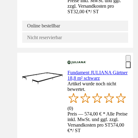
Preise inkl. MwSt. und ggf.
zzgl. Versandkosten pro
ST
32,00 €
*
/
ST
Online bestellbar
Nicht reservierbar
Fundament JULIANA Gärtner
18,8 m² schwarz
Artikel wurde noch nicht
bewertet.
(
0
)
Preis — 574,00 € * Alle Preise
inkl. MwSt. und ggf. zzgl.
Versandkosten pro ST
574,00
€
*
/
ST