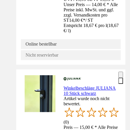
Unser Preis — 14,00 € * Alle
Preise inkl. MwSt. und ggf.
zzgl. Versandkosten pro
ST
14,00 €
*
/
ST
Entspricht 18,67 € pro l
(
18,67
€
/
l
)
Online bestellbar
Nicht reservierbar
Winkelbeschläge JULIANA
10 Stück schwarz
Artikel wurde noch nicht
bewertet.
(
0
)
Preis — 15,00 € * Alle Preise