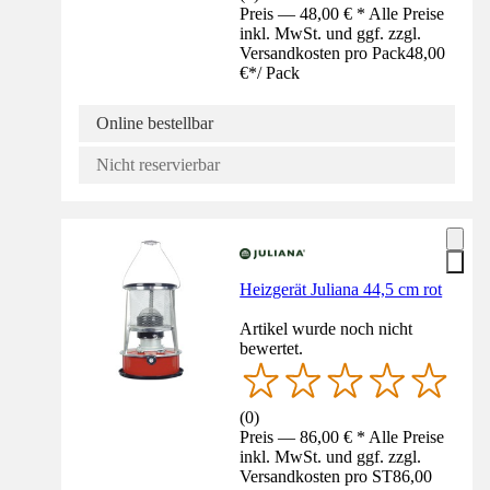
Preis — 48,00 € * Alle Preise
inkl. MwSt. und ggf. zzgl.
Versandkosten pro Pack
48,00
€
*
/
Pack
Online bestellbar
Nicht reservierbar
Heizgerät Juliana 44,5 cm rot
Artikel wurde noch nicht
bewertet.
(
0
)
Preis — 86,00 € * Alle Preise
inkl. MwSt. und ggf. zzgl.
Versandkosten pro ST
86,00