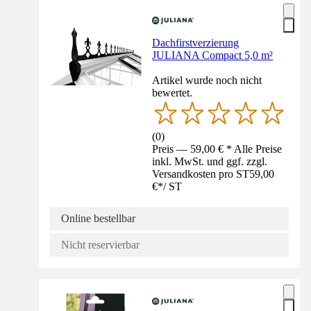
Dachfirstverzierung
JULIANA Compact 5,0 m²
Artikel wurde noch nicht
bewertet.
(
0
)
Preis — 59,00 € * Alle Preise
inkl. MwSt. und ggf. zzgl.
Versandkosten pro ST
59,00
€
*
/
ST
Online bestellbar
Nicht reservierbar