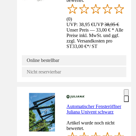
bewertet.
(
0
)
UVP: 38,95 €
UVP
38,95 €
Unser Preis — 33,00 € * Alle
Preise inkl. MwSt. und ggf.
zzgl. Versandkosten pro
ST
33,00 €
*
/
ST
Online bestellbar
Nicht reservierbar
Automatischer Fensteröffner
Juliana Univent schwarz
Artikel wurde noch nicht
bewertet.