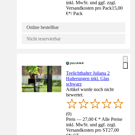
inkl. MwSt. und ggf. zzgl.
Versandkosten pro Pack
15,00
€
*
/
Pack
Online bestellbar
Nicht reservierbar
Teelichthalter Juliana 2
Halterungen inkl. Glas
schwarz
Artikel wurde noch nicht
bewertet.
(
0
)
Preis — 27,00 € * Alle Preise
inkl. MwSt. und ggf. zzgl.
Versandkosten pro ST
27,00