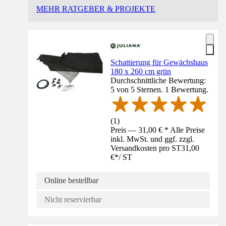
MEHR RATGEBER & PROJEKTE
Schattierung für Gewächshaus
180 x 260 cm grün
Durchschnittliche Bewertung:
5 von 5 Sternen. 1 Bewertung.
(
1
)
Preis — 31,00 € * Alle Preise
inkl. MwSt. und ggf. zzgl.
Versandkosten pro ST
31,00
€
*
/
ST
Online bestellbar
Nicht reservierbar