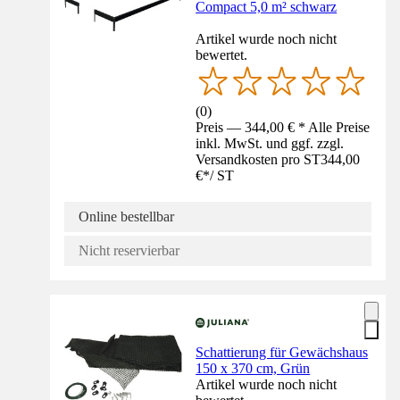
Compact 5,0 m² schwarz
Artikel wurde noch nicht
bewertet.
(
0
)
Preis — 344,00 € * Alle Preise
inkl. MwSt. und ggf. zzgl.
Versandkosten pro ST
344,00
€
*
/
ST
Online bestellbar
Nicht reservierbar
Schattierung für Gewächshaus
150 x 370 cm, Grün
Artikel wurde noch nicht