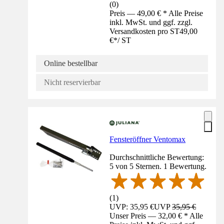
(
0
)
Preis — 49,00 € * Alle Preise
inkl. MwSt. und ggf. zzgl.
Versandkosten pro ST
49,00
€
*
/
ST
Online bestellbar
Nicht reservierbar
Fensteröffner Ventomax
Durchschnittliche Bewertung:
5 von 5 Sternen. 1 Bewertung.
(
1
)
UVP: 35,95 €
UVP
35,95 €
Unser Preis — 32,00 € * Alle