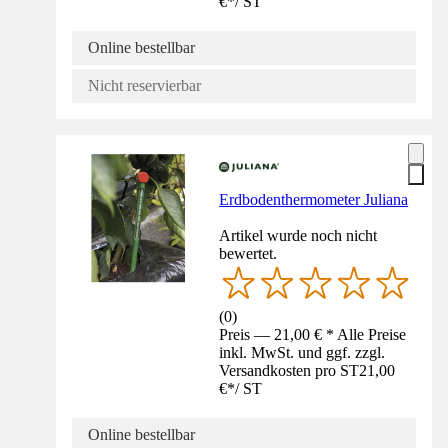
€
*
/
ST
Online bestellbar
Nicht reservierbar
Erdbodenthermometer Juliana
Artikel wurde noch nicht
bewertet.
(
0
)
Preis — 21,00 € * Alle Preise
inkl. MwSt. und ggf. zzgl.
Versandkosten pro ST
21,00
€
*
/
ST
Online bestellbar