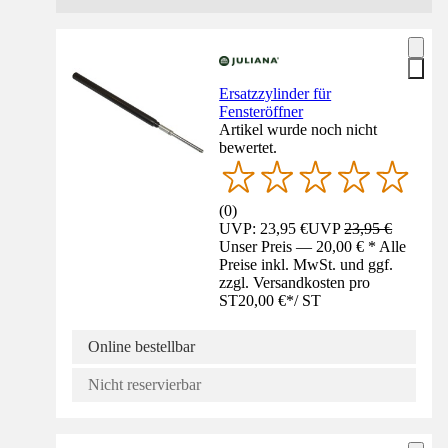
Ersatzzylinder für
Fensteröffner
Artikel wurde noch nicht
bewertet.
(
0
)
UVP: 23,95 €
UVP
23,95 €
Unser Preis — 20,00 € * Alle
Preise inkl. MwSt. und ggf.
zzgl. Versandkosten pro
ST
20,00 €
*
/
ST
Online bestellbar
Nicht reservierbar