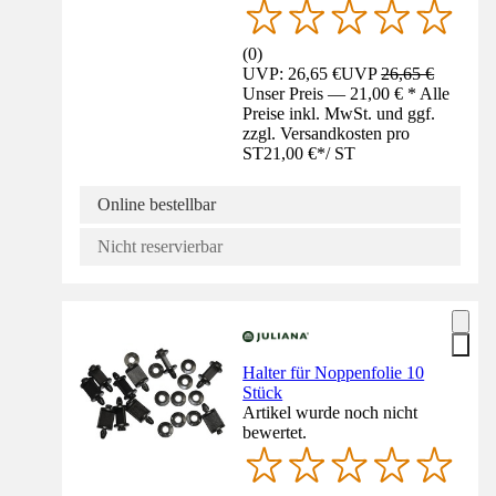
(
0
)
UVP: 26,65 €
UVP
26,65 €
Unser Preis — 21,00 € * Alle
Preise inkl. MwSt. und ggf.
zzgl. Versandkosten pro
ST
21,00 €
*
/
ST
Online bestellbar
Nicht reservierbar
Halter für Noppenfolie 10
Stück
Artikel wurde noch nicht
bewertet.