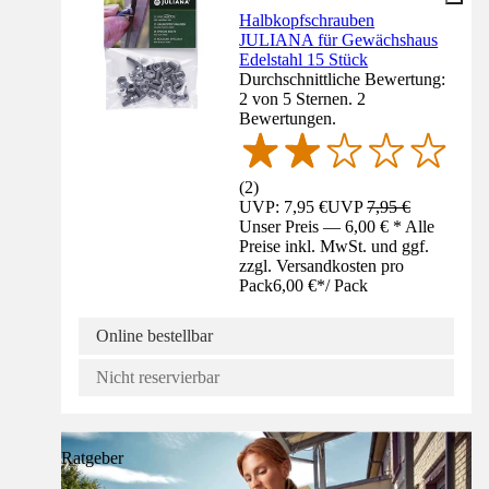
Halbkopfschrauben
JULIANA für Gewächshaus
Edelstahl 15 Stück
Durchschnittliche Bewertung:
2 von 5 Sternen. 2
Bewertungen.
(
2
)
UVP: 7,95 €
UVP
7,95 €
Unser Preis — 6,00 € * Alle
Preise inkl. MwSt. und ggf.
zzgl. Versandkosten pro
Pack
6,00 €
*
/
Pack
Online bestellbar
Nicht reservierbar
Ratgeber