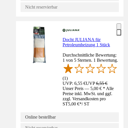
Nicht reservierbar
Docht JULIANA für
Petroleumheizung 1 Stück
Durchschnittliche Bewertung:
1 von 5 Sternen. 1 Bewertung.
(
1
)
UVP: 6,55 €
UVP
6,55 €
Unser Preis — 5,00 € * Alle
Preise inkl. MwSt. und ggf.
zzgl. Versandkosten pro
ST
5,00 €
*
/
ST
Online bestellbar
Nicht reservierbar