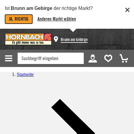
Ist
Brunn am Gebirge
der richtige Markt?
JA, RICHTIG
Anderen Markt wählen
Brunn am Gebirge
Startseite