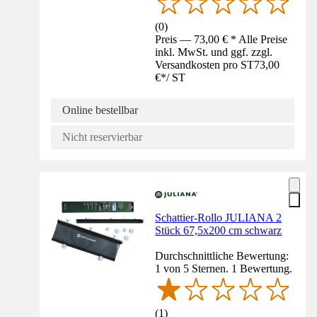
(
0
)
Preis — 73,00 € * Alle Preise
inkl. MwSt. und ggf. zzgl.
Versandkosten pro ST
73,00
€
*
/
ST
Online bestellbar
Nicht reservierbar
Schattier-Rollo JULIANA 2
Stück 67,5x200 cm schwarz
Durchschnittliche Bewertung:
1 von 5 Sternen. 1 Bewertung.
(
1
)