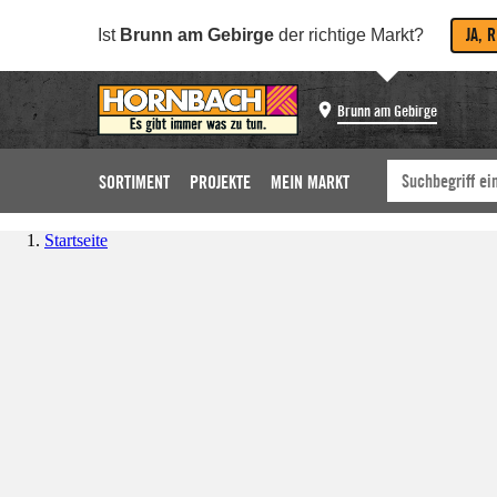
JA, 
Ist
Brunn am Gebirge
der richtige Markt?
Brunn am Gebirge
SORTIMENT
PROJEKTE
MEIN MARKT
Startseite