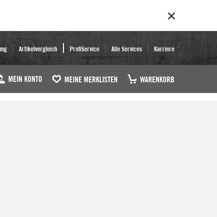
ung
Artikelvergleich
ProfiService
Alle Services
Karriere
MEIN KONTO
MEINE MERKLISTEN
WARENKORB