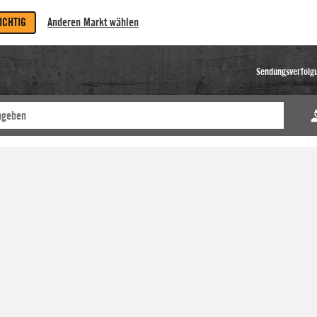
RICHTIG
Anderen Markt wählen
Sendungsverfolg