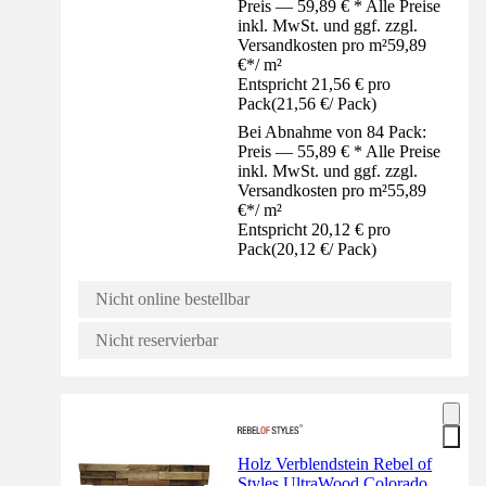
Preis — 59,89 € * Alle Preise
inkl. MwSt. und ggf. zzgl.
Versandkosten pro m²
59,89
€
*
/
m²
Entspricht 21,56 € pro
Pack
(
21,56 €
/
Pack
)
Bei Abnahme von 84 Pack:
Preis — 55,89 € * Alle Preise
inkl. MwSt. und ggf. zzgl.
Versandkosten pro m²
55,89
€
*
/
m²
Entspricht 20,12 € pro
Pack
(
20,12 €
/
Pack
)
Nicht online bestellbar
Nicht reservierbar
Holz Verblendstein Rebel of
Styles UltraWood Colorado