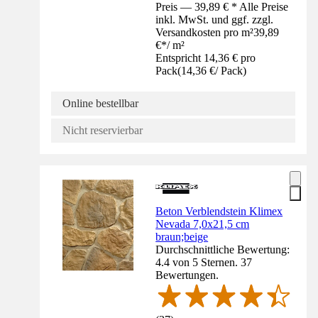
Preis — 39,89 € * Alle Preise
inkl. MwSt. und ggf. zzgl.
Versandkosten pro m²
39,89
€
*
/
m²
Entspricht 14,36 € pro
Pack
(
14,36 €
/
Pack
)
Online bestellbar
Nicht reservierbar
Beton Verblendstein Klimex
Nevada 7,0x21,5 cm
braun;beige
Durchschnittliche Bewertung:
4.4 von 5 Sternen. 37
Bewertungen.