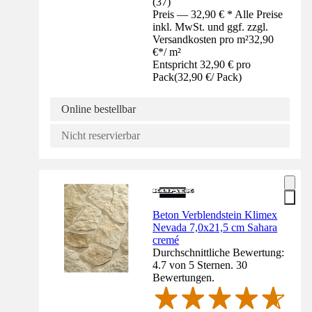
(
37
)
Preis — 32,90 € * Alle Preise
inkl. MwSt. und ggf. zzgl.
Versandkosten pro m²
32,90
€
*
/
m²
Entspricht 32,90 € pro
Pack
(
32,90 €
/
Pack
)
Online bestellbar
Nicht reservierbar
Beton Verblendstein Klimex
Nevada 7,0x21,5 cm Sahara
cremé
Durchschnittliche Bewertung:
4.7 von 5 Sternen. 30
Bewertungen.