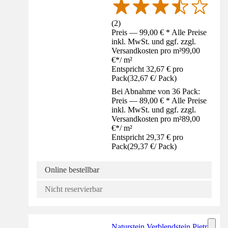
(
2
)
Preis — 99,00 € * Alle Preise
inkl. MwSt. und ggf. zzgl.
Versandkosten pro m²
99,00
€
*
/
m²
Entspricht 32,67 € pro
Pack
(
32,67 €
/
Pack
)
Bei Abnahme von 36 Pack:
Preis — 89,00 € * Alle Preise
inkl. MwSt. und ggf. zzgl.
Versandkosten pro m²
89,00
€
*
/
m²
Entspricht 29,37 € pro
Pack
(
29,37 €
/
Pack
)
Online bestellbar
Nicht reservierbar
Naturstein Verblendstein Pietra