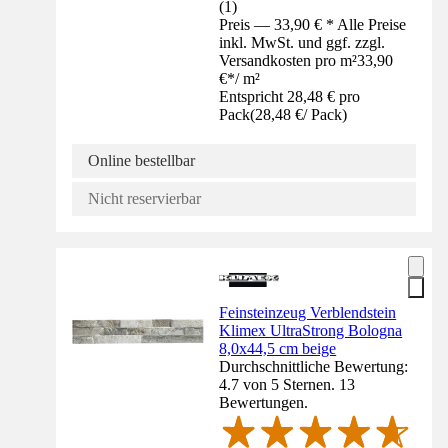
(
1
)
Preis — 33,90 € * Alle Preise
inkl. MwSt. und ggf. zzgl.
Versandkosten pro m²
33,90
€
*
/
m²
Entspricht 28,48 € pro
Pack
(
28,48 €
/
Pack
)
Online bestellbar
Nicht reservierbar
Feinsteinzeug Verblendstein
Klimex UltraStrong Bologna
8,0x44,5 cm beige
Durchschnittliche Bewertung:
4.7 von 5 Sternen. 13
Bewertungen.