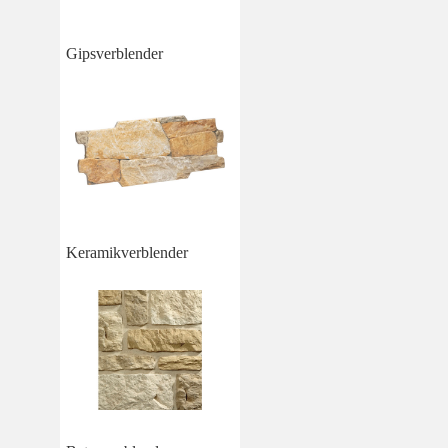
Gipsverblender
Keramikverblender