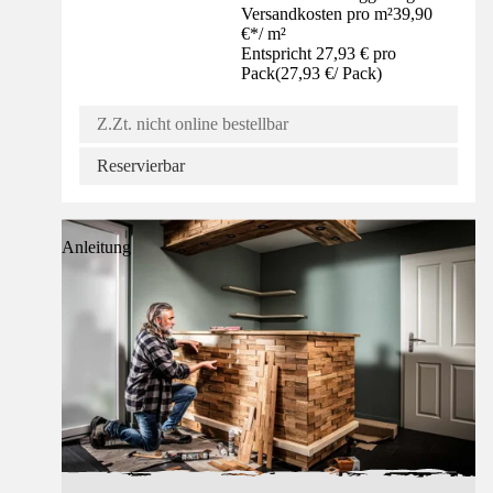
Versandkosten pro m²
39,90
€
*
/
m²
Entspricht 27,93 € pro
Pack
(
27,93 €
/
Pack
)
Z.Zt. nicht online bestellbar
Reservierbar
Anleitung