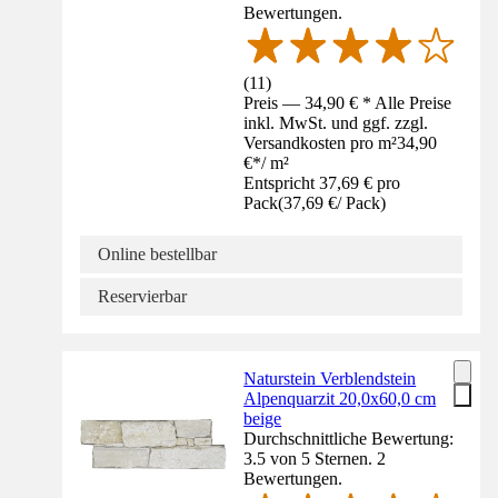
Bewertungen.
(
11
)
Preis — 34,90 € * Alle Preise
inkl. MwSt. und ggf. zzgl.
Versandkosten pro m²
34,90
€
*
/
m²
Entspricht 37,69 € pro
Pack
(
37,69 €
/
Pack
)
Online bestellbar
Reservierbar
Naturstein Verblendstein
Alpenquarzit 20,0x60,0 cm
beige
Durchschnittliche Bewertung:
3.5 von 5 Sternen. 2
Bewertungen.