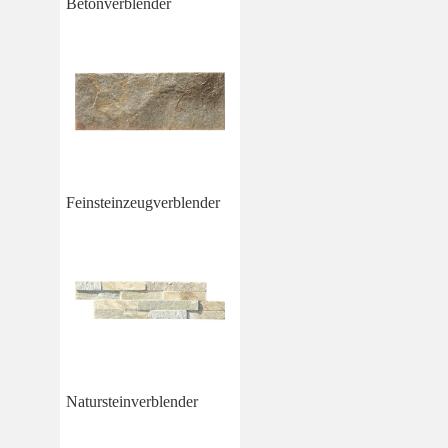
Betonverblender
Feinsteinzeugverblender
Natursteinverblender