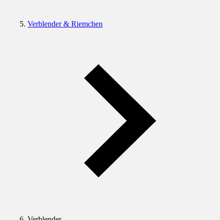
Verblender & Riemchen
Verblender