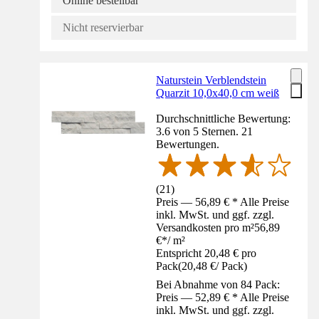
Online bestellbar
Nicht reservierbar
Naturstein Verblendstein
Quarzit 10,0x40,0 cm weiß
Durchschnittliche Bewertung:
3.6 von 5 Sternen. 21
Bewertungen.
(
21
)
Preis — 56,89 € * Alle Preise
inkl. MwSt. und ggf. zzgl.
Versandkosten pro m²
56,89
€
*
/
m²
Entspricht 20,48 € pro
Pack
(
20,48 €
/
Pack
)
Bei Abnahme von 84 Pack:
Preis — 52,89 € * Alle Preise
inkl. MwSt. und ggf. zzgl.