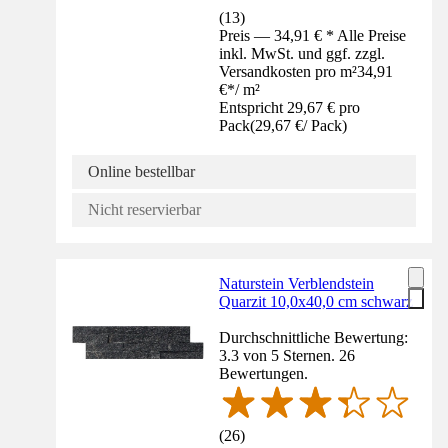
(
13
)
Preis — 34,91 € * Alle Preise
inkl. MwSt. und ggf. zzgl.
Versandkosten pro m²
34,91
€
*
/
m²
Entspricht 29,67 € pro
Pack
(
29,67 €
/
Pack
)
Online bestellbar
Nicht reservierbar
Naturstein Verblendstein
Quarzit 10,0x40,0 cm schwarz
Durchschnittliche Bewertung:
3.3 von 5 Sternen. 26
Bewertungen.
(
26
)