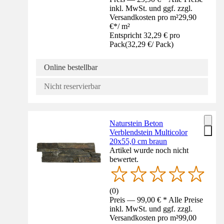
inkl. MwSt. und ggf. zzgl.
Versandkosten pro m²
29,90
€
*
/
m²
Entspricht 32,29 € pro
Pack
(
32,29 €
/
Pack
)
Online bestellbar
Nicht reservierbar
Naturstein Beton
Verblendstein Multicolor
20x55,0 cm braun
Artikel wurde noch nicht
bewertet.
(
0
)
Preis — 99,00 € * Alle Preise
inkl. MwSt. und ggf. zzgl.
Versandkosten pro m²
99,00