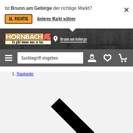
Ist
Brunn am Gebirge
der richtige Markt?
JA, RICHTIG
Anderen Markt wählen
Brunn am Gebirge
Startseite