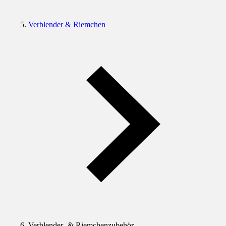
Verblender & Riemchen
Verblender- & Riemchenzubehör