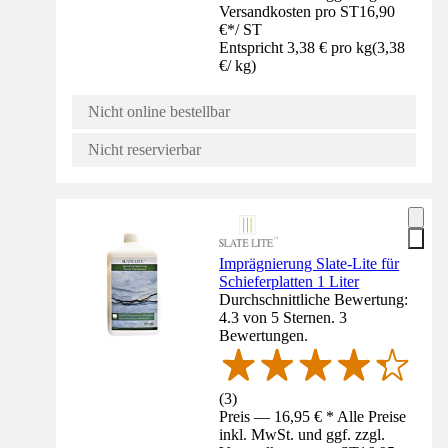
Versandkosten pro ST
16,90
€
*
/
ST
Entspricht 3,38 € pro kg
(
3,38
€
/
kg
)
Nicht online bestellbar
Nicht reservierbar
Imprägnierung Slate-Lite für
Schieferplatten 1 Liter
Durchschnittliche Bewertung:
4.3 von 5 Sternen. 3
Bewertungen.
(
3
)
Preis — 16,95 € * Alle Preise
inkl. MwSt. und ggf. zzgl.