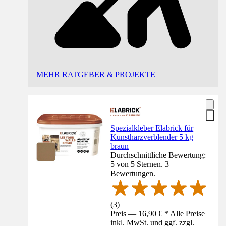
MEHR RATGEBER & PROJEKTE
Spezialkleber Elabrick für
Kunstharzverblender 5 kg
braun
Durchschnittliche Bewertung:
5 von 5 Sternen. 3
Bewertungen.
(
3
)
Preis — 16,90 € * Alle Preise
inkl. MwSt. und ggf. zzgl.