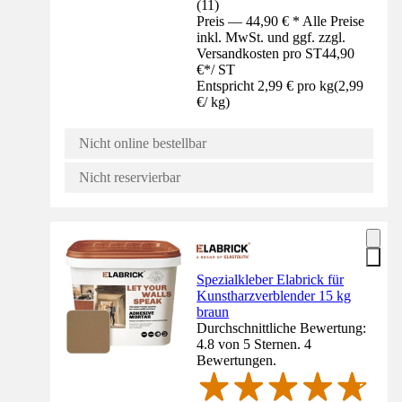
(
11
)
Preis — 44,90 € * Alle Preise
inkl. MwSt. und ggf. zzgl.
Versandkosten pro ST
44,90
€
*
/
ST
Entspricht 2,99 € pro kg
(
2,99
€
/
kg
)
Nicht online bestellbar
Nicht reservierbar
Spezialkleber Elabrick für
Kunstharzverblender 15 kg
braun
Durchschnittliche Bewertung:
4.8 von 5 Sternen. 4
Bewertungen.