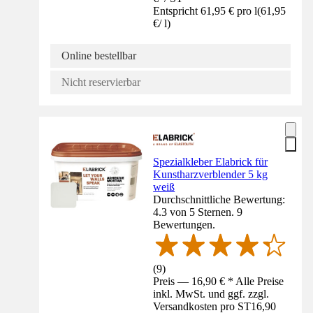
Entspricht 61,95 € pro l
(
61,95
€
/
l
)
Online bestellbar
Nicht reservierbar
Spezialkleber Elabrick für
Kunstharzverblender 5 kg
weiß
Durchschnittliche Bewertung:
4.3 von 5 Sternen. 9
Bewertungen.
(
9
)
Preis — 16,90 € * Alle Preise
inkl. MwSt. und ggf. zzgl.
Versandkosten pro ST
16,90