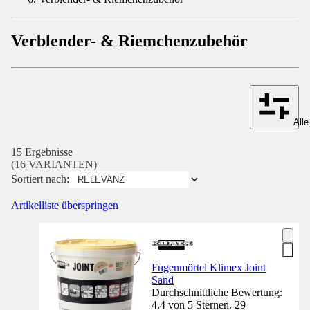
Verblender- & Riemchenzubehör
Alle
15 Ergebnisse
(16 VARIANTEN)
Sortiert nach:
Artikelliste überspringen
Fugenmörtel Klimex Joint
Sand
Durchschnittliche Bewertung:
4.4 von 5 Sternen. 29