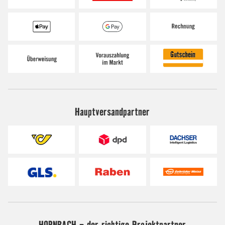
Hauptversandpartner
HORNBACH - der richtige Projektpartner