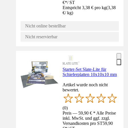
€
*
/
ST
Entspricht 3,38 € pro kg
(
3,38
€
/
kg
)
Nicht online bestellbar
Nicht reservierbar
Starter-Set Slate-Lite für
Schieferplatten 10x10x10 mm
Artikel wurde noch nicht
bewertet.
(
0
)
Preis — 59,90 € * Alle Preise
inkl. MwSt. und ggf. zzgl.
Versandkosten pro ST
59,90