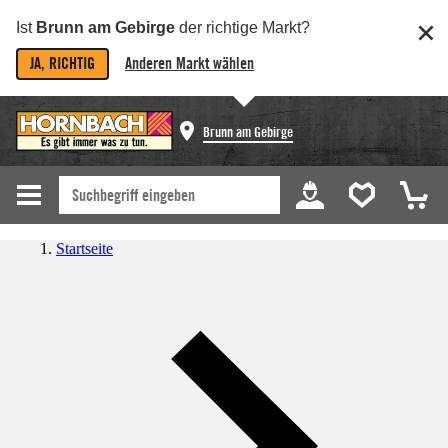
Ist
Brunn am Gebirge
der richtige Markt?
JA, RICHTIG
Anderen Markt wählen
Brunn am Gebirge
Startseite