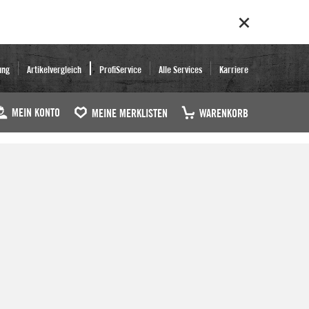
ung
Artikelvergleich
ProfiService
Alle Services
Karriere
MEIN KONTO
MEINE MERKLISTEN
WARENKORB