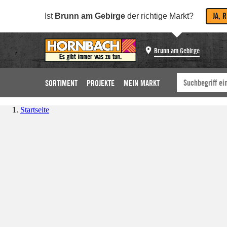
JA, 
Ist
Brunn am Gebirge
der richtige Markt?
Brunn am Gebirge
SORTIMENT
PROJEKTE
MEIN MARKT
Startseite