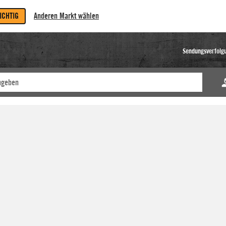
RICHTIG
Anderen Markt wählen
Sendungsverfolg