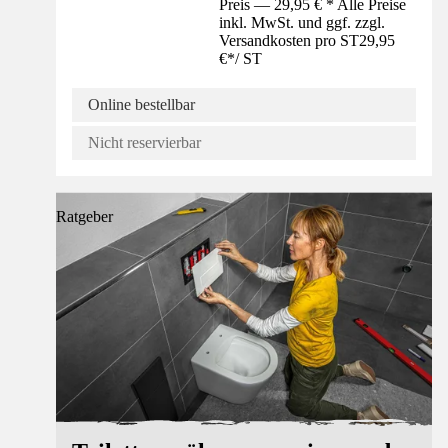
Preis — 29,95 € * Alle Preise
inkl. MwSt. und ggf. zzgl.
Versandkosten pro ST
29,95
€
*
/
ST
Online bestellbar
Nicht reservierbar
Ratgeber