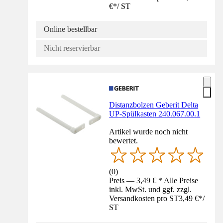
€
*
/
ST
Online bestellbar
Nicht reservierbar
Distanzbolzen Geberit Delta
UP-Spülkasten 240.067.00.1
Artikel wurde noch nicht
bewertet.
(
0
)
Preis — 3,49 € * Alle Preise
inkl. MwSt. und ggf. zzgl.
Versandkosten pro ST
3,49 €
*
/
ST