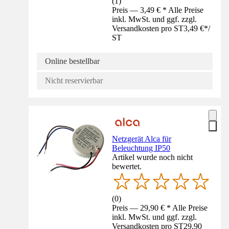
(
1
)
Preis — 3,49 € * Alle Preise
inkl. MwSt. und ggf. zzgl.
Versandkosten pro ST
3,49 €
*
/
ST
Online bestellbar
Nicht reservierbar
Netzgerät Alca für
Beleuchtung IP50
Artikel wurde noch nicht
bewertet.
(
0
)
Preis — 29,90 € * Alle Preise
inkl. MwSt. und ggf. zzgl.
Versandkosten pro ST
29,90