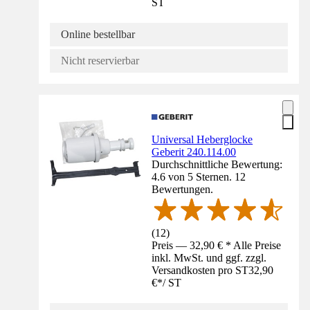
ST
Online bestellbar
Nicht reservierbar
Universal Heberglocke
Geberit 240.114.00
Durchschnittliche Bewertung:
4.6 von 5 Sternen. 12
Bewertungen.
(
12
)
Preis — 32,90 € * Alle Preise
inkl. MwSt. und ggf. zzgl.
Versandkosten pro ST
32,90
€
*
/
ST