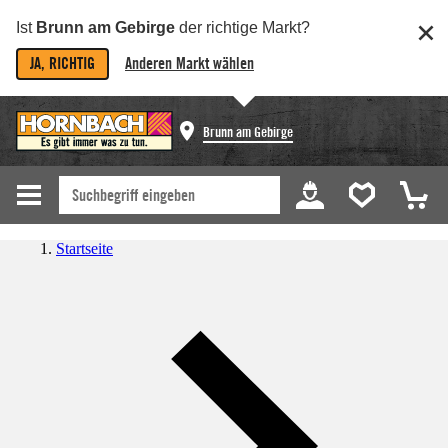
Ist
Brunn am Gebirge
der richtige Markt?
JA, RICHTIG
Anderen Markt wählen
Brunn am Gebirge
Startseite