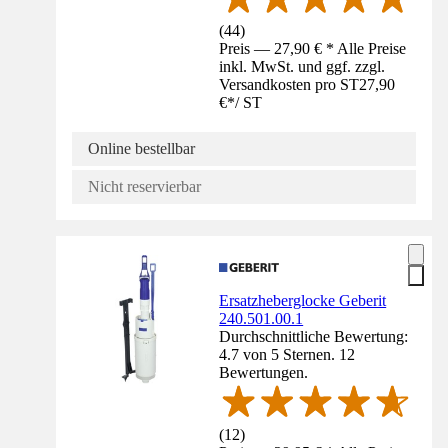
(
44
)
Preis — 27,90 € * Alle Preise
inkl. MwSt. und ggf. zzgl.
Versandkosten pro ST
27,90
€
*
/
ST
Online bestellbar
Nicht reservierbar
Ersatzheberglocke Geberit
240.501.00.1
Durchschnittliche Bewertung:
4.7 von 5 Sternen. 12
Bewertungen.
(
12
)