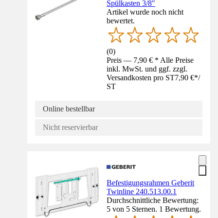
Spülkasten 3/8"
Artikel wurde noch nicht
bewertet.
(
0
)
Preis — 7,90 € * Alle Preise
inkl. MwSt. und ggf. zzgl.
Versandkosten pro ST
7,90 €
*
/
ST
Online bestellbar
Nicht reservierbar
Befestigungsrahmen Geberit
Twinline 240.513.00.1
Durchschnittliche Bewertung:
5 von 5 Sternen. 1 Bewertung.