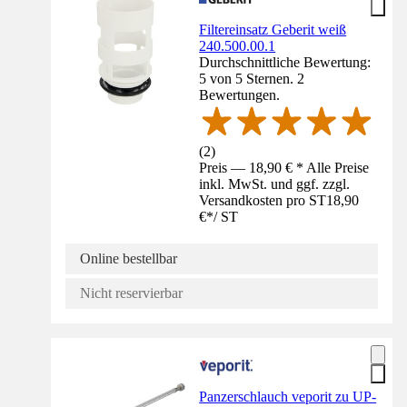
Filtereinsatz Geberit weiß
240.500.00.1
Durchschnittliche Bewertung:
5 von 5 Sternen. 2
Bewertungen.
(
2
)
Preis — 18,90 € * Alle Preise
inkl. MwSt. und ggf. zzgl.
Versandkosten pro ST
18,90
€
*
/
ST
Online bestellbar
Nicht reservierbar
Panzerschlauch veporit zu UP-