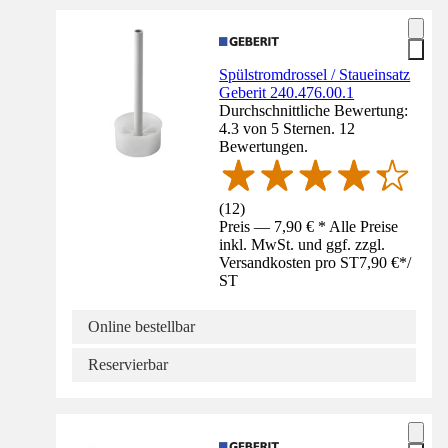
Spülstromdrossel / Staueinsatz
Geberit 240.476.00.1
Durchschnittliche Bewertung:
4.3 von 5 Sternen. 12
Bewertungen.
(
12
)
Preis — 7,90 € * Alle Preise
inkl. MwSt. und ggf. zzgl.
Versandkosten pro ST
7,90 €
*
/
ST
Online bestellbar
Reservierbar