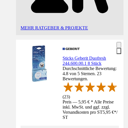
MEHR RATGEBER & PROJEKTE
Sticks Geberit Duofresh
244.600.00.1 8 Stück
Durchschnittliche Bewertung:
4.8 von 5 Sternen. 23
Bewertungen.
(
23
)
Preis — 5,95 € * Alle Preise
inkl. MwSt. und ggf. zzgl.
Versandkosten pro ST
5,95 €
*
/
ST