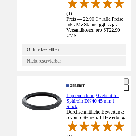
(
1
)
Preis — 22,90 € * Alle Preise
inkl. MwSt. und ggf. zzgl.
Versandkosten pro ST
22,90
€
*
/
ST
Online bestellbar
Nicht reservierbar
Lippendichtung Geberit für
Spülrohr DN40 45 mm 1
Stück
Durchschnittliche Bewertung:
5 von 5 Sternen. 1 Bewertung.