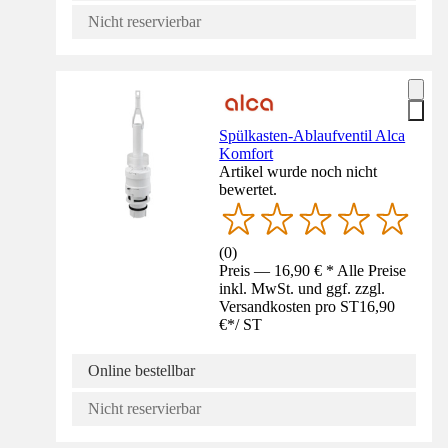
Nicht reservierbar
Spülkasten-Ablaufventil Alca
Komfort
Artikel wurde noch nicht
bewertet.
(
0
)
Preis — 16,90 € * Alle Preise
inkl. MwSt. und ggf. zzgl.
Versandkosten pro ST
16,90
€
*
/
ST
Online bestellbar
Nicht reservierbar