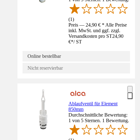
(
1
)
Preis — 24,90 € * Alle Preise
inkl. MwSt. und ggf. zzgl.
Versandkosten pro ST
24,90
€
*
/
ST
Online bestellbar
Nicht reservierbar
Ablaufventil für Element
850mm
Durchschnittliche Bewertung:
1 von 5 Sternen. 1 Bewertung.