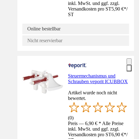
inkl. MwSt. und ggf. zzgl.
Versandkosten pro ST
5,90 €
*
/
ST
Online bestellbar
Nicht reservierbar
Steuermechanismus und
Schrauben veporit ICUBBOX
Artikel wurde noch nicht
bewertet.
(
0
)
Preis — 6,90 € * Alle Preise
inkl. MwSt. und ggf. zzgl.
Versandkosten pro ST
6,90 €
*
/