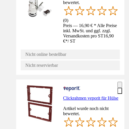
bewertet.
(
0
)
Preis — 16,90 € * Alle Preise
inkl. MwSt. und ggf. zzgl.
Versandkosten pro ST
16,90
€
*
/
ST
Nicht online bestellbar
Nicht reservierbar
Clickrahmen veporit für Hülse
Artikel wurde noch nicht
bewertet.