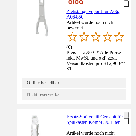
Ziehstange veporit für A06,
A06/850
Artikel wurde noch nicht
bewertet.
(
0
)
Preis — 2,90 € * Alle Preise
inkl. MwSt. und ggf. zzgl.
Versandkosten pro ST
2,90 €
*
/
ST
Online bestellbar
Nicht reservierbar
Ersatz-Spülventil Cersanit für
Spülkasten Kombi 3/6 Liter
Artikel wurde noch nicht