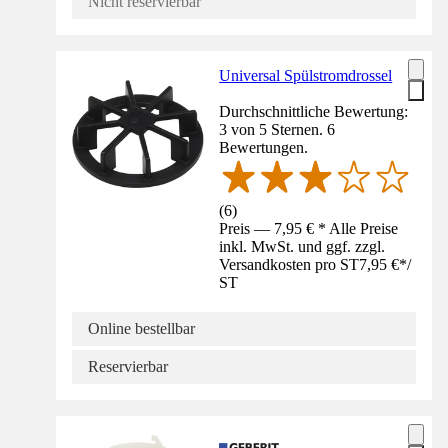
Nicht reservierbar
Universal Spülstromdrossel
Durchschnittliche Bewertung:
3 von 5 Sternen. 6
Bewertungen.
(
6
)
Preis — 7,95 € * Alle Preise
inkl. MwSt. und ggf. zzgl.
Versandkosten pro ST
7,95 €
*
/
ST
Online bestellbar
Reservierbar