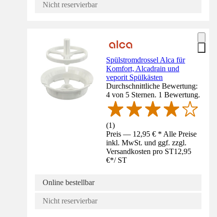
Nicht reservierbar
Spülstromdrossel Alca für
Komfort, Alcadrain und
veporit Spülkästen
Durchschnittliche Bewertung:
4 von 5 Sternen. 1 Bewertung.
(
1
)
Preis — 12,95 € * Alle Preise
inkl. MwSt. und ggf. zzgl.
Versandkosten pro ST
12,95
€
*
/
ST
Online bestellbar
Nicht reservierbar