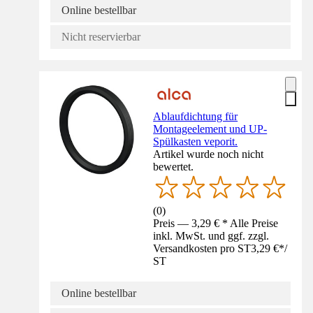
Online bestellbar
Nicht reservierbar
Ablaufdichtung für
Montageelement und UP-
Spülkasten veporit.
Artikel wurde noch nicht
bewertet.
(
0
)
Preis — 3,29 € * Alle Preise
inkl. MwSt. und ggf. zzgl.
Versandkosten pro ST
3,29 €
*
/
ST
Online bestellbar