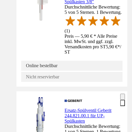
Spülkasten 3/8"
Durchschnittliche Bewertung:
5 von 5 Sternen. 1 Bewertung.
(
1
)
Preis — 5,90 € * Alle Preise
inkl. MwSt. und ggf. zzgl.
Versandkosten pro ST
5,90 €
*
/
ST
Online bestellbar
Nicht reservierbar
Ersatz-Spülventil Geberit
244.821.00.1 für UP-
Spülkasten
Durchschnittliche Bewertung:
1 von 5 Sternen. 1 Bewertung.