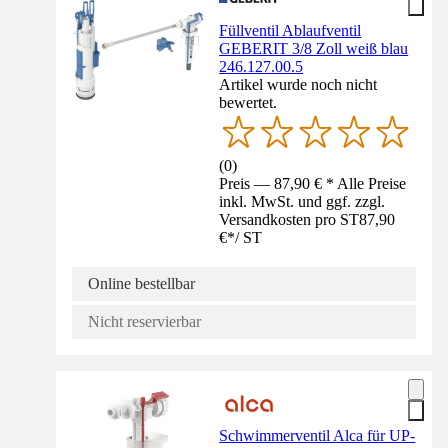
Füllventil Ablaufventil
GEBERIT 3/8 Zoll weiß blau
246.127.00.5
Artikel wurde noch nicht
bewertet.
(
0
)
Preis — 87,90 € * Alle Preise
inkl. MwSt. und ggf. zzgl.
Versandkosten pro ST
87,90
€
*
/
ST
Online bestellbar
Nicht reservierbar
Schwimmerventil Alca für UP-