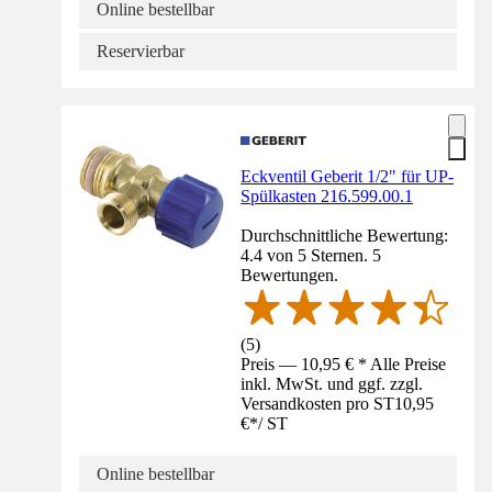
Online bestellbar
Reservierbar
Eckventil Geberit 1/2" für UP-
Spülkasten 216.599.00.1
Durchschnittliche Bewertung:
4.4 von 5 Sternen. 5
Bewertungen.
(
5
)
Preis — 10,95 € * Alle Preise
inkl. MwSt. und ggf. zzgl.
Versandkosten pro ST
10,95
€
*
/
ST
Online bestellbar