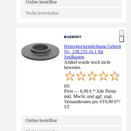
Online bestellbar
Nicht reservierbar
Heberglockendichtung Geberit
Nr. 238.235.16.1 für
Spülkasten
Artikel wurde noch nicht
bewertet.
(
0
)
Preis — 6,90 € * Alle Preise
inkl. MwSt. und ggf. zzgl.
Versandkosten pro ST
6,90 €
*
/
ST
Online bestellbar