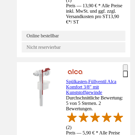
(
1
)
Preis — 13,90 € * Alle Preise
inkl. MwSt. und ggf. zzgl.
Versandkosten pro ST
13,90
€
*
/
ST
Online bestellbar
Nicht reservierbar
Spülkasten-Füllventil Alca
Komfort 3/8" mit
Kunststoffgewinde
Durchschnittliche Bewertung:
5 von 5 Sternen. 2
Bewertungen.
(
2
)
Preis — 5,90 € * Alle Preise