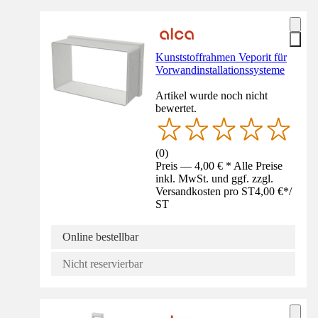
Kunststoffrahmen Veporit für
Vorwandinstallationssysteme
Artikel wurde noch nicht
bewertet.
(
0
)
Preis — 4,00 € * Alle Preise
inkl. MwSt. und ggf. zzgl.
Versandkosten pro ST
4,00 €
*
/
ST
Online bestellbar
Nicht reservierbar