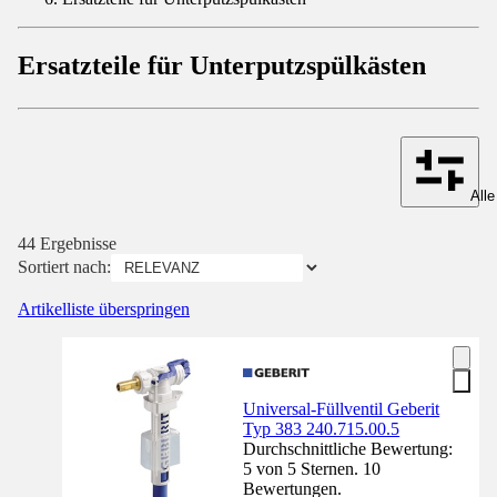
Ersatzteile für Unterputzspülkästen
Alle
44 Ergebnisse
Sortiert nach:
Artikelliste überspringen
Universal-Füllventil Geberit
Typ 383 240.715.00.5
Durchschnittliche Bewertung:
5 von 5 Sternen. 10
Bewertungen.