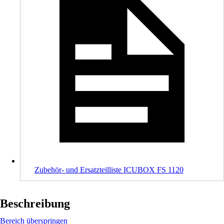
Zubehör- und Ersatzteilliste ICUBOX FS 1120
Beschreibung
Bereich überspringen