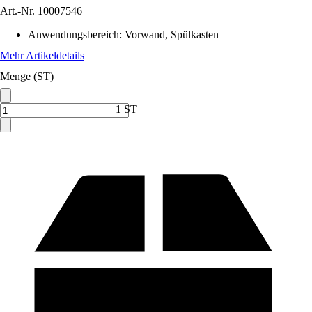
Art.-Nr.
10007546
Anwendungsbereich
:
Vorwand, Spülkasten
Mehr Artikeldetails
Menge (ST)
1 ST