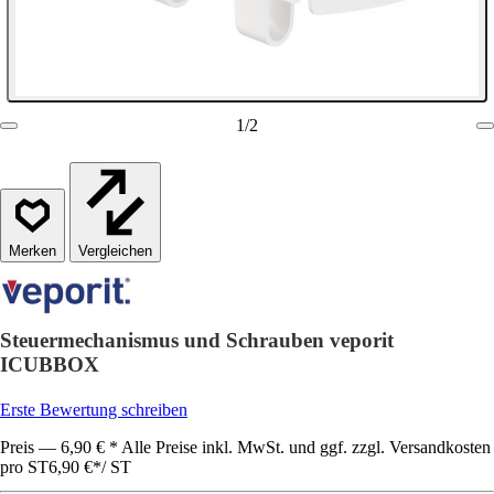
1
/
2
Vergleichen
Steuermechanismus und Schrauben veporit
ICUBBOX
Erste Bewertung schreiben
Preis — 6,90 € * Alle Preise inkl. MwSt. und ggf. zzgl. Versandkosten
pro ST
6,90 €
*
/
ST