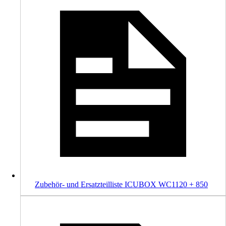
Zubehör- und Ersatzteilliste ICUBOX WC1120 + 850