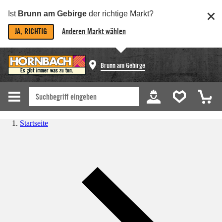
Ist
Brunn am Gebirge
der richtige Markt?
JA, RICHTIG
Anderen Markt wählen
Brunn am Gebirge
Startseite