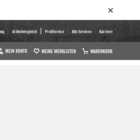
ung
Artikelvergleich
ProfiService
Alle Services
Karriere
MEIN KONTO
MEINE MERKLISTEN
WARENKORB