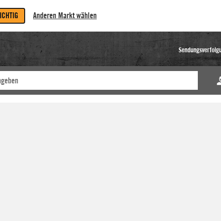
RICHTIG
Anderen Markt wählen
Sendungsverfolg