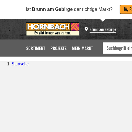
JA, 
Ist
Brunn am Gebirge
der richtige Markt?
Brunn am Gebirge
SORTIMENT
PROJEKTE
MEIN MARKT
Startseite