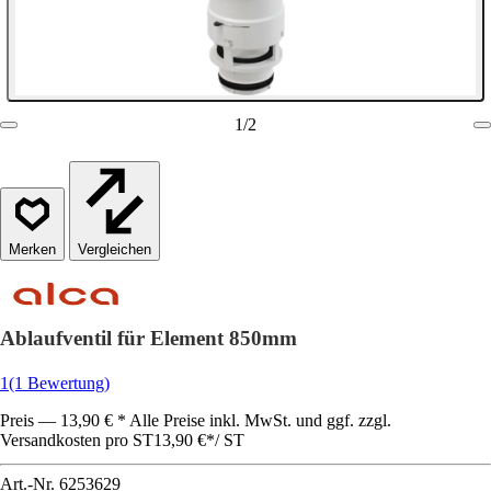
1
/
2
Vergleichen
Ablaufventil für Element 850mm
1
(1 Bewertung)
Preis — 13,90 € * Alle Preise inkl. MwSt. und ggf. zzgl.
Versandkosten pro ST
13,90 €
*
/
ST
Art.-Nr.
6253629