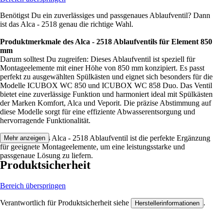
Benötigst Du ein zuverlässiges und passgenaues Ablaufventil? Dann
ist das Alca - 2518 genau die richtige Wahl.
Produktmerkmale des Alca - 2518 Ablaufventils für Element 850
mm
Darum solltest Du zugreifen: Dieses Ablaufventil ist speziell für
Montageelemente mit einer Höhe von 850 mm konzipiert. Es passt
perfekt zu ausgewählten Spülkästen und eignet sich besonders für die
Modelle ICUBOX WC 850 und ICUBOX WC 858 Duo. Das Ventil
bietet eine zuverlässige Funktion und harmoniert ideal mit Spülkästen
der Marken Komfort, Alca und Veporit. Die präzise Abstimmung auf
diese Modelle sorgt für eine effiziente Abwasserentsorgung und
hervorragende Funktionalität.
Festgezurrt: Das Alca - 2518 Ablaufventil ist die perfekte Ergänzung
Mehr anzeigen
für geeignete Montageelemente, um eine leistungsstarke und
passgenaue Lösung zu liefern.
Produktsicherheit
Bereich überspringen
Verantwortlich für Produktsicherheit siehe
.
Herstellerinformationen