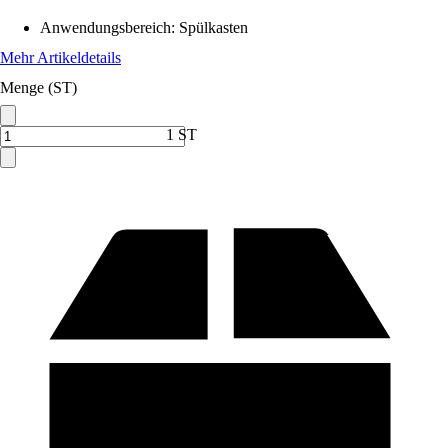
Anwendungsbereich
:
Spülkasten
Mehr Artikeldetails
Menge (ST)
1 ST