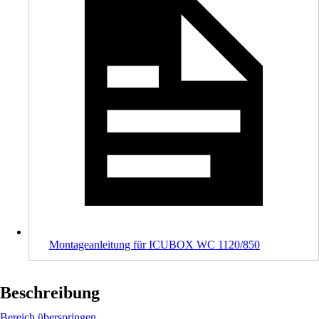
Montageanleitung für ICUBOX WC 1120/850
Beschreibung
Bereich überspringen