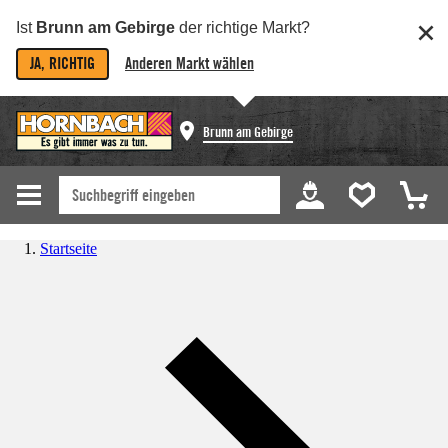
Ist
Brunn am Gebirge
der richtige Markt?
JA, RICHTIG
Anderen Markt wählen
Brunn am Gebirge
Startseite