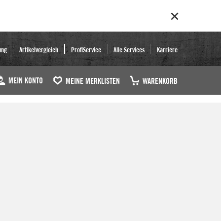
ung
Artikelvergleich
ProfiService
Alle Services
Karriere
MEIN KONTO
MEINE MERKLISTEN
WARENKORB