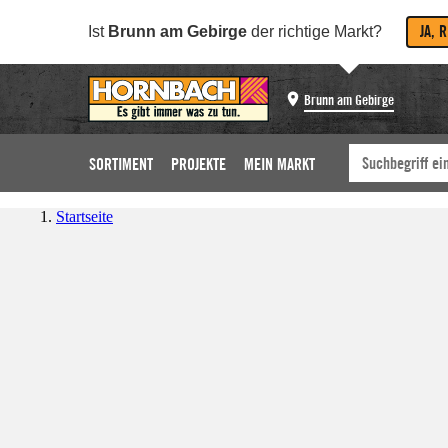
JA, 
Ist
Brunn am Gebirge
der richtige Markt?
Brunn am Gebirge
SORTIMENT
PROJEKTE
MEIN MARKT
Startseite