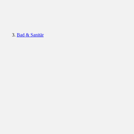
Bad & Sanitär