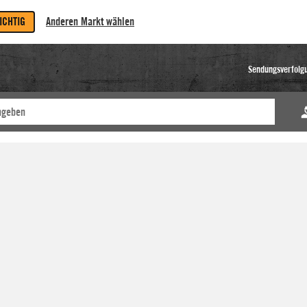
RICHTIG
Anderen Markt wählen
Sendungsverfolg