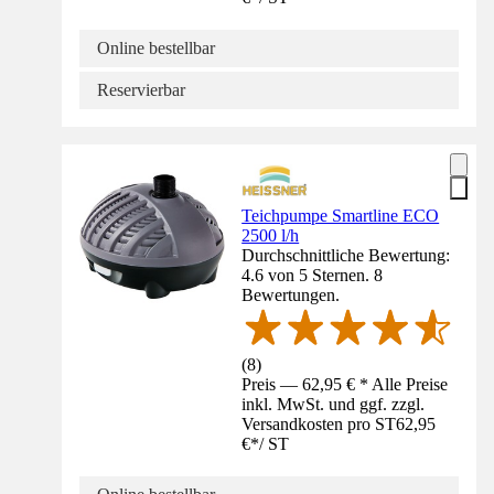
Online bestellbar
Reservierbar
Teichpumpe Smartline ECO
2500 l/h
Durchschnittliche Bewertung:
4.6 von 5 Sternen. 8
Bewertungen.
(
8
)
Preis — 62,95 € * Alle Preise
inkl. MwSt. und ggf. zzgl.
Versandkosten pro ST
62,95
€
*
/
ST