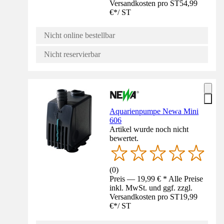
Versandkosten pro ST
54,99
€
*
/
ST
Nicht online bestellbar
Nicht reservierbar
Aquarienpumpe Newa Mini
606
Artikel wurde noch nicht
bewertet.
(
0
)
Preis — 19,99 € * Alle Preise
inkl. MwSt. und ggf. zzgl.
Versandkosten pro ST
19,99
€
*
/
ST