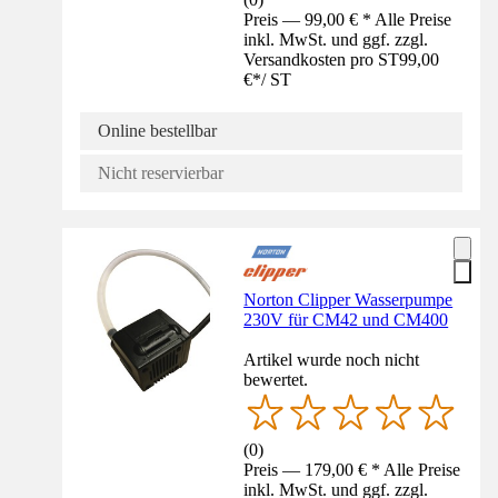
Preis — 99,00 € * Alle Preise
inkl. MwSt. und ggf. zzgl.
Versandkosten pro ST
99,00
€
*
/
ST
Online bestellbar
Nicht reservierbar
Norton Clipper Wasserpumpe
230V für CM42 und CM400
Artikel wurde noch nicht
bewertet.
(
0
)
Preis — 179,00 € * Alle Preise
inkl. MwSt. und ggf. zzgl.