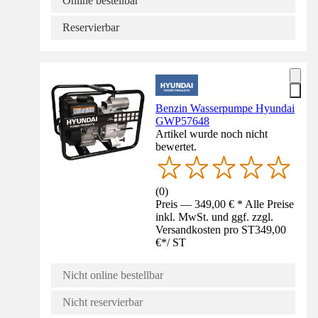
Online bestellbar
Reservierbar
Benzin Wasserpumpe Hyundai
GWP57648
Artikel wurde noch nicht
bewertet.
(
0
)
Preis — 349,00 € * Alle Preise
inkl. MwSt. und ggf. zzgl.
Versandkosten pro ST
349,00
€
*
/
ST
Nicht online bestellbar
Nicht reservierbar