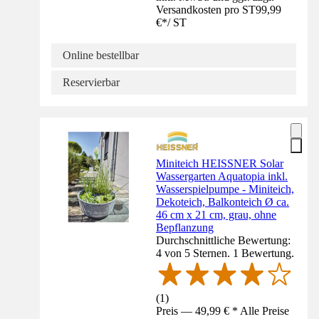
Versandkosten pro ST
99,99
€
*
/
ST
Online bestellbar
Reservierbar
Miniteich HEISSNER Solar
Wassergarten Aquatopia inkl.
Wasserspielpumpe - Miniteich,
Dekoteich, Balkonteich Ø ca.
46 cm x 21 cm, grau, ohne
Bepflanzung
Durchschnittliche Bewertung:
4 von 5 Sternen. 1 Bewertung.
(
1
)
Preis — 49,99 € * Alle Preise