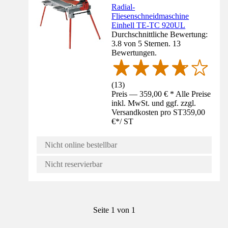
Radial-
Fliesenschneidmaschine
Einhell TE-TC 920UL
Durchschnittliche Bewertung:
3.8 von 5 Sternen. 13
Bewertungen.
(
13
)
Preis — 359,00 € * Alle Preise
inkl. MwSt. und ggf. zzgl.
Versandkosten pro ST
359,00
€
*
/
ST
Nicht online bestellbar
Nicht reservierbar
Seite 1 von 1