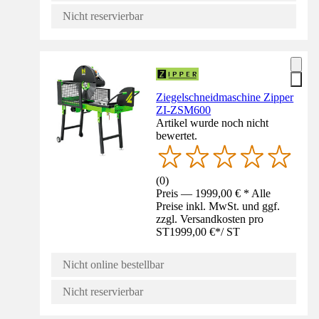
Nicht reservierbar
Ziegelschneidmaschine Zipper
ZI-ZSM600
Artikel wurde noch nicht
bewertet.
(
0
)
Preis — 1999,00 € * Alle
Preise inkl. MwSt. und ggf.
zzgl. Versandkosten pro
ST
1999,00 €
*
/
ST
Nicht online bestellbar
Nicht reservierbar