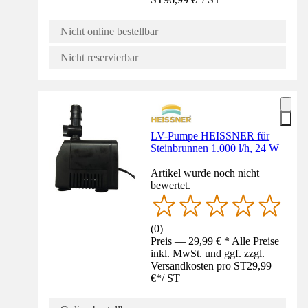
Nicht online bestellbar
Nicht reservierbar
LV-Pumpe HEISSNER für
Steinbrunnen 1.000 l/h, 24 W
Artikel wurde noch nicht
bewertet.
(
0
)
Preis — 29,99 € * Alle Preise
inkl. MwSt. und ggf. zzgl.
Versandkosten pro ST
29,99
€
*
/
ST