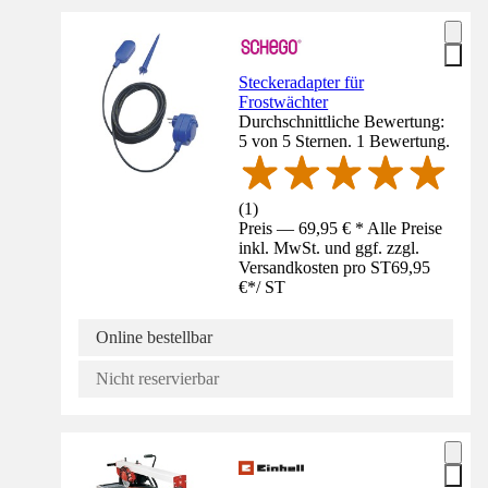
Steckeradapter für
Frostwächter
Durchschnittliche Bewertung:
5 von 5 Sternen. 1 Bewertung.
(
1
)
Preis — 69,95 € * Alle Preise
inkl. MwSt. und ggf. zzgl.
Versandkosten pro ST
69,95
€
*
/
ST
Online bestellbar
Nicht reservierbar