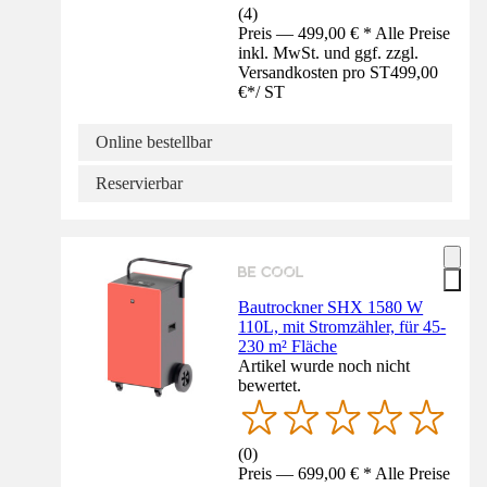
(
4
)
Preis — 499,00 € * Alle Preise
inkl. MwSt. und ggf. zzgl.
Versandkosten pro ST
499,00
€
*
/
ST
Online bestellbar
Reservierbar
Bautrockner SHX 1580 W
110L, mit Stromzähler, für 45-
230 m² Fläche
Artikel wurde noch nicht
bewertet.
(
0
)
Preis — 699,00 € * Alle Preise