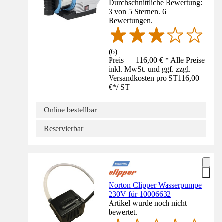
Durchschnittliche Bewertung:
3 von 5 Sternen. 6
Bewertungen.
(
6
)
Preis — 116,00 € * Alle Preise
inkl. MwSt. und ggf. zzgl.
Versandkosten pro ST
116,00
€
*
/
ST
Online bestellbar
Reservierbar
Norton Clipper Wasserpumpe
230V für 10006632
Artikel wurde noch nicht
bewertet.