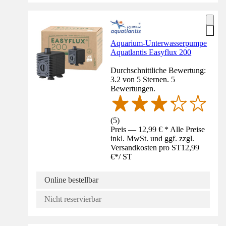
Aquarium-Unterwasserpumpe
Aquatlantis Easyflux 200
Durchschnittliche Bewertung:
3.2 von 5 Sternen. 5
Bewertungen.
(
5
)
Preis — 12,99 € * Alle Preise
inkl. MwSt. und ggf. zzgl.
Versandkosten pro ST
12,99
€
*
/
ST
Online bestellbar
Nicht reservierbar