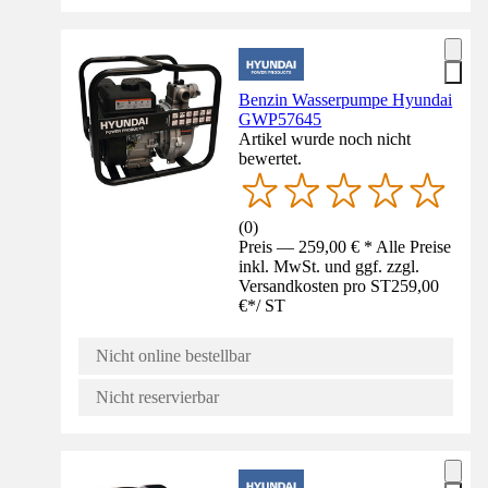
Benzin Wasserpumpe Hyundai
GWP57645
Artikel wurde noch nicht
bewertet.
(
0
)
Preis — 259,00 € * Alle Preise
inkl. MwSt. und ggf. zzgl.
Versandkosten pro ST
259,00
€
*
/
ST
Nicht online bestellbar
Nicht reservierbar