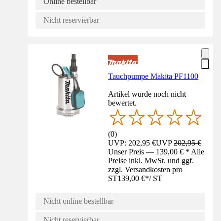
Online bestellbar
Nicht reservierbar
Tauchpumpe Makita PF1100
Artikel wurde noch nicht
bewertet.
(
0
)
UVP: 202,95 €
UVP
202,95 €
Unser Preis — 139,00 € * Alle
Preise inkl. MwSt. und ggf.
zzgl. Versandkosten pro
ST
139,00 €
*
/
ST
Nicht online bestellbar
Nicht reservierbar