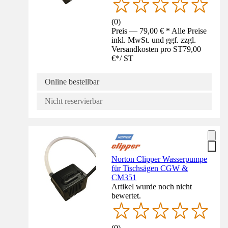
(
0
)
Preis — 79,00 € * Alle Preise
inkl. MwSt. und ggf. zzgl.
Versandkosten pro ST
79,00
€
*
/
ST
Online bestellbar
Nicht reservierbar
Norton Clipper Wasserpumpe
für Tischsägen CGW &
CM351
Artikel wurde noch nicht
bewertet.
(
0
)