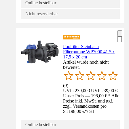
Online bestellbar
Nicht reservierbar
Poolfilter Steinbach
Filterpumpe WP7000 41,5 x
17,5 x 20 cm
Artikel wurde noch nicht
bewertet.
(
0
)
UVP: 239,00 €
UVP
239,00 €
Unser Preis — 198,00 € * Alle
Preise inkl. MwSt. und ggf.
zzgl. Versandkosten pro
ST
198,00 €
*
/
ST
Online bestellbar