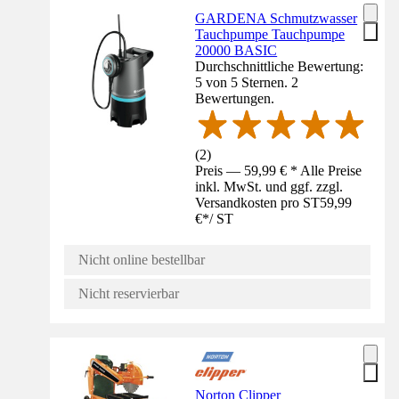
GARDENA Schmutzwasser
Tauchpumpe Tauchpumpe
20000 BASIC
Durchschnittliche Bewertung:
5 von 5 Sternen. 2
Bewertungen.
(
2
)
Preis — 59,99 € * Alle Preise
inkl. MwSt. und ggf. zzgl.
Versandkosten pro ST
59,99
€
*
/
ST
Nicht online bestellbar
Nicht reservierbar
Norton Clipper