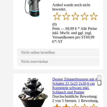
Artikel wurde noch nicht
bewertet.
(
0
)
Preis — 69,99 € * Alle Preise
inkl. MwSt. und ggf. zzgl.
Versandkosten pro ST
69,99
€
*
/
ST
Nicht online bestellbar
Nicht reservierbar
Design Zimmerbrunnen mit 4
Schalen 22,2x22,2x20,6 cm
Kunststein schwarz inkl.
Schlauch und Pumpe
Durchschnittliche Bewertung:
2 von 5 Sternen. 1 Bewertung.