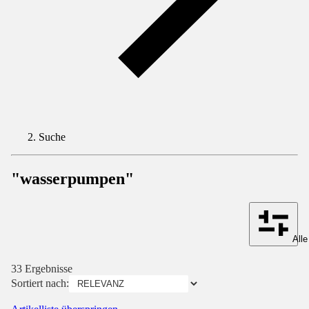
Suche
"wasserpumpen"
Alle
33 Ergebnisse
Sortiert nach: