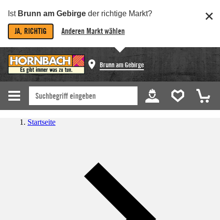
Ist
Brunn am Gebirge
der richtige Markt?
JA, RICHTIG
Anderen Markt wählen
Brunn am Gebirge
Startseite