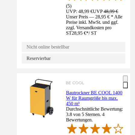
(
5
)
UVP: 48,99 €
UVP
48,99 €
Unser Preis — 28,95 € * Alle
Preise inkl. MwSt. und ggf.
zzgl. Versandkosten pro
ST
28,95 €
*
/
ST
Nicht online bestellbar
Reservierbar
Bautrockner BE COOL 1400
W für Raumgröße bis max.
450 m³
Durchschnittliche Bewertung:
3.8 von 5 Sternen. 4
Bewertungen.