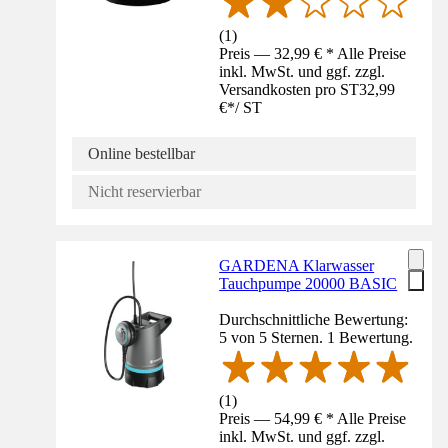
(
1
)
Preis — 32,99 € * Alle Preise
inkl. MwSt. und ggf. zzgl.
Versandkosten pro ST
32,99
€
*
/
ST
Online bestellbar
Nicht reservierbar
GARDENA Klarwasser
Tauchpumpe 20000 BASIC
Durchschnittliche Bewertung:
5 von 5 Sternen. 1 Bewertung.
(
1
)
Preis — 54,99 € * Alle Preise
inkl. MwSt. und ggf. zzgl.