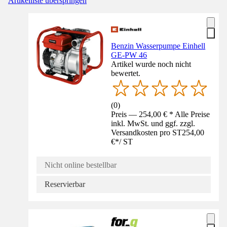
Artikelliste überspringen
Benzin Wasserpumpe Einhell
GE-PW 46
Artikel wurde noch nicht
bewertet.
(
0
)
Preis — 254,00 € * Alle Preise
inkl. MwSt. und ggf. zzgl.
Versandkosten pro ST
254,00
€
*
/
ST
Nicht online bestellbar
Reservierbar