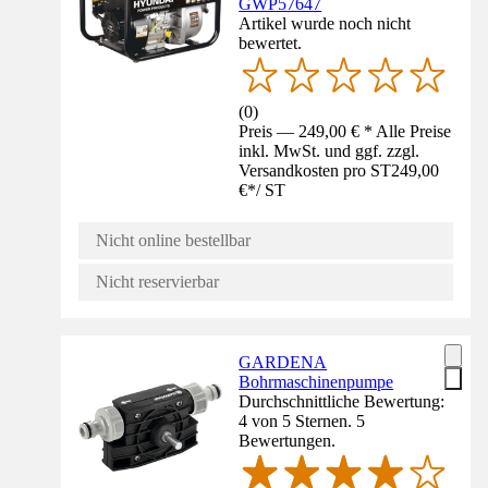
GWP57647
Artikel wurde noch nicht
bewertet.
(
0
)
Preis — 249,00 € * Alle Preise
inkl. MwSt. und ggf. zzgl.
Versandkosten pro ST
249,00
€
*
/
ST
Nicht online bestellbar
Nicht reservierbar
GARDENA
Bohrmaschinenpumpe
Durchschnittliche Bewertung:
4 von 5 Sternen. 5
Bewertungen.