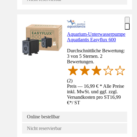
Aquarium-Unterwasserpumpe
Aquatlantis Easyflux 600
Durchschnittliche Bewertung:
3 von 5 Sternen. 2
Bewertungen.
(
2
)
Preis — 16,99 € * Alle Preise
inkl. MwSt. und ggf. zzgl.
Versandkosten pro ST
16,99
€
*
/
ST
Online bestellbar
Nicht reservierbar