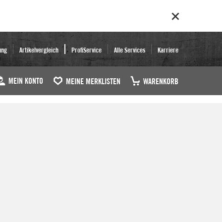
ung
Artikelvergleich
ProfiService
Alle Services
Karriere
MEIN KONTO
MEINE MERKLISTEN
WARENKORB