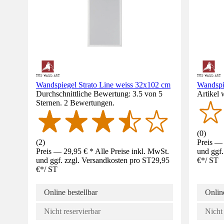
Wandspiegel Strato Line weiss 32x102 cm
Wandspi
Durchschnittliche Bewertung: 3.5 von 5
Artikel 
Sternen. 2 Bewertungen.
(
0
)
(
2
)
Preis — 
Preis — 29,95 € * Alle Preise inkl. MwSt.
und ggf.
und ggf. zzgl. Versandkosten pro ST
29,95
€
*
/
ST
€
*
/
ST
Online bestellbar
Online
Nicht reservierbar
Nicht 