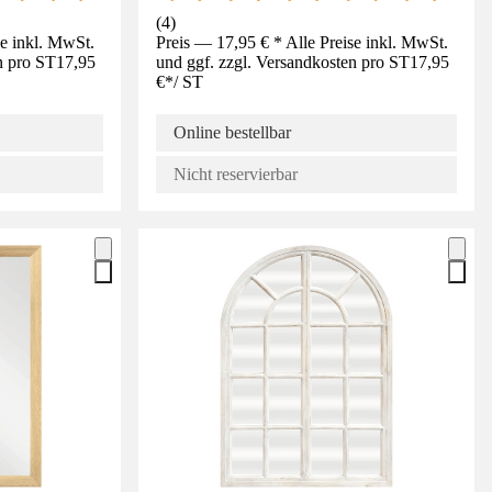
(
4
)
se inkl. MwSt.
Preis — 17,95 € * Alle Preise inkl. MwSt.
n pro ST
17,95
und ggf. zzgl. Versandkosten pro ST
17,95
€
*
/
ST
Online bestellbar
Nicht reservierbar