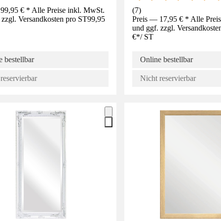
99,95 € * Alle Preise inkl. MwSt.
(
7
)
 zzgl. Versandkosten pro ST
99,95
Preis — 17,95 € * Alle Prei
und ggf. zzgl. Versandkoste
€
*
/
ST
 bestellbar
Online bestellbar
reservierbar
Nicht reservierbar