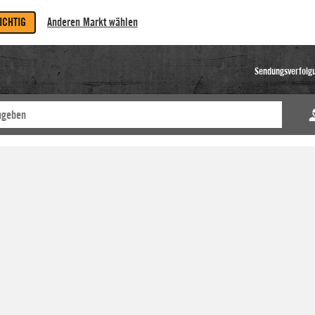
RICHTIG
Anderen Markt wählen
Sendungsverfolg