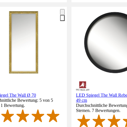
egel The Wall Ø 70
LED Spiegel The Wall Rebe
nittliche Bewertung: 5 von 5
49 cm
. 1 Bewertung.
Durchschnittliche Bewertung
Sternen. 7 Bewertungen.