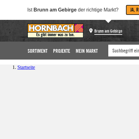
JA, 
Ist
Brunn am Gebirge
der richtige Markt?
Brunn am Gebirge
SORTIMENT
PROJEKTE
MEIN MARKT
Startseite