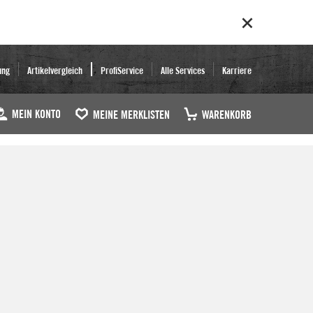
ung
Artikelvergleich
ProfiService
Alle Services
Karriere
MEIN KONTO
MEINE MERKLISTEN
WARENKORB