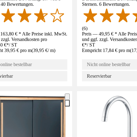
. 40 Bewertungen.
Sternen. 6 Bewertungen.
(
6
)
163,80 € * Alle Preise inkl. MwSt.
Preis — 49,95 € * Alle Prei
 zzgl. Versandkosten pro
und ggf. zzgl. Versandkoste
0 €
*
/
ST
€
*
/
ST
ht 39,95 € pro m
(
39,95 €
/
m
)
Entspricht 17,84 € pro m
(
17
online bestellbar
Nicht online bestellbar
vierbar
Reservierbar