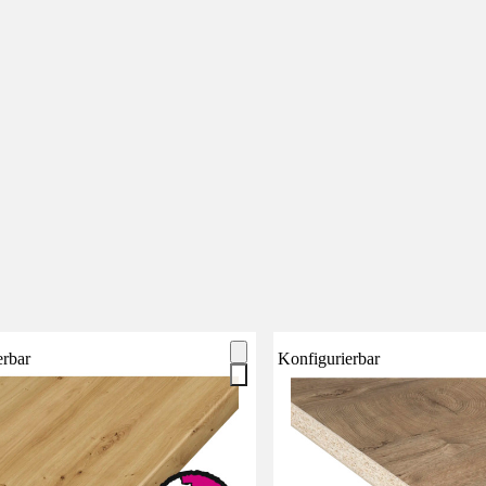
erbar
Konfigurierbar