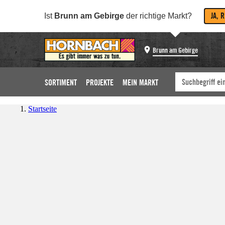
JA, 
Ist
Brunn am Gebirge
der richtige Markt?
Brunn am Gebirge
SORTIMENT
PROJEKTE
MEIN MARKT
Startseite