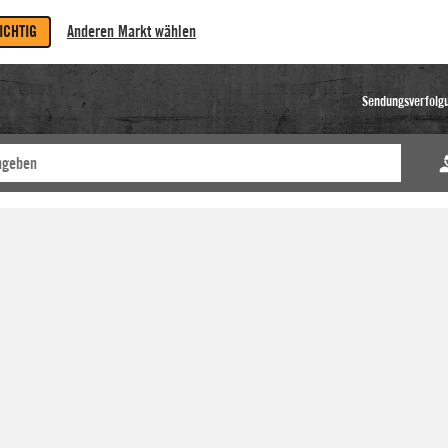
RICHTIG
Anderen Markt wählen
Sendungsverfolg