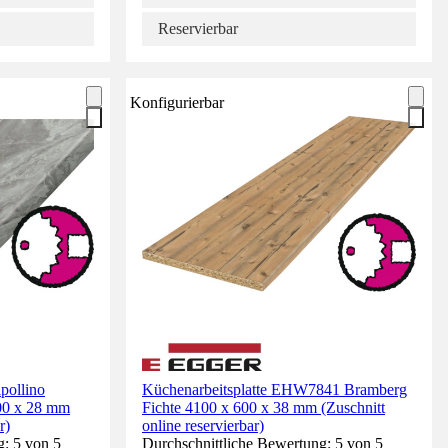
Reservierbar
Konfigurierbar
pollino
Küchenarbeitsplatte EHW7841 Bramberg
00 x 28 mm
Fichte 4100 x 600 x 38 mm (Zuschnitt
r)
online reservierbar)
g: 5 von 5
Durchschnittliche Bewertung: 5 von 5