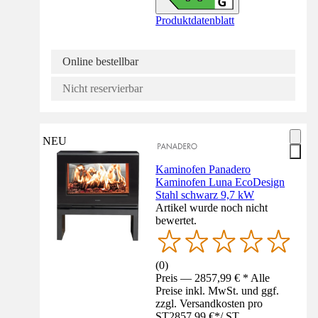
Produktdatenblatt
Online bestellbar
Nicht reservierbar
NEU
Kaminofen Panadero
Kaminofen Luna EcoDesign
Stahl schwarz 9,7 kW
Artikel wurde noch nicht
bewertet.
(
0
)
Preis — 2857,99 € * Alle
Preise inkl. MwSt. und ggf.
zzgl. Versandkosten pro
ST
2857,99 €
*
/
ST