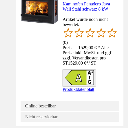
Kaminofen Panadero Java
Wall Stahl schwarz 8 kW
Artikel wurde noch nicht
bewertet.
(
0
)
Preis — 1529,00 € * Alle
Preise inkl. MwSt. und ggf.
zzgl. Versandkosten pro
ST
1529,00 €
*
/
ST
Produktdatenblatt
Online bestellbar
Nicht reservierbar