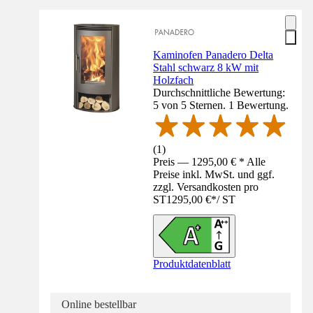
Kaminofen Panadero Delta
Stahl schwarz 8 kW mit
Holzfach
Durchschnittliche Bewertung:
5 von 5 Sternen. 1 Bewertung.
(
1
)
Preis — 1295,00 € * Alle
Preise inkl. MwSt. und ggf.
zzgl. Versandkosten pro
ST
1295,00 €
*
/
ST
Produktdatenblatt
Online bestellbar