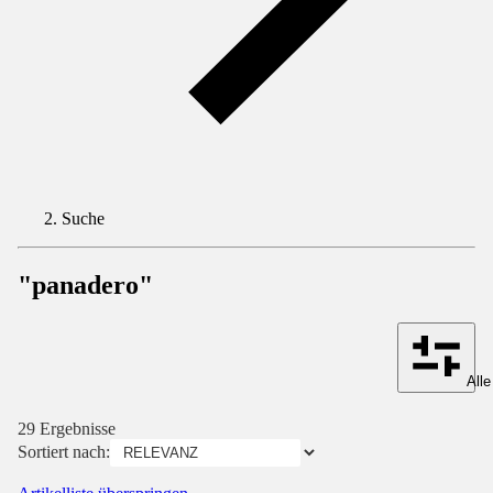
Suche
"panadero"
Alle
29 Ergebnisse
Sortiert nach: