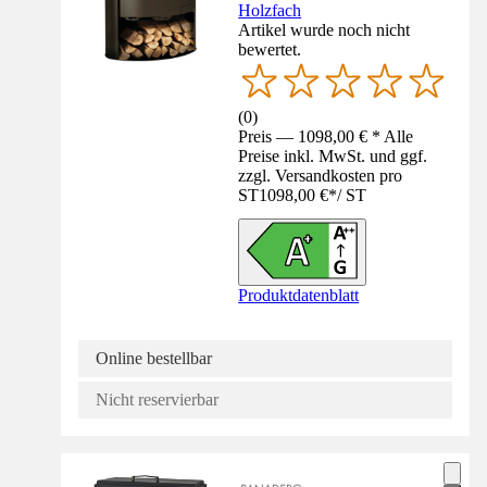
Holzfach
Artikel wurde noch nicht
bewertet.
(
0
)
Preis — 1098,00 € * Alle
Preise inkl. MwSt. und ggf.
zzgl. Versandkosten pro
ST
1098,00 €
*
/
ST
Produktdatenblatt
Online bestellbar
Nicht reservierbar