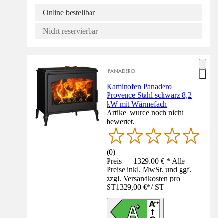
Online bestellbar
Nicht reservierbar
Kaminofen Panadero
Provence Stahl schwarz 8,2
kW mit Wärmefach
Artikel wurde noch nicht
bewertet.
(
0
)
Preis — 1329,00 € * Alle
Preise inkl. MwSt. und ggf.
zzgl. Versandkosten pro
ST
1329,00 €
*
/
ST