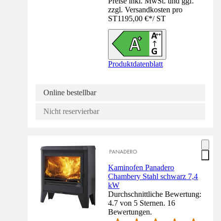
Preise inkl. MwSt. und ggf.
zzgl. Versandkosten pro
ST
1195,00 €
*
/
ST
Produktdatenblatt
Online bestellbar
Nicht reservierbar
Kaminofen Panadero
Chambery Stahl schwarz 7,4
kW
Durchschnittliche Bewertung:
4.7 von 5 Sternen. 16
Bewertungen.