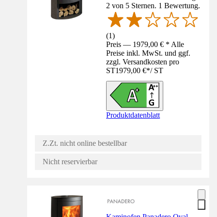
2 von 5 Sternen. 1 Bewertung.
(
1
)
Preis — 1979,00 € * Alle
Preise inkl. MwSt. und ggf.
zzgl. Versandkosten pro
ST
1979,00 €
*
/
ST
Produktdatenblatt
Z.Zt. nicht online bestellbar
Nicht reservierbar
Kaminofen Panadero Oval