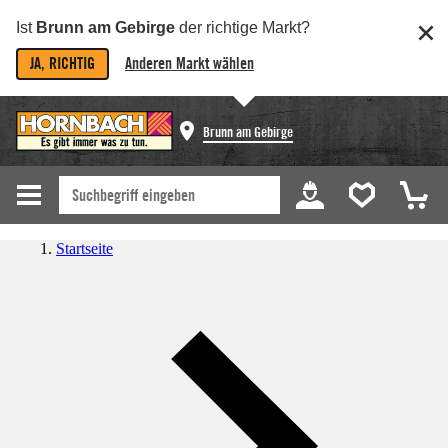
Ist
Brunn am Gebirge
der richtige Markt?
JA, RICHTIG
Anderen Markt wählen
Brunn am Gebirge
Startseite