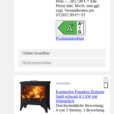
Preis — 2857,99 € * Alle
Preise inkl. MwSt. und ggf.
zzgl. Versandkosten pro
ST
2857,99 €
*
/
ST
Produktdatenblatt
Online bestellbar
Nicht reservierbar
Kaminofen Panadero Boheme
Stahl schwarz 8,2 kW mit
Wärmefach
Durchschnittliche Bewertung:
4 von 5 Sternen. 1 Bewertung.