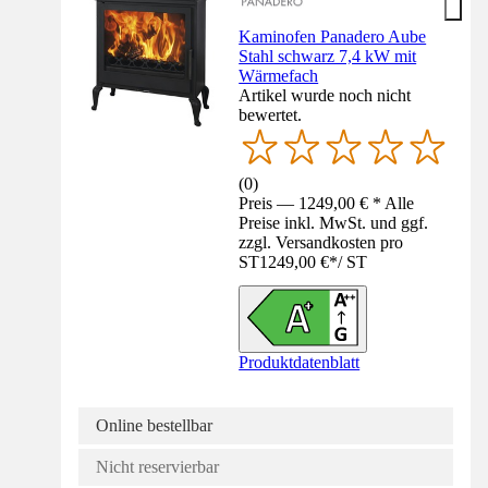
Kaminofen Panadero Aube
Stahl schwarz 7,4 kW mit
Wärmefach
Artikel wurde noch nicht
bewertet.
(
0
)
Preis — 1249,00 € * Alle
Preise inkl. MwSt. und ggf.
zzgl. Versandkosten pro
ST
1249,00 €
*
/
ST
Produktdatenblatt
Online bestellbar
Nicht reservierbar