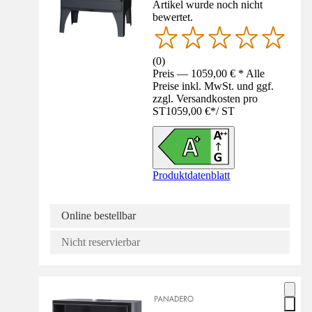
Artikel wurde noch nicht
bewertet.
(
0
)
Preis — 1059,00 € * Alle
Preise inkl. MwSt. und ggf.
zzgl. Versandkosten pro
ST
1059,00 €
*
/
ST
Produktdatenblatt
Online bestellbar
Nicht reservierbar