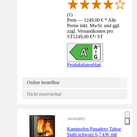
(
1
)
Preis — 1249,00 € * Alle
Preise inkl. MwSt. und ggf.
zzgl. Versandkosten pro
ST
1249,00 €
*
/
ST
Produktdatenblatt
Online bestellbar
Nicht reservierbar
Kaminofen Panadero Tahoe
Stahl schwarz 6,7 kW mit