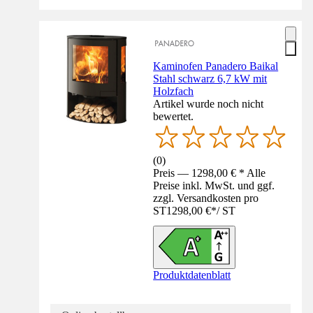
Kaminofen Panadero Baikal
Stahl schwarz 6,7 kW mit
Holzfach
Artikel wurde noch nicht
bewertet.
(
0
)
Preis — 1298,00 € * Alle
Preise inkl. MwSt. und ggf.
zzgl. Versandkosten pro
ST
1298,00 €
*
/
ST
Produktdatenblatt