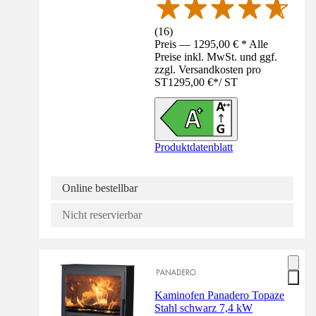
(
16
)
Preis — 1295,00 € * Alle
Preise inkl. MwSt. und ggf.
zzgl. Versandkosten pro
ST
1295,00 €
*
/
ST
Produktdatenblatt
Online bestellbar
Nicht reservierbar
Kaminofen Panadero Topaze
Stahl schwarz 7,4 kW