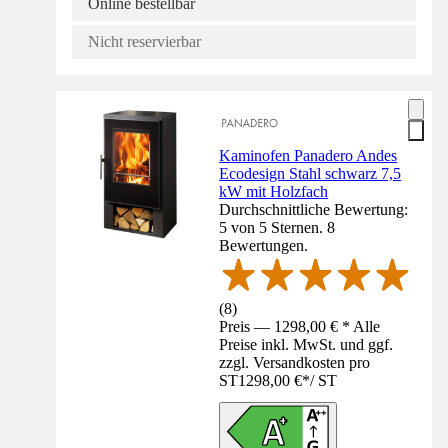
Online bestellbar
Nicht reservierbar
Kaminofen Panadero Andes
Ecodesign Stahl schwarz 7,5
kW mit Holzfach
Durchschnittliche Bewertung:
5 von 5 Sternen. 8
Bewertungen.
(
8
)
Preis — 1298,00 € * Alle
Preise inkl. MwSt. und ggf.
zzgl. Versandkosten pro
ST
1298,00 €
*
/
ST