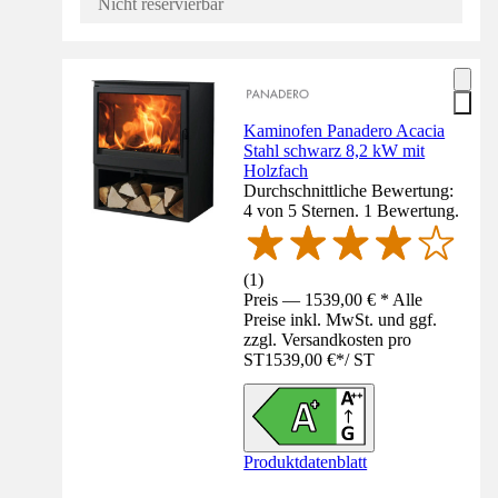
Nicht reservierbar
Kaminofen Panadero Acacia
Stahl schwarz 8,2 kW mit
Holzfach
Durchschnittliche Bewertung:
4 von 5 Sternen. 1 Bewertung.
(
1
)
Preis — 1539,00 € * Alle
Preise inkl. MwSt. und ggf.
zzgl. Versandkosten pro
ST
1539,00 €
*
/
ST
Produktdatenblatt