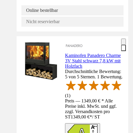
Online bestellbar
Nicht reservierbar
Kaminofen Panadero Charme
3V Stahl schwarz 7,8 kW mit
Holzfach
Durchschnittliche Bewertung:
5 von 5 Sternen. 1 Bewertung.
(
1
)
Preis — 1349,00 € * Alle
Preise inkl. MwSt. und ggf.
zzgl. Versandkosten pro
ST
1349,00 €
*
/
ST