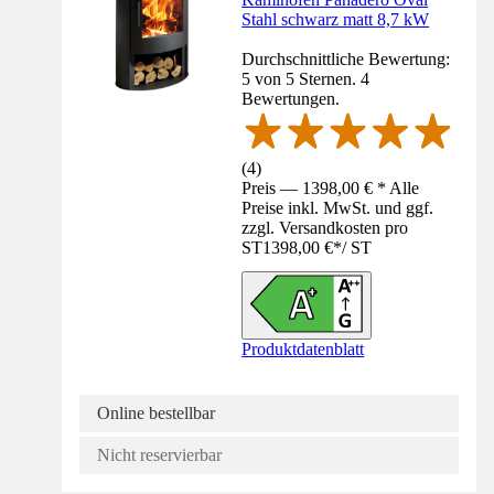
Stahl schwarz matt 8,7 kW
Durchschnittliche Bewertung:
5 von 5 Sternen. 4
Bewertungen.
(
4
)
Preis — 1398,00 € * Alle
Preise inkl. MwSt. und ggf.
zzgl. Versandkosten pro
ST
1398,00 €
*
/
ST
Produktdatenblatt
Online bestellbar
Nicht reservierbar