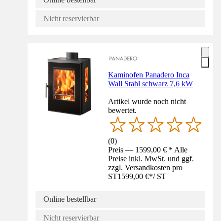
Nicht reservierbar
Kaminofen Panadero Inca
Wall Stahl schwarz 7,6 kW
Artikel wurde noch nicht
bewertet.
(
0
)
Preis — 1599,00 € * Alle
Preise inkl. MwSt. und ggf.
zzgl. Versandkosten pro
ST
1599,00 €
*
/
ST
Online bestellbar
Nicht reservierbar