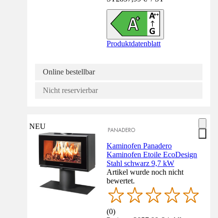
Produktdatenblatt
Online bestellbar
Nicht reservierbar
NEU
Kaminofen Panadero
Kaminofen Etoile EcoDesign
Stahl schwarz 9,7 kW
Artikel wurde noch nicht
bewertet.
(
0
)