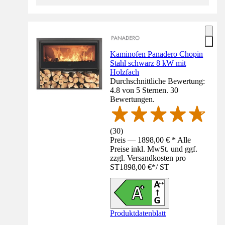
Kaminofen Panadero Chopin
Stahl schwarz 8 kW mit
Holzfach
Durchschnittliche Bewertung:
4.8 von 5 Sternen. 30
Bewertungen.
(
30
)
Preis — 1898,00 € * Alle
Preise inkl. MwSt. und ggf.
zzgl. Versandkosten pro
ST
1898,00 €
*
/
ST
Produktdatenblatt