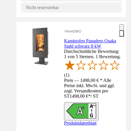
Nicht reservierbar
Kaminofen Panadero Osaka
Stahl schwarz 8 kW
Durchschnittliche Bewertung:
1 von 5 Sternen. 1 Bewertung.
(
1
)
Preis — 1498,00 € * Alle
Preise inkl. MwSt. und ggf.
zzgl. Versandkosten pro
ST
1498,00 €
*
/
ST
Produktdatenblatt