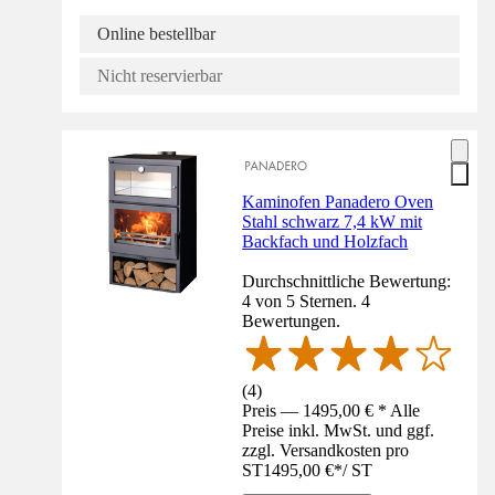
Online bestellbar
Nicht reservierbar
Kaminofen Panadero Oven
Stahl schwarz 7,4 kW mit
Backfach und Holzfach
Durchschnittliche Bewertung:
4 von 5 Sternen. 4
Bewertungen.
(
4
)
Preis — 1495,00 € * Alle
Preise inkl. MwSt. und ggf.
zzgl. Versandkosten pro
ST
1495,00 €
*
/
ST