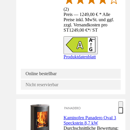
(
2
)
Preis — 1249,00 € * Alle
Preise inkl. MwSt. und ggf.
zzgl. Versandkosten pro
ST
1249,00 €
*
/
ST
Produktdatenblatt
Online bestellbar
Nicht reservierbar
Kaminofen Panadero Oval 3
Speckstein 8,7 kW
Durchschnittliche Bewertung: