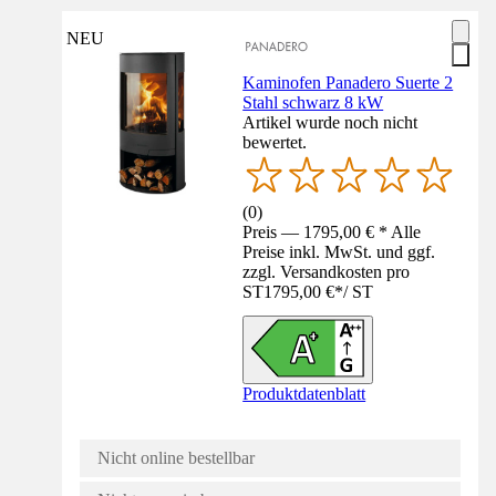
NEU
Kaminofen Panadero Suerte 2
Stahl schwarz 8 kW
Artikel wurde noch nicht
bewertet.
(
0
)
Preis — 1795,00 € * Alle
Preise inkl. MwSt. und ggf.
zzgl. Versandkosten pro
ST
1795,00 €
*
/
ST
Produktdatenblatt
Nicht online bestellbar