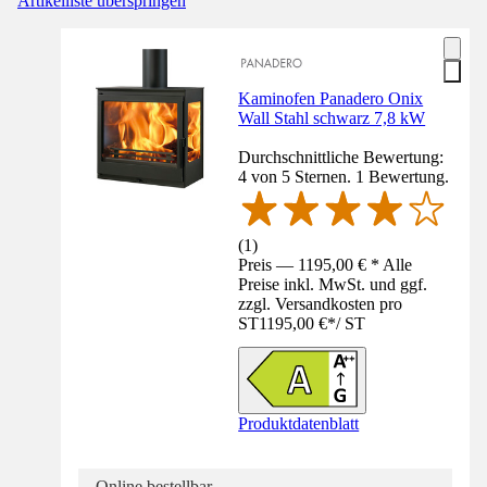
Artikelliste überspringen
Kaminofen Panadero Onix
Wall Stahl schwarz 7,8 kW
Durchschnittliche Bewertung:
4 von 5 Sternen. 1 Bewertung.
(
1
)
Preis — 1195,00 € * Alle
Preise inkl. MwSt. und ggf.
zzgl. Versandkosten pro
ST
1195,00 €
*
/
ST
Produktdatenblatt
Online bestellbar