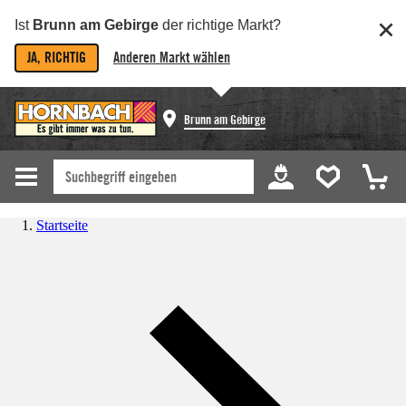
Ist
Brunn am Gebirge
der richtige Markt?
JA, RICHTIG
Anderen Markt wählen
Brunn am Gebirge
Startseite