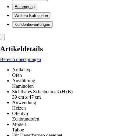
Entsorgung
Weitere Kategorien
Kundenbewertungen
Artikeldetails
Bereich überspringen
Artikeltyp
Ofen
Ausführung
Kaminofen
Sichtbares Scheibenmaß (HxB)
39 cm x 47 cm
Anwendung
Heizen
Ofentyp
Zeitbrandofen
Modell
Tahoe
Für Dauerbetrieb geeignet