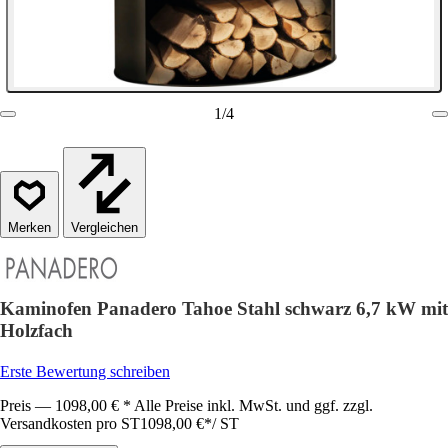
1
/
4
Vergleichen
Kaminofen Panadero Tahoe Stahl schwarz 6,7 kW mit
Holzfach
Erste Bewertung schreiben
Preis — 1098,00 € * Alle Preise inkl. MwSt. und ggf. zzgl.
Versandkosten pro ST
1098,00 €
*
/
ST