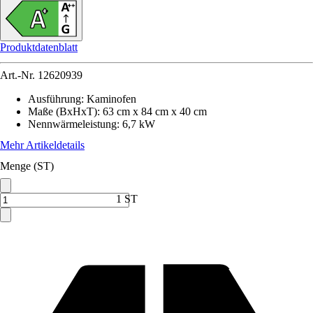
Produktdatenblatt
Art.-Nr.
12620939
Ausführung
:
Kaminofen
Maße (BxHxT)
:
63 cm x 84 cm x 40 cm
Nennwärmeleistung
:
6,7 kW
Mehr Artikeldetails
Menge (ST)
1 ST