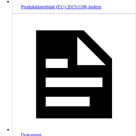
Produktdatenblatt (EU) 2015/1186 ändern
Dokument