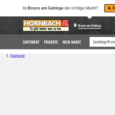
JA, 
Ist
Brunn am Gebirge
der richtige Markt?
Brunn am Gebirge
SORTIMENT
PROJEKTE
MEIN MARKT
Startseite