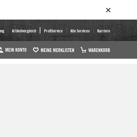
ung
Artikelvergleich
ProfiService
Alle Services
Karriere
MEIN KONTO
MEINE MERKLISTEN
WARENKORB