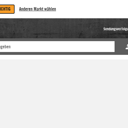
RICHTIG
Anderen Markt wählen
Sendungsverfolg