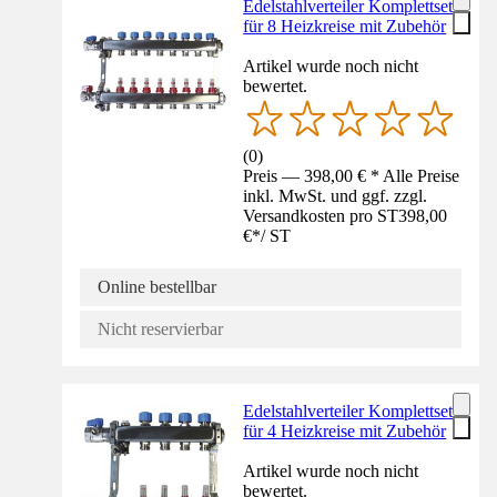
Edelstahlverteiler Komplettset
für 8 Heizkreise mit Zubehör
Artikel wurde noch nicht
bewertet.
(
0
)
Preis — 398,00 € * Alle Preise
inkl. MwSt. und ggf. zzgl.
Versandkosten pro ST
398,00
€
*
/
ST
Online bestellbar
Nicht reservierbar
Edelstahlverteiler Komplettset
für 4 Heizkreise mit Zubehör
Artikel wurde noch nicht
bewertet.