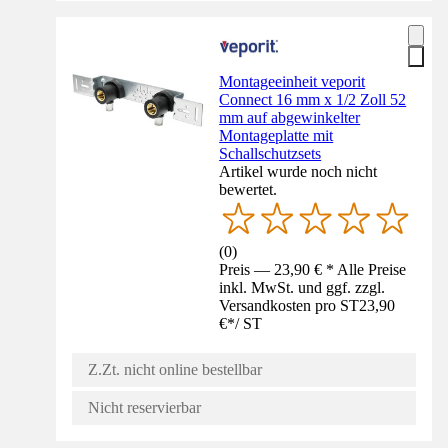
Montageeinheit veporit
Connect 16 mm x 1/2 Zoll 52
mm auf abgewinkelter
Montageplatte mit
Schallschutzsets
Artikel wurde noch nicht
bewertet.
(
0
)
Preis — 23,90 € * Alle Preise
inkl. MwSt. und ggf. zzgl.
Versandkosten pro ST
23,90
€
*
/
ST
Z.Zt. nicht online bestellbar
Nicht reservierbar