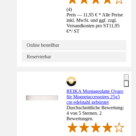
(
4
)
Preis — 11,95 € * Alle Preise
inkl. MwSt. und ggf. zzgl.
Versandkosten pro ST
11,95
€
*
/
ST
Online bestellbar
Reservierbar
REIKA Montageplatte Ovaro
für Magnetaccessoires 25x5
cm edelstahl gebürstet
Durchschnittliche Bewertung:
4 von 5 Sternen. 2
Bewertungen.