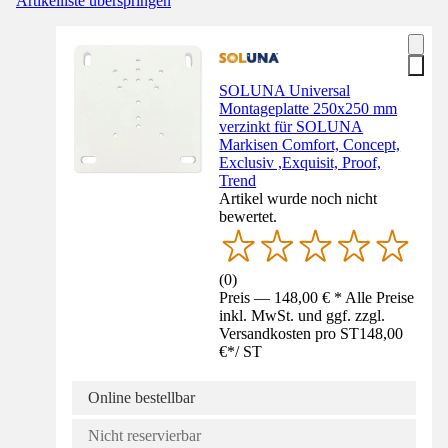
Artikelliste überspringen
SOLUNA Universal
Montageplatte 250x250 mm
verzinkt für SOLUNA
Markisen Comfort, Concept,
Exclusiv ,Exquisit, Proof,
Trend
Artikel wurde noch nicht
bewertet.
(
0
)
Preis — 148,00 € * Alle Preise
inkl. MwSt. und ggf. zzgl.
Versandkosten pro ST
148,00
€
*
/
ST
Online bestellbar
Nicht reservierbar