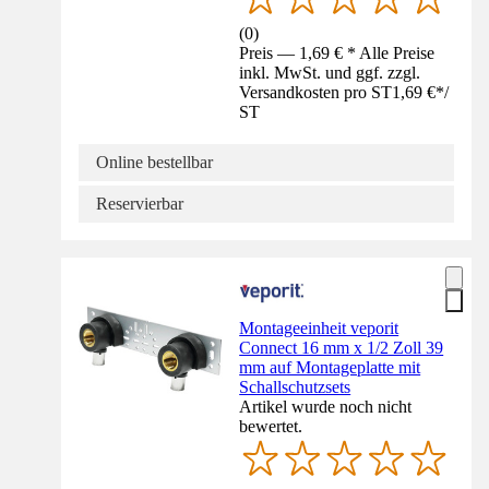
(
0
)
Preis — 1,69 € * Alle Preise
inkl. MwSt. und ggf. zzgl.
Versandkosten pro ST
1,69 €
*
/
ST
Online bestellbar
Reservierbar
Montageeinheit veporit
Connect 16 mm x 1/2 Zoll 39
mm auf Montageplatte mit
Schallschutzsets
Artikel wurde noch nicht
bewertet.