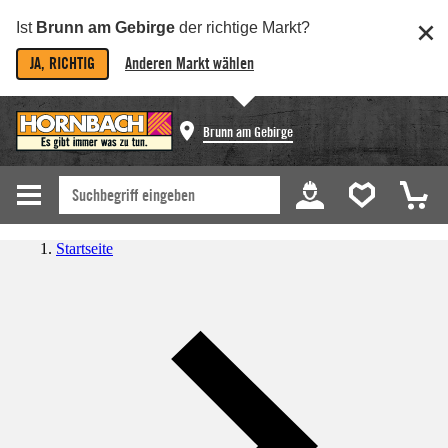
Ist
Brunn am Gebirge
der richtige Markt?
JA, RICHTIG
Anderen Markt wählen
Brunn am Gebirge
Startseite