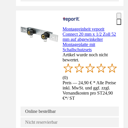
Montageeinheit veporit
Connect 20 mm x 1/2 Zoll 52
mm auf abgewinkelter
Montageplatte mit
Schallschutzsets
Artikel wurde noch nicht
bewertet.
(
0
)
Preis — 24,90 € * Alle Preise
inkl. MwSt. und ggf. zzgl.
Versandkosten pro ST
24,90
€
*
/
ST
Online bestellbar
Nicht reservierbar