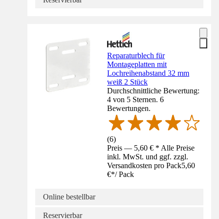
Reparaturblech für
Montageplatten mit
Lochreihenabstand 32 mm
weiß 2 Stück
Durchschnittliche Bewertung:
4 von 5 Sternen. 6
Bewertungen.
(
6
)
Preis — 5,60 € * Alle Preise
inkl. MwSt. und ggf. zzgl.
Versandkosten pro Pack
5,60
€
*
/
Pack
Online bestellbar
Reservierbar