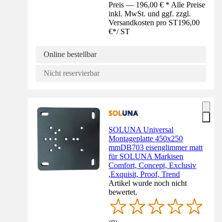
Preis — 196,00 € * Alle Preise
inkl. MwSt. und ggf. zzgl.
Versandkosten pro ST
196,00
€
*
/
ST
Online bestellbar
Nicht reservierbar
SOLUNA Universal
Montageplatte 450x250
mmDB703 eisenglimmer matt
für SOLUNA Markisen
Comfort, Concept, Exclusiv
,Exquisit, Proof, Trend
Artikel wurde noch nicht
bewertet.