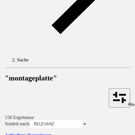
Suche
"montageplatte"
Alle
158 Ergebnisse
Sortiert nach: