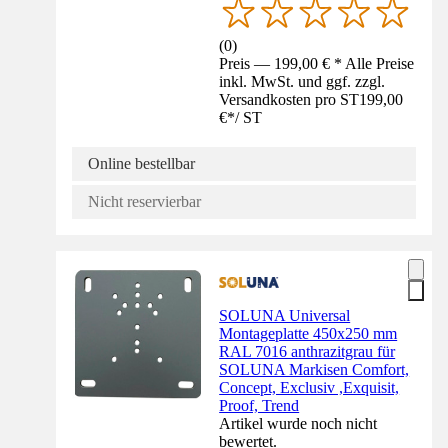
(
0
)
Preis — 199,00 € * Alle Preise
inkl. MwSt. und ggf. zzgl.
Versandkosten pro ST
199,00
€
*
/
ST
Online bestellbar
Nicht reservierbar
SOLUNA Universal
Montageplatte 450x250 mm
RAL 7016 anthrazitgrau für
SOLUNA Markisen Comfort,
Concept, Exclusiv ,Exquisit,
Proof, Trend
Artikel wurde noch nicht
bewertet.