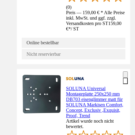
(
0
)
Preis — 159,00 € * Alle Preise
inkl. MwSt. und ggf. zzgl.
Versandkosten pro ST
159,00
€
*
/
ST
Online bestellbar
Nicht reservierbar
SOLUNA Universal
Montageplatte 250x250 mm
DB703 eisenglimmer matt für
SOLUNA Markisen Comfort,
Concept, Exclusiv ,Exquisit,
Proof, Trend
Artikel wurde noch nicht
bewertet.