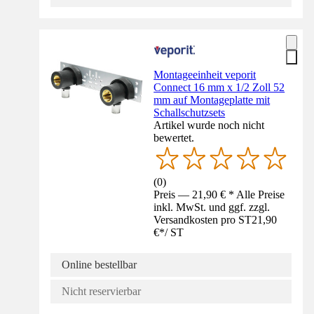
Montageeinheit veporit
Connect 16 mm x 1/2 Zoll 52
mm auf Montageplatte mit
Schallschutzsets
Artikel wurde noch nicht
bewertet.
(
0
)
Preis — 21,90 € * Alle Preise
inkl. MwSt. und ggf. zzgl.
Versandkosten pro ST
21,90
€
*
/
ST
Online bestellbar
Nicht reservierbar