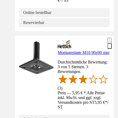
€
*
/
ST
Online bestellbar
Reservierbar
Montageplatte M10 90x90 mm
Durchschnittliche Bewertung:
3 von 5 Sternen. 3
Bewertungen.
(
3
)
Preis — 5,95 € * Alle Preise
inkl. MwSt. und ggf. zzgl.
Versandkosten pro ST
5,95 €
*
/
ST