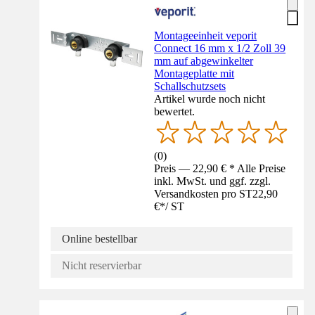
Montageeinheit veporit
Connect 16 mm x 1/2 Zoll 39
mm auf abgewinkelter
Montageplatte mit
Schallschutzsets
Artikel wurde noch nicht
bewertet.
(
0
)
Preis — 22,90 € * Alle Preise
inkl. MwSt. und ggf. zzgl.
Versandkosten pro ST
22,90
€
*
/
ST
Online bestellbar
Nicht reservierbar