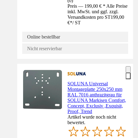
(
0
)
Preis — 199,00 € * Alle Preise
inkl. MwSt. und ggf. zzgl.
Versandkosten pro ST
199,00
€
*
/
ST
Online bestellbar
Nicht reservierbar
SOLUNA Universal
Montageplatte 250x250 mm
RAL 7016 anthrazitgrau für
SOLUNA Markisen Comfort,
Concept, Exclusiv ,Exquisit,
Proof, Trend
Artikel wurde noch nicht
bewertet.