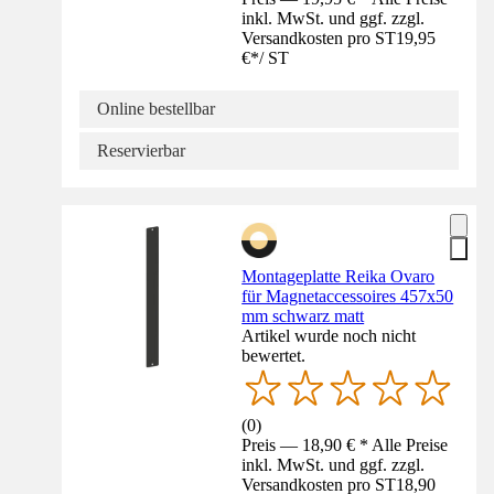
inkl. MwSt. und ggf. zzgl.
Versandkosten pro ST
19,95
€
*
/
ST
Online bestellbar
Reservierbar
Montageplatte Reika Ovaro
für Magnetaccessoires 457x50
mm schwarz matt
Artikel wurde noch nicht
bewertet.
(
0
)
Preis — 18,90 € * Alle Preise
inkl. MwSt. und ggf. zzgl.
Versandkosten pro ST
18,90