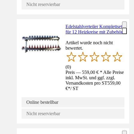
Nicht reservierbar
Edelstahlverteiler Komplettset
für 12 Heizkreise mit Zubehör
Artikel wurde noch nicht
bewertet.
(
0
)
Preis — 559,00 € * Alle Preise
inkl. MwSt. und ggf. zzgl.
Versandkosten pro ST
559,00
€
*
/
ST
Online bestellbar
Nicht reservierbar