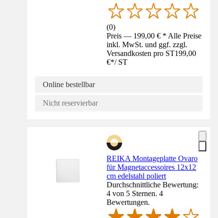
(
0
)
Preis — 199,00 € * Alle Preise
inkl. MwSt. und ggf. zzgl.
Versandkosten pro ST
199,00
€
*
/
ST
Online bestellbar
Nicht reservierbar
REIKA Montageplatte Ovaro
für Magnetaccessoires 12x12
cm edelstahl poliert
Durchschnittliche Bewertung:
4 von 5 Sternen. 4
Bewertungen.