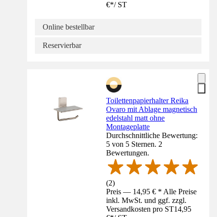
€
*
/
ST
Online bestellbar
Reservierbar
Toilettenpapierhalter Reika
Ovaro mit Ablage magnetisch
edelstahl matt ohne
Montageplatte
Durchschnittliche Bewertung:
5 von 5 Sternen. 2
Bewertungen.
(
2
)
Preis — 14,95 € * Alle Preise
inkl. MwSt. und ggf. zzgl.
Versandkosten pro ST
14,95