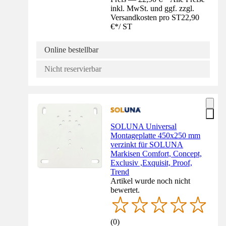
inkl. MwSt. und ggf. zzgl.
Versandkosten pro ST
22,90
€
*
/
ST
Online bestellbar
Nicht reservierbar
SOLUNA Universal
Montageplatte 450x250 mm
verzinkt für SOLUNA
Markisen Comfort, Concept,
Exclusiv ,Exquisit, Proof,
Trend
Artikel wurde noch nicht
bewertet.
(
0
)