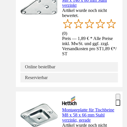
M8 x 140 x 80 mm Stahl
verzinkt
Artikel wurde noch nicht
bewertet.
(
0
)
Preis — 1,89 € * Alle Preise
inkl. MwSt. und ggf. zzgl.
Versandkosten pro ST
1,89 €
*
/
ST
Online bestellbar
Reservierbar
Montageplatte für Tischbeine
M8 x 58 x 66 mm Stahl
verzinkt, gerade
Artikel wurde noch nicht