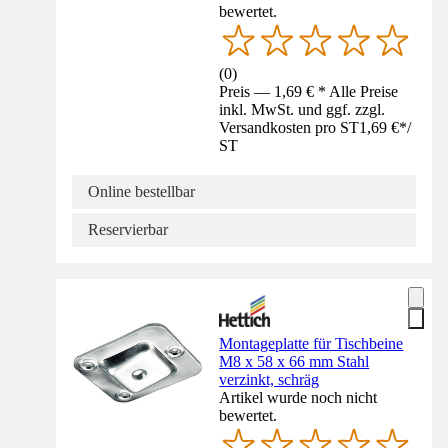
bewertet.
(
0
)
Preis — 1,69 € * Alle Preise
inkl. MwSt. und ggf. zzgl.
Versandkosten pro ST
1,69 €
*
/
ST
Online bestellbar
Reservierbar
Montageplatte für Tischbeine
M8 x 58 x 66 mm Stahl
verzinkt, schräg
Artikel wurde noch nicht
bewertet.