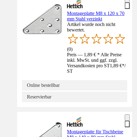
Montageplatte M8 x 120 x 70
mm Stahl verzinkt
Artikel wurde noch nicht
bewertet.
(
0
)
Preis — 1,89 € * Alle Preise
inkl. MwSt. und ggf. zzgl.
Versandkosten pro ST
1,89 €
*
/
ST
Online bestellbar
Reservierbar
Montageplatte für Tischbeine