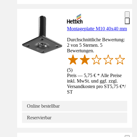
Montageplatte M10 40x40 mm
Durchschnittliche Bewertung:
2 von 5 Sternen. 5
Bewertungen.
(
5
)
Preis — 5,75 € * Alle Preise
inkl. MwSt. und ggf. zzgl.
Versandkosten pro ST
5,75 €
*
/
ST
Online bestellbar
Reservierbar