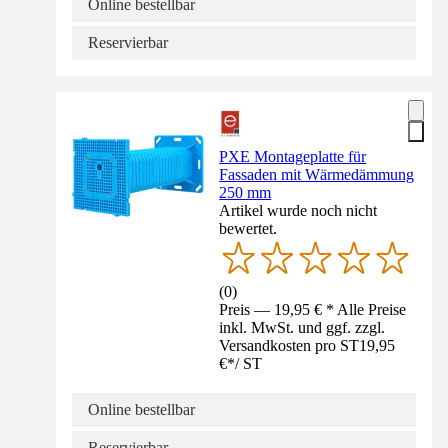
Online bestellbar
Reservierbar
PXE Montageplatte für
Fassaden mit Wärmedämmung
250 mm
Artikel wurde noch nicht
bewertet.
(
0
)
Preis — 19,95 € * Alle Preise
inkl. MwSt. und ggf. zzgl.
Versandkosten pro ST
19,95
€
*
/
ST
Online bestellbar
Reservierbar