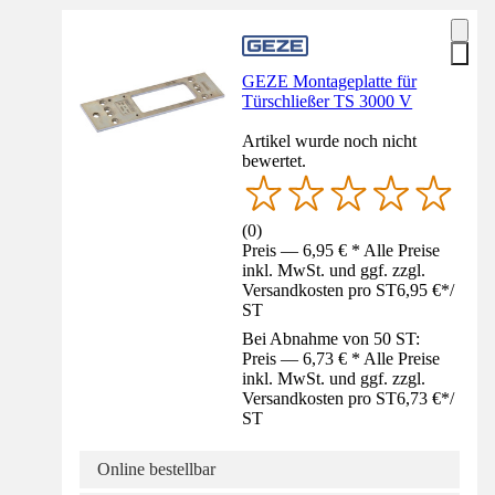
GEZE Montageplatte für
Türschließer TS 3000 V
Artikel wurde noch nicht
bewertet.
(
0
)
Preis — 6,95 € * Alle Preise
inkl. MwSt. und ggf. zzgl.
Versandkosten pro ST
6,95 €
*
/
ST
Bei Abnahme von 50 ST:
Preis — 6,73 € * Alle Preise
inkl. MwSt. und ggf. zzgl.
Versandkosten pro ST
6,73 €
*
/
ST
Online bestellbar