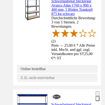
Schwerlastregal Steckregal
Avasco Atlas 1760 x 900 x
400 mm, 5 Böden Tragkraft
875 kg schwarz
Durchschnittliche Bewertung:
3 von 5 Sternen. 2
Bewertungen.
(
2
)
Preis — 25,00 € * Alle Preise
inkl. MwSt. und ggf. zzgl.
Versandkosten pro ST
25,00
€
*
/
ST
Online bestellbar
Z.Zt. nicht reservierbar
Schwerlastregal Steckregal