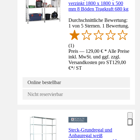
verzinkt 1800 x 1800 x 500
mm 8 Böden Tragkraft 680 kg
Durchschnittliche Bewertung:
1 von 5 Sternen. 1 Bewertung.
(
1
)
Preis — 129,00 € * Alle Preise
inkl. MwSt. und ggf. zzgl.
Versandkosten pro ST
129,00
€
*
/
ST
Online bestellbar
Nicht reservierbar
Steck-Grundregal und
Anbauregal weiß