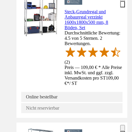
Steck-Grundregal und
Anbauregal verzinkt
1600x1800x500 mm, 8
Böden, Set
Durchschnittliche Bewertung:
4.5 von 5 Sternen. 2
Bewertungen.
(
2
)
Preis — 109,00 € * Alle Preise
inkl. MwSt. und ggf. zzgl.
Versandkosten pro ST
109,00
€
*
/
ST
Online bestellbar
Nicht reservierbar