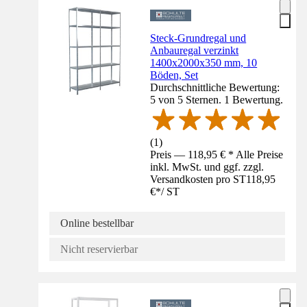
Steck-Grundregal und
Anbauregal verzinkt
1400x2000x350 mm, 10
Böden, Set
Durchschnittliche Bewertung:
5 von 5 Sternen. 1 Bewertung.
(
1
)
Preis — 118,95 € * Alle Preise
inkl. MwSt. und ggf. zzgl.
Versandkosten pro ST
118,95
€
*
/
ST
Online bestellbar
Nicht reservierbar