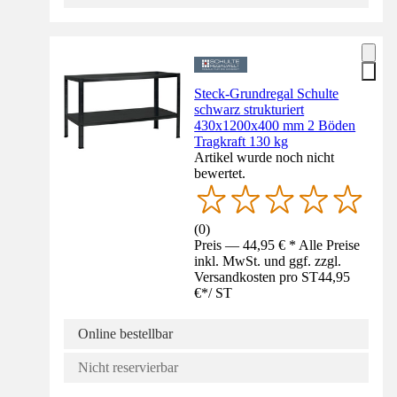
Steck-Grundregal Schulte
schwarz strukturiert
430x1200x400 mm 2 Böden
Tragkraft 130 kg
Artikel wurde noch nicht
bewertet.
(
0
)
Preis — 44,95 € * Alle Preise
inkl. MwSt. und ggf. zzgl.
Versandkosten pro ST
44,95
€
*
/
ST
Online bestellbar
Nicht reservierbar