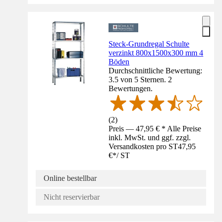
Steck-Grundregal Schulte
verzinkt 800x1500x300 mm 4
Böden
Durchschnittliche Bewertung:
3.5 von 5 Sternen. 2
Bewertungen.
(
2
)
Preis — 47,95 € * Alle Preise
inkl. MwSt. und ggf. zzgl.
Versandkosten pro ST
47,95
€
*
/
ST
Online bestellbar
Nicht reservierbar