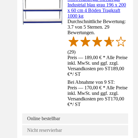
Industrial blau grau 196 x 200
x 60 cm 4 Böden Tragkraft
1000 kg
Durchschnittliche Bewertung:
3.7 von 5 Sternen. 29
Bewertungen.
(
29
)
Preis — 189,00 € * Alle Preise
inkl. MwSt. und ggf. zzgl.
Versandkosten pro ST
189,00
€
*
/
ST
Bei Abnahme von 9 ST:
Preis — 170,00 € * Alle Preise
inkl. MwSt. und ggf. zzgl.
Versandkosten pro ST
170,00
€
*
/
ST
Online bestellbar
Nicht reservierbar