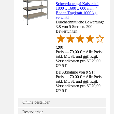
Schwerlastregal Kaiserthal
1800 x 1600 x 600 mm, 4
Böden Tragkraft 1000 kg,
verzinkt
Durchschnittliche Bewertung:
3.8 von 5 Sternen. 200
Bewertungen.
(
200
)
Preis — 79,00 € * Alle Preise
inkl. MwSt. und ggf. zzgl.
Versandkosten pro ST
79,00
€
*
/
ST
Bei Abnahme von 9 ST:
Preis — 70,00 € * Alle Preise
inkl. MwSt. und ggf. zzgl.
Versandkosten pro ST
70,00
€
*
/
ST
Online bestellbar
Reservierbar