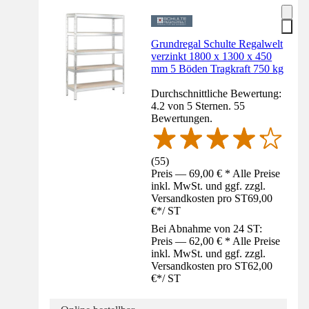
Grundregal Schulte Regalwelt
verzinkt 1800 x 1300 x 450
mm 5 Böden Tragkraft 750 kg
Durchschnittliche Bewertung:
4.2 von 5 Sternen. 55
Bewertungen.
(
55
)
Preis — 69,00 € * Alle Preise
inkl. MwSt. und ggf. zzgl.
Versandkosten pro ST
69,00
€
*
/
ST
Bei Abnahme von 24 ST:
Preis — 62,00 € * Alle Preise
inkl. MwSt. und ggf. zzgl.
Versandkosten pro ST
62,00
€
*
/
ST