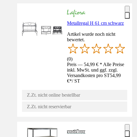
Metallregal H 61 cm schwarz
Artikel wurde noch nicht
bewertet.
(
0
)
Preis — 54,99 € * Alle Preise
inkl. MwSt. und ggf. zzgl.
Versandkosten pro ST
54,99
€
*
/
ST
Z.Zt. nicht online bestellbar
Z.Zt. nicht reservierbar