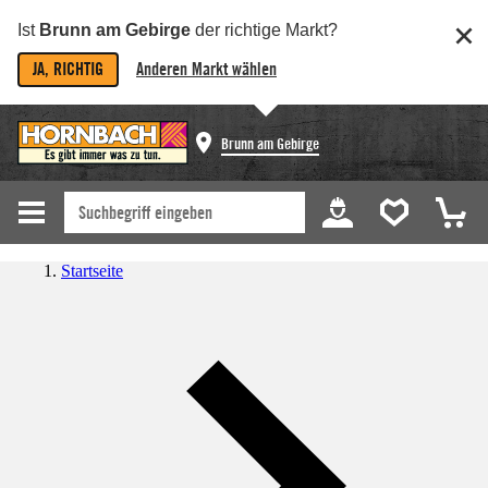
Ist
Brunn am Gebirge
der richtige Markt?
JA, RICHTIG
Anderen Markt wählen
Brunn am Gebirge
Startseite