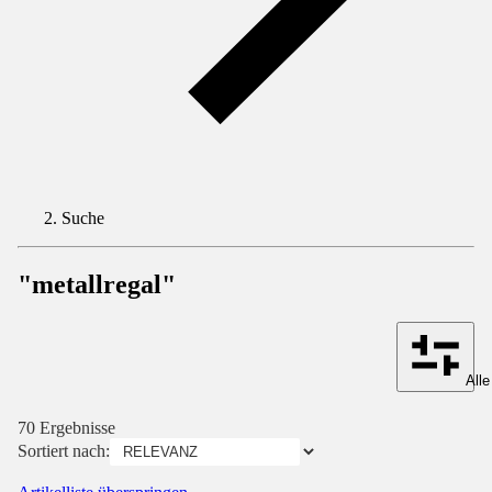
Suche
"metallregal"
Alle
70 Ergebnisse
Sortiert nach: