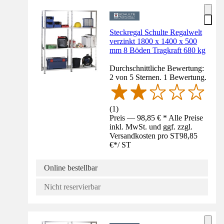
Steckregal Schulte Regalwelt
verzinkt 1800 x 1400 x 500
mm 8 Böden Tragkraft 680 kg
Durchschnittliche Bewertung:
2 von 5 Sternen. 1 Bewertung.
(
1
)
Preis — 98,85 € * Alle Preise
inkl. MwSt. und ggf. zzgl.
Versandkosten pro ST
98,85
€
*
/
ST
Online bestellbar
Nicht reservierbar