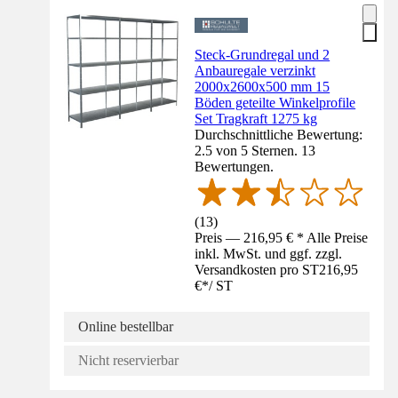
Steck-Grundregal und 2
Anbauregale verzinkt
2000x2600x500 mm 15
Böden geteilte Winkelprofile
Set Tragkraft 1275 kg
Durchschnittliche Bewertung:
2.5 von 5 Sternen. 13
Bewertungen.
(
13
)
Preis — 216,95 € * Alle Preise
inkl. MwSt. und ggf. zzgl.
Versandkosten pro ST
216,95
€
*
/
ST
Online bestellbar
Nicht reservierbar