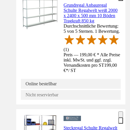
Grundregal Anbauregal
Schulte Regalwelt weiß 2000
x 2400 x 500 mm 10 Böden
Tragkraft 850 kg
Durchschnittliche Bewertung:
5 von 5 Sternen. 1 Bewertung.
(
1
)
Preis — 199,00 € * Alle Preise
inkl. MwSt. und ggf. zzgl.
Versandkosten pro ST
199,00
€
*
/
ST
Online bestellbar
Nicht reservierbar
Steckregal Schulte Regalwelt