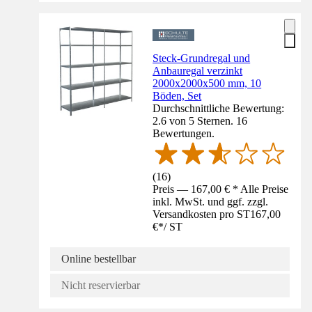
Steck-Grundregal und
Anbauregal verzinkt
2000x2000x500 mm, 10
Böden, Set
Durchschnittliche Bewertung:
2.6 von 5 Sternen. 16
Bewertungen.
(
16
)
Preis — 167,00 € * Alle Preise
inkl. MwSt. und ggf. zzgl.
Versandkosten pro ST
167,00
€
*
/
ST
Online bestellbar
Nicht reservierbar