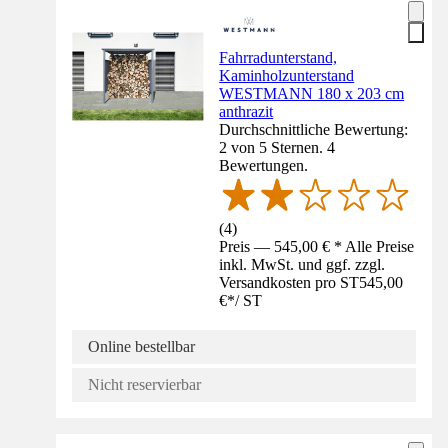
Fahrradunterstand,
Kaminholzunterstand
WESTMANN 180 x 203 cm
anthrazit
Durchschnittliche Bewertung:
2 von 5 Sternen. 4
Bewertungen.
(
4
)
Preis — 545,00 € * Alle Preise
inkl. MwSt. und ggf. zzgl.
Versandkosten pro ST
545,00
€
*
/
ST
Online bestellbar
Nicht reservierbar