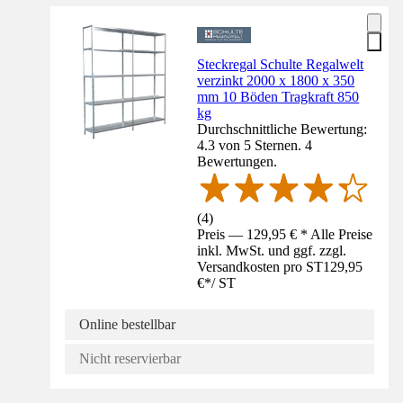
Steckregal Schulte Regalwelt
verzinkt 2000 x 1800 x 350
mm 10 Böden Tragkraft 850
kg
Durchschnittliche Bewertung:
4.3 von 5 Sternen. 4
Bewertungen.
(
4
)
Preis — 129,95 € * Alle Preise
inkl. MwSt. und ggf. zzgl.
Versandkosten pro ST
129,95
€
*
/
ST
Online bestellbar
Nicht reservierbar