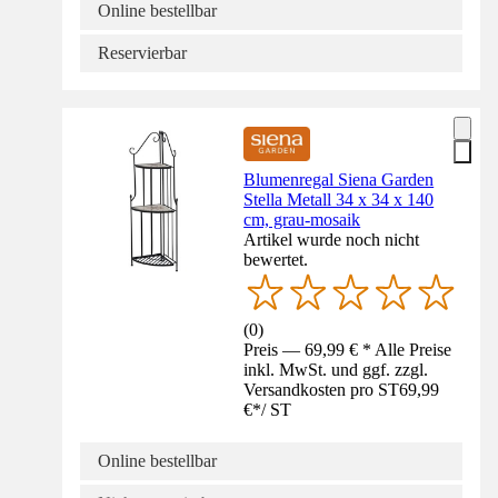
Online bestellbar
Reservierbar
Blumenregal Siena Garden
Stella Metall 34 x 34 x 140
cm, grau-mosaik
Artikel wurde noch nicht
bewertet.
(
0
)
Preis — 69,99 € * Alle Preise
inkl. MwSt. und ggf. zzgl.
Versandkosten pro ST
69,99
€
*
/
ST
Online bestellbar