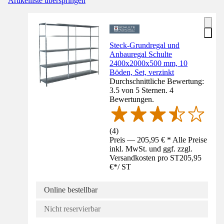
Artikelliste überspringen
Steck-Grundregal und
Anbauregal Schulte
2400x2000x500 mm, 10
Böden, Set, verzinkt
Durchschnittliche Bewertung:
3.5 von 5 Sternen. 4
Bewertungen.
(
4
)
Preis — 205,95 € * Alle Preise
inkl. MwSt. und ggf. zzgl.
Versandkosten pro ST
205,95
€
*
/
ST
Online bestellbar
Nicht reservierbar