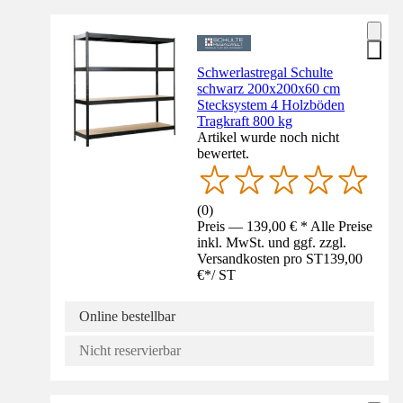
Schwerlastregal Schulte
schwarz 200x200x60 cm
Stecksystem 4 Holzböden
Tragkraft 800 kg
Artikel wurde noch nicht
bewertet.
(
0
)
Preis — 139,00 € * Alle Preise
inkl. MwSt. und ggf. zzgl.
Versandkosten pro ST
139,00
€
*
/
ST
Online bestellbar
Nicht reservierbar