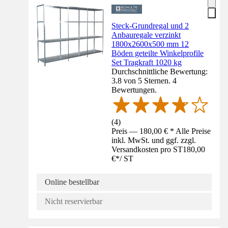
Steck-Grundregal und 2
Anbauregale verzinkt
1800x2600x500 mm 12
Böden geteilte Winkelprofile
Set Tragkraft 1020 kg
Durchschnittliche Bewertung:
3.8 von 5 Sternen. 4
Bewertungen.
(
4
)
Preis — 180,00 € * Alle Preise
inkl. MwSt. und ggf. zzgl.
Versandkosten pro ST
180,00
€
*
/
ST
Online bestellbar
Nicht reservierbar