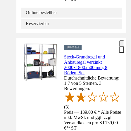
Online bestellbar
Reservierbar
Steck-Grundregal und
Anbauregal verzinkt
2000x1800x500 mm, 8
Böden, Set
Durchschnittliche Bewertung:
1.7 von 5 Sternen. 3
Bewertungen.
(
3
)
Preis — 139,00 € * Alle Preise
inkl. MwSt. und ggf. zzgl.
Versandkosten pro ST
139,00
€
*
/
ST