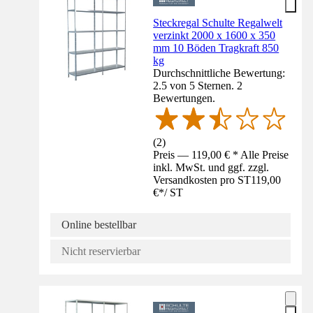
Steckregal Schulte Regalwelt
verzinkt 2000 x 1600 x 350
mm 10 Böden Tragkraft 850
kg
Durchschnittliche Bewertung:
2.5 von 5 Sternen. 2
Bewertungen.
(
2
)
Preis — 119,00 € * Alle Preise
inkl. MwSt. und ggf. zzgl.
Versandkosten pro ST
119,00
€
*
/
ST
Online bestellbar
Nicht reservierbar