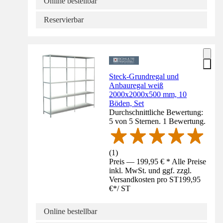
Online bestellbar
Reservierbar
Steck-Grundregal und
Anbauregal weiß
2000x2000x500 mm, 10
Böden, Set
Durchschnittliche Bewertung:
5 von 5 Sternen. 1 Bewertung.
(
1
)
Preis — 199,95 € * Alle Preise
inkl. MwSt. und ggf. zzgl.
Versandkosten pro ST
199,95
€
*
/
ST
Online bestellbar