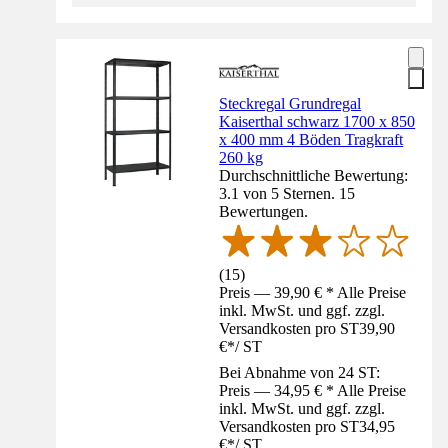
Steckregal Grundregal
Kaiserthal schwarz 1700 x 850
x 400 mm 4 Böden Tragkraft
260 kg
Durchschnittliche Bewertung:
3.1 von 5 Sternen. 15
Bewertungen.
(
15
)
Preis — 39,90 € * Alle Preise
inkl. MwSt. und ggf. zzgl.
Versandkosten pro ST
39,90
€
*
/
ST
Bei Abnahme von 24 ST:
Preis — 34,95 € * Alle Preise
inkl. MwSt. und ggf. zzgl.
Versandkosten pro ST
34,95
€
*
/
ST