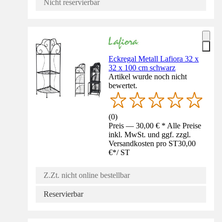
Nicht reservierbar
Eckregal Metall Lafiora 32 x
32 x 100 cm schwarz
Artikel wurde noch nicht
bewertet.
(
0
)
Preis — 30,00 € * Alle Preise
inkl. MwSt. und ggf. zzgl.
Versandkosten pro ST
30,00
€
*
/
ST
Z.Zt. nicht online bestellbar
Reservierbar