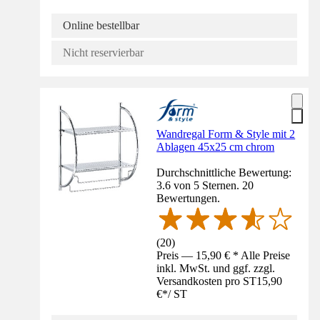
Online bestellbar
Nicht reservierbar
Wandregal Form & Style mit 2
Ablagen 45x25 cm chrom
Durchschnittliche Bewertung:
3.6 von 5 Sternen. 20
Bewertungen.
(
20
)
Preis — 15,90 € * Alle Preise
inkl. MwSt. und ggf. zzgl.
Versandkosten pro ST
15,90
€
*
/
ST