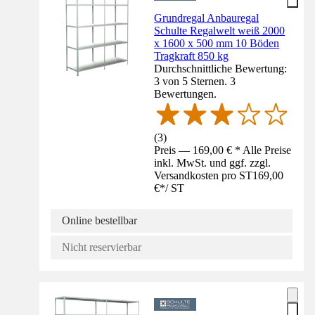
Grundregal Anbauregal
Schulte Regalwelt weiß 2000
x 1600 x 500 mm 10 Böden
Tragkraft 850 kg
Durchschnittliche Bewertung:
3 von 5 Sternen. 3
Bewertungen.
(
3
)
Preis — 169,00 € * Alle Preise
inkl. MwSt. und ggf. zzgl.
Versandkosten pro ST
169,00
€
*
/
ST
Online bestellbar
Nicht reservierbar