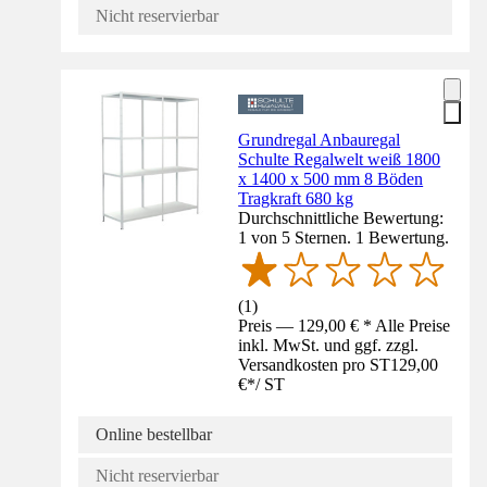
Nicht reservierbar
Grundregal Anbauregal
Schulte Regalwelt weiß 1800
x 1400 x 500 mm 8 Böden
Tragkraft 680 kg
Durchschnittliche Bewertung:
1 von 5 Sternen. 1 Bewertung.
(
1
)
Preis — 129,00 € * Alle Preise
inkl. MwSt. und ggf. zzgl.
Versandkosten pro ST
129,00
€
*
/
ST
Online bestellbar
Nicht reservierbar