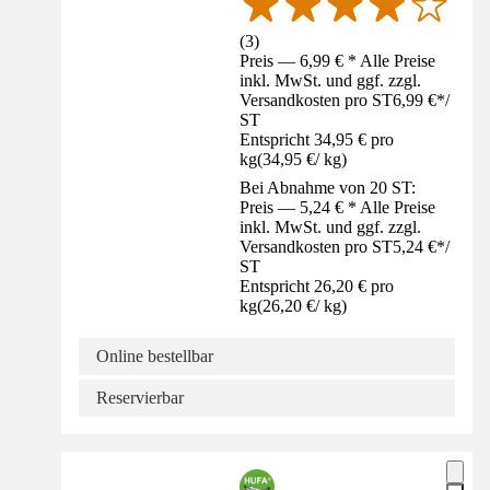
(
3
)
Preis — 6,99 € * Alle Preise
inkl. MwSt. und ggf. zzgl.
Versandkosten pro ST
6,99 €
*
/
ST
Entspricht 34,95 € pro
kg
(
34,95 €
/
kg
)
Bei Abnahme von 20 ST:
Preis — 5,24 € * Alle Preise
inkl. MwSt. und ggf. zzgl.
Versandkosten pro ST
5,24 €
*
/
ST
Entspricht 26,20 € pro
kg
(
26,20 €
/
kg
)
Online bestellbar
Reservierbar