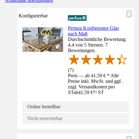
Artikelliste überspringen
Konfigurierbar
Pertura Konfigurator Glas
nach Maß
Durchschnittliche Bewertung:
4.4 von 5 Sternen. 7
Bewertungen.
(
7
)
Preis — ab 41,59 € * Alle
Preise inkl. MwSt. und ggf.
zzgl. Versandkosten pro
ST
ab
41,59 €
*
/
ST
Online bestellbar
Nicht reservierbar