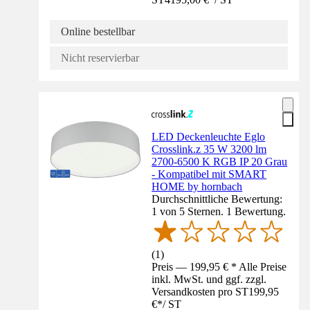
Online bestellbar
Nicht reservierbar
LED Deckenleuchte Eglo
Crosslink.z 35 W 3200 lm
2700-6500 K RGB IP 20 Grau
- Kompatibel mit SMART
HOME by hornbach
Durchschnittliche Bewertung:
1 von 5 Sternen. 1 Bewertung.
(
1
)
Preis — 199,95 € * Alle Preise
inkl. MwSt. und ggf. zzgl.
Versandkosten pro ST
199,95
€
*
/
ST