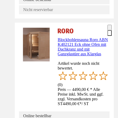
Nicht reservierbar
Blockbohlensauna Roro ABN
K402121 Eck ohne Ofen mit
Dachkranz und mit
Ganzglastüre aus Klarglas
Artikel wurde noch nicht
bewertet.
(
0
)
Preis — 4490,00 € * Alle
Preise inkl. MwSt. und ggf.
zzgl. Versandkosten pro
ST
4490,00 €
*
/
ST
Online bestellbar