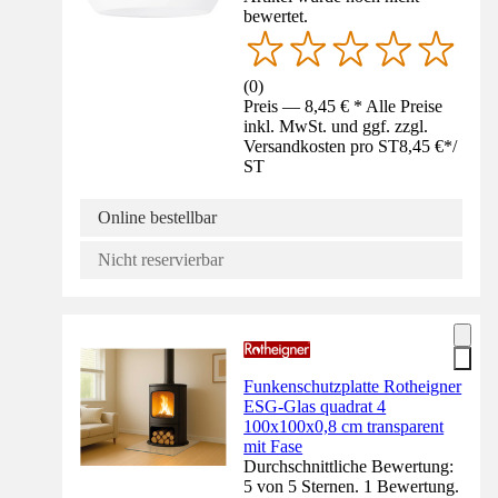
bewertet.
(
0
)
Preis — 8,45 € * Alle Preise
inkl. MwSt. und ggf. zzgl.
Versandkosten pro ST
8,45 €
*
/
ST
Online bestellbar
Nicht reservierbar
Funkenschutzplatte Rotheigner
ESG-Glas quadrat 4
100x100x0,8 cm transparent
mit Fase
Durchschnittliche Bewertung:
5 von 5 Sternen. 1 Bewertung.