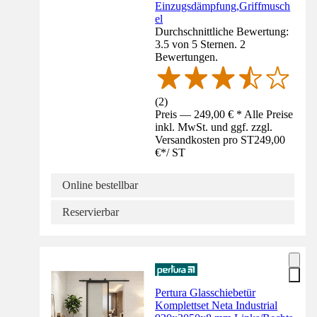
Einzugsdämpfung,Griffmusch
el
Durchschnittliche Bewertung:
3.5 von 5 Sternen. 2
Bewertungen.
(
2
)
Preis — 249,00 € * Alle Preise
inkl. MwSt. und ggf. zzgl.
Versandkosten pro ST
249,00
€
*
/
ST
Online bestellbar
Reservierbar
Pertura Glasschiebetür
Komplettset Neta Industrial