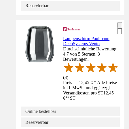
Reservierbar
Lampenschirm Paulmann
DecoSystems Vento
Durchschnittliche Bewertung:
4.7 von 5 Sternen. 3
Bewertungen.
(
3
)
Preis — 12,45 € * Alle Preise
inkl. MwSt. und ggf. zzgl.
Versandkosten pro ST
12,45
€
*
/
ST
Online bestellbar
Reservierbar