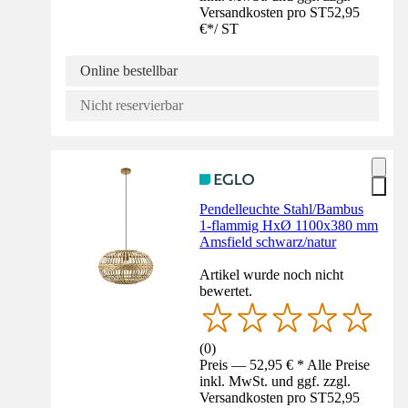
Versandkosten pro ST
52,95
€
*
/
ST
Online bestellbar
Nicht reservierbar
Pendelleuchte Stahl/Bambus
1-flammig HxØ 1100x380 mm
Amsfield schwarz/natur
Artikel wurde noch nicht
bewertet.
(
0
)
Preis — 52,95 € * Alle Preise
inkl. MwSt. und ggf. zzgl.
Versandkosten pro ST
52,95