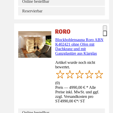
Online bestellbar
Reservierbar
Blockbohlensauna Roro ABN
K402421 ohne Ofen mit
Dachkranz und mit
Ganzglastüre aus Klarglas
Artikel wurde noch nicht
bewertet.
(
0
)
Preis — 4990,00 € * Alle
Preise inkl. MwSt. und ggf.
zzgl. Versandkosten pro
ST
4990,00 €
*
/
ST
Online bestellbar