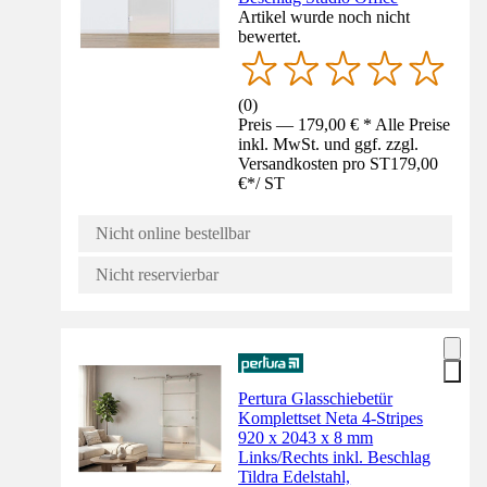
Artikel wurde noch nicht
bewertet.
(
0
)
Preis — 179,00 € * Alle Preise
inkl. MwSt. und ggf. zzgl.
Versandkosten pro ST
179,00
€
*
/
ST
Nicht online bestellbar
Nicht reservierbar
Pertura Glasschiebetür
Komplettset Neta 4-Stripes
920 x 2043 x 8 mm
Links/Rechts inkl. Beschlag
Tildra Edelstahl,