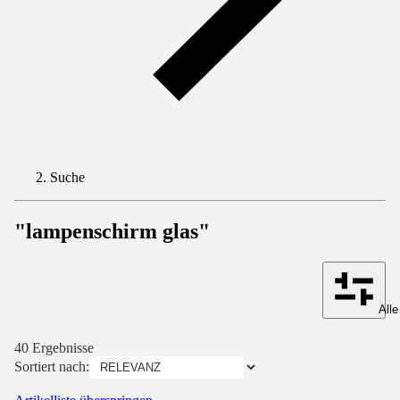
Suche
"lampenschirm glas"
Alle
40 Ergebnisse
Sortiert nach: