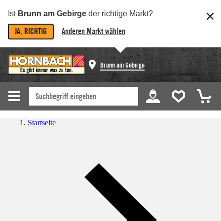
Ist
Brunn am Gebirge
der richtige Markt?
JA, RICHTIG
Anderen Markt wählen
Brunn am Gebirge
Startseite