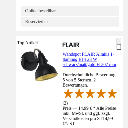
Online bestellbar
Reservierbar
Top Artikel
Wandspot FLAIR Alrakis 1-
flammig E14 28 W
schwarz/matt/gold H 207 mm
Durchschnittliche Bewertung:
5 von 5 Sternen. 2
Bewertungen.
(
2
)
Preis — 14,99 € * Alle Preise
inkl. MwSt. und ggf. zzgl.
Versandkosten pro ST
14,99
€
*
/
ST