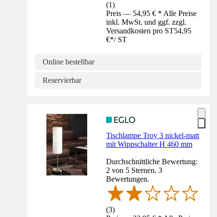
(
1
)
Preis — 54,95 € * Alle Preise
inkl. MwSt. und ggf. zzgl.
Versandkosten pro ST
54,95
€
*
/
ST
Online bestellbar
Reservierbar
Tischlampe Troy 3 nickel-matt
mit Wippschalter H 460 mm
Durchschnittliche Bewertung:
2 von 5 Sternen. 3
Bewertungen.
(
3
)