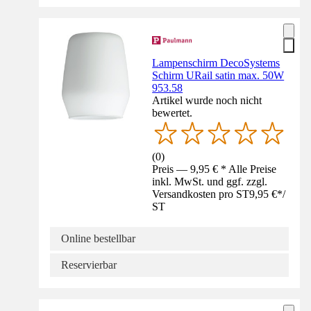
Lampenschirm DecoSystems
Schirm URail satin max. 50W
953.58
Artikel wurde noch nicht
bewertet.
(
0
)
Preis — 9,95 € * Alle Preise
inkl. MwSt. und ggf. zzgl.
Versandkosten pro ST
9,95 €
*
/
ST
Online bestellbar
Reservierbar