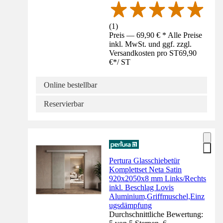
(
1
)
Preis — 69,90 € * Alle Preise
inkl. MwSt. und ggf. zzgl.
Versandkosten pro ST
69,90
€
*
/
ST
Online bestellbar
Reservierbar
Pertura Glasschiebetür
Komplettset Neta Satin
920x2050x8 mm Links/Rechts
inkl. Beschlag Lovis
Aluminium,Griffmuschel,Einz
ugsdämpfung
Durchschnittliche Bewertung: