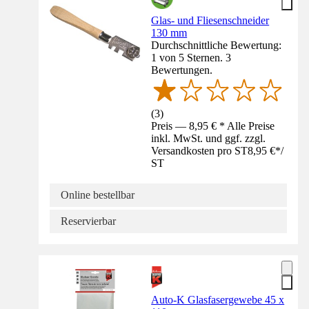
Glas- und Fliesenschneider
130 mm
Durchschnittliche Bewertung:
1 von 5 Sternen. 3
Bewertungen.
(
3
)
Preis — 8,95 € * Alle Preise
inkl. MwSt. und ggf. zzgl.
Versandkosten pro ST
8,95 €
*
/
ST
Online bestellbar
Reservierbar
Auto-K Glasfasergewebe 45 x