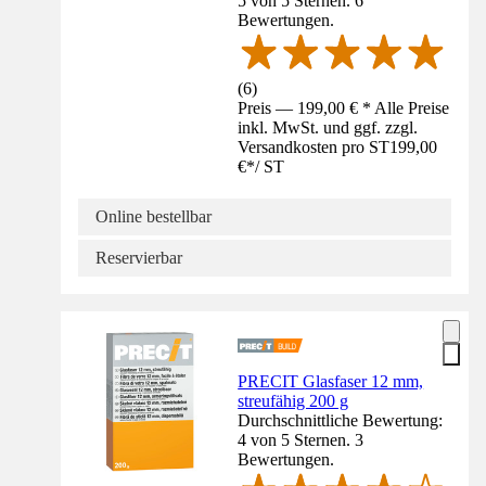
5 von 5 Sternen. 6
Bewertungen.
(
6
)
Preis — 199,00 € * Alle Preise
inkl. MwSt. und ggf. zzgl.
Versandkosten pro ST
199,00
€
*
/
ST
Online bestellbar
Reservierbar
PRECIT Glasfaser 12 mm,
streufähig 200 g
Durchschnittliche Bewertung:
4 von 5 Sternen. 3
Bewertungen.