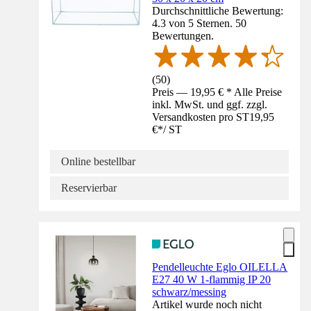
Durchschnittliche Bewertung:
4.3 von 5 Sternen. 50
Bewertungen.
(
50
)
Preis — 19,95 € * Alle Preise
inkl. MwSt. und ggf. zzgl.
Versandkosten pro ST
19,95
€
*
/
ST
Online bestellbar
Reservierbar
Pendelleuchte Eglo OILELLA
E27 40 W 1-flammig IP 20
schwarz/messing
Artikel wurde noch nicht