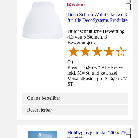
Deco Schirm Wolbi Glas weiß
für alle DecoSystems Produkte
Durchschnittliche Bewertung:
4.3 von 5 Sternen. 3
Bewertungen.
(
3
)
Preis — 6,95 € * Alle Preise
inkl. MwSt. und ggf. zzgl.
Versandkosten pro ST
6,95 €
*
/
ST
Online bestellbar
Reservierbar
Hobbyglas glatt klar 500 x 250