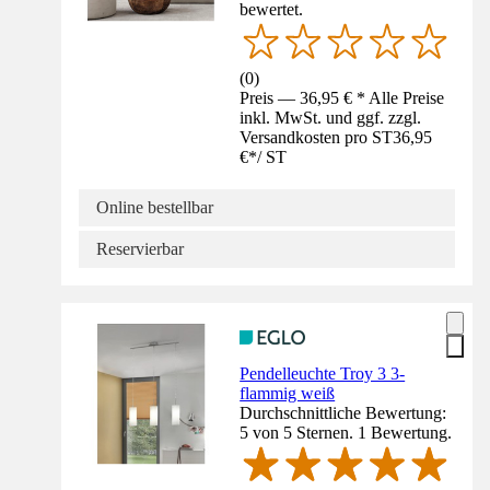
bewertet.
(
0
)
Preis — 36,95 € * Alle Preise
inkl. MwSt. und ggf. zzgl.
Versandkosten pro ST
36,95
€
*
/
ST
Online bestellbar
Reservierbar
Pendelleuchte Troy 3 3-
flammig weiß
Durchschnittliche Bewertung:
5 von 5 Sternen. 1 Bewertung.