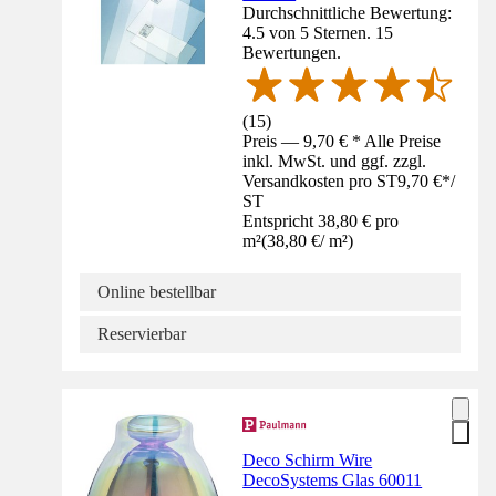
Durchschnittliche Bewertung:
4.5 von 5 Sternen. 15
Bewertungen.
(
15
)
Preis — 9,70 € * Alle Preise
inkl. MwSt. und ggf. zzgl.
Versandkosten pro ST
9,70 €
*
/
ST
Entspricht 38,80 € pro
m²
(
38,80 €
/
m²
)
Online bestellbar
Reservierbar
Deco Schirm Wire
DecoSystems Glas 60011