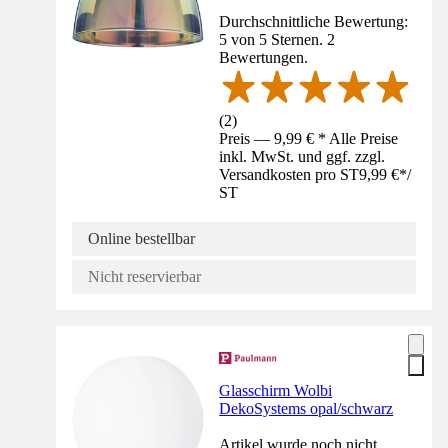
Durchschnittliche Bewertung:
5 von 5 Sternen. 2
Bewertungen.
(
2
)
Preis — 9,99 € * Alle Preise
inkl. MwSt. und ggf. zzgl.
Versandkosten pro ST
9,99 €
*
/
ST
Online bestellbar
Nicht reservierbar
Glasschirm Wolbi
DekoSystems opal/schwarz
Artikel wurde noch nicht