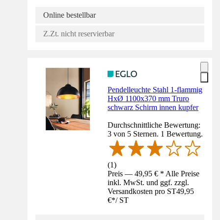
Online bestellbar
Z.Zt. nicht reservierbar
Pendelleuchte Stahl 1-flammig
HxØ 1100x370 mm Truro
schwarz Schirm innen kupfer
Durchschnittliche Bewertung:
3 von 5 Sternen. 1 Bewertung.
(
1
)
Preis — 49,95 € * Alle Preise
inkl. MwSt. und ggf. zzgl.
Versandkosten pro ST
49,95
€
*
/
ST