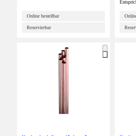
Entspric
Online bestellbar
Online
Reservierbar
Reser