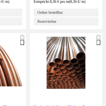
6 €
/
m
)
Entspricht 8,36 € pro m
(
8,36 €
/
m
)
Online bestellbar
Reservierbar