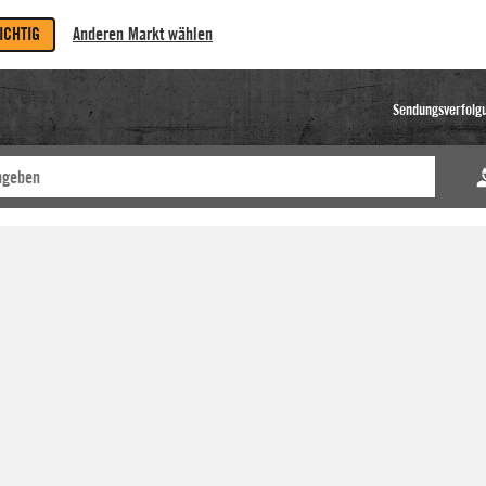
RICHTIG
Anderen Markt wählen
Sendungsverfolg