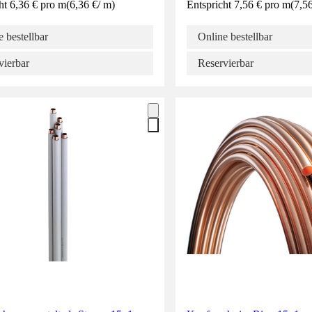
ht 6,36 € pro m
(
6,36 €
/
m
)
Entspricht 7,56 € pro m
(
7,5
 bestellbar
Online bestellbar
vierbar
Reservierbar