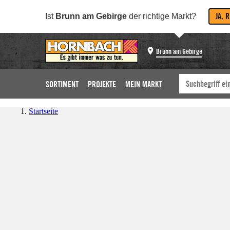
JA, 
Ist
Brunn am Gebirge
der richtige Markt?
Brunn am Gebirge
SORTIMENT
PROJEKTE
MEIN MARKT
Startseite