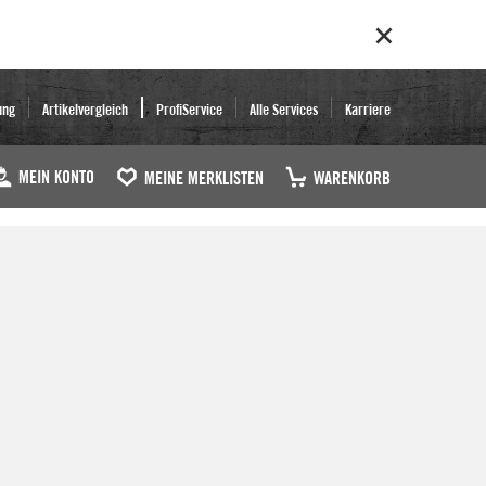
ung
Artikelvergleich
ProfiService
Alle Services
Karriere
MEIN KONTO
MEINE MERKLISTEN
WARENKORB