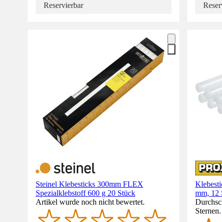
Reservierbar
Reser
Steinel Klebesticks 300mm FLEX
Klebest
Spezialklebstoff 600 g 20 Stück
mm, 12 
Artikel wurde noch nicht bewertet.
Durchsch
Sternen