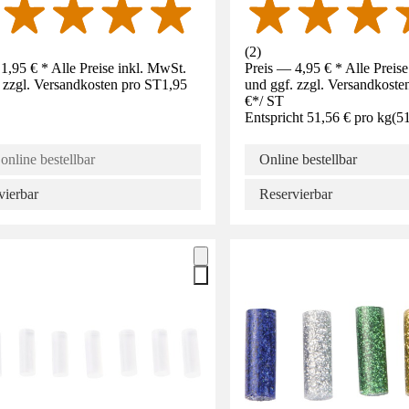
(
2
)
1,95 € * Alle Preise inkl. MwSt.
Preis — 4,95 € * Alle Preis
 zzgl. Versandkosten pro ST
1,95
und ggf. zzgl. Versandkoste
€
*
/
ST
Entspricht 51,56 € pro kg
(
51
online bestellbar
Online bestellbar
vierbar
Reservierbar