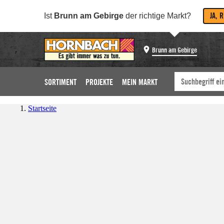
JA, 
Ist
Brunn am Gebirge
der richtige Markt?
Brunn am Gebirge
SORTIMENT
PROJEKTE
MEIN MARKT
Startseite