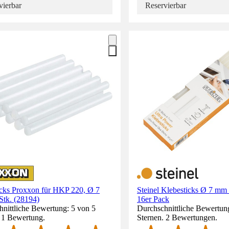
vierbar
Reservierbar
icks Proxxon für HKP 220, Ø 7
Steinel Klebesticks Ø 7 mm
Stk. (28194)
16er Pack
nittliche Bewertung: 5 von 5
Durchschnittliche Bewertun
. 1 Bewertung.
Sternen. 2 Bewertungen.