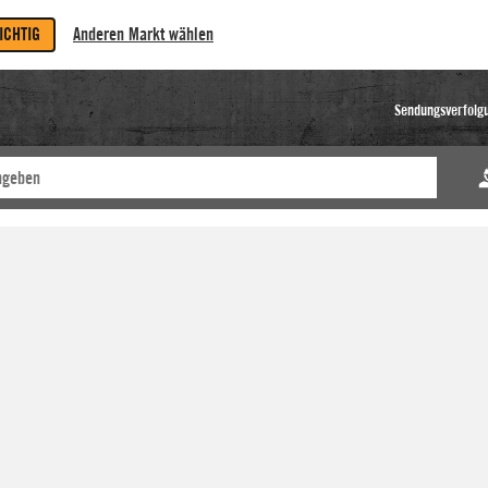
RICHTIG
Anderen Markt wählen
Sendungsverfolg