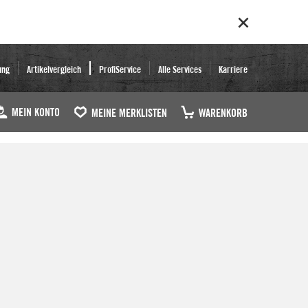
ung
Artikelvergleich
ProfiService
Alle Services
Karriere
MEIN KONTO
MEINE MERKLISTEN
WARENKORB