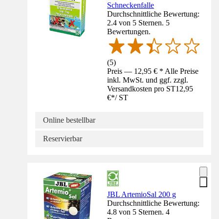
Schneckenfalle
Durchschnittliche Bewertung:
2.4 von 5 Sternen. 5
Bewertungen.
(
5
)
Preis — 12,95 € * Alle Preise
inkl. MwSt. und ggf. zzgl.
Versandkosten pro ST
12,95
€
*
/
ST
Online bestellbar
Reservierbar
JBL ArtemioSal 200 g
Durchschnittliche Bewertung:
4.8 von 5 Sternen. 4