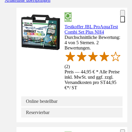
Artikelliste überspringen
Testkoffer JBL ProAquaTest
Combi Set Plus NH4
Durchschnittliche Bewertung:
4 von 5 Sternen. 2
Bewertungen.
(
2
)
Preis — 44,95 € * Alle Preise
inkl. MwSt. und ggf. zzgl.
Versandkosten pro ST
44,95
€
*
/
ST
Online bestellbar
Reservierbar