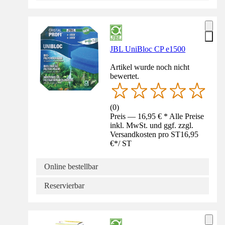
JBL UniBloc CP e1500
Artikel wurde noch nicht
bewertet.
(
0
)
Preis — 16,95 € * Alle Preise
inkl. MwSt. und ggf. zzgl.
Versandkosten pro ST
16,95
€
*
/
ST
Online bestellbar
Reservierbar