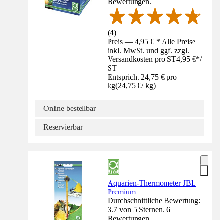
Bewertungen.
(
4
)
Preis — 4,95 € * Alle Preise
inkl. MwSt. und ggf. zzgl.
Versandkosten pro ST
4,95 €
*
/
ST
Entspricht 24,75 € pro
kg
(
24,75 €
/
kg
)
Online bestellbar
Reservierbar
Aquarien-Thermometer JBL
Premium
Durchschnittliche Bewertung:
3.7 von 5 Sternen. 6
Bewertungen.