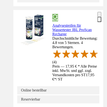
Analysestreifen für
Wassertester JBL ProScan
Recharge
Durchschnittliche Bewertung:
4.8 von 5 Sternen. 4
Bewertungen.
(
4
)
Preis — 17,95 € * Alle Preise
inkl. MwSt. und ggf. zzgl.
Versandkosten pro ST
17,95
€
*
/
ST
Online bestellbar
Reservierbar