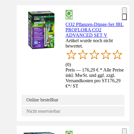
CO2 Pflanzen-Dünge-Set JBL
PROFLORA CO2
ADVANCED SET V
Artikel wurde noch nicht
bewertet.
(
0
)
Preis — 176,29 € * Alle Preise
inkl. MwSt. und ggf. zzgl.
Versandkosten pro ST
176,29
€
*
/
ST
Online bestellbar
Nicht reservierbar