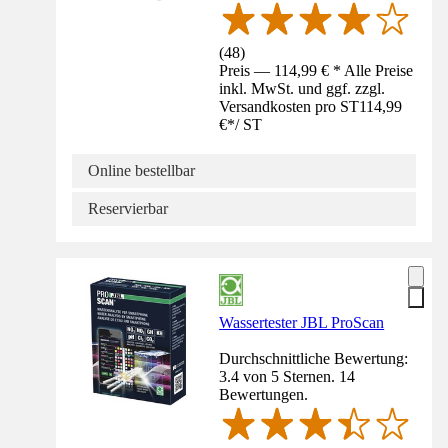
(
48
)
Preis — 114,99 € * Alle Preise
inkl. MwSt. und ggf. zzgl.
Versandkosten pro ST
114,99
€
*
/
ST
Online bestellbar
Reservierbar
Wassertester JBL ProScan
Durchschnittliche Bewertung:
3.4 von 5 Sternen. 14
Bewertungen.