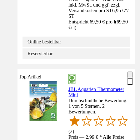
inkl. MwSt. und ggf. zzgl.
Versandkosten pro ST
6,95 €
*
/
ST
Entspricht 69,50 € pro l
(
69,50
€
/
l
)
Online bestellbar
Reservierbar
Top Artikel
JBL Aquarien-Thermometer
Mini
Durchschnittliche Bewertung:
1 von 5 Sternen. 2
Bewertungen.
(
2
)
Preis — 2,99 € * Alle Preise