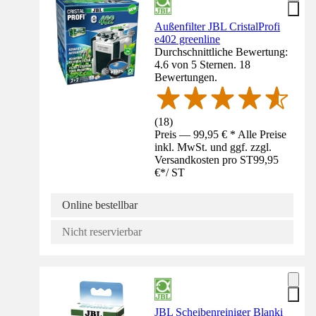
Außenfilter JBL CristalProfi
e402 greenline
Durchschnittliche Bewertung:
4.6 von 5 Sternen. 18
Bewertungen.
(
18
)
Preis — 99,95 € * Alle Preise
inkl. MwSt. und ggf. zzgl.
Versandkosten pro ST
99,95
€
*
/
ST
Online bestellbar
Nicht reservierbar
JBL Scheibenreiniger Blanki