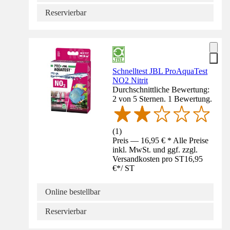
Reservierbar
Schnelltest JBL ProAquaTest
NO2 Nitrit
Durchschnittliche Bewertung:
2 von 5 Sternen. 1 Bewertung.
(
1
)
Preis — 16,95 € * Alle Preise
inkl. MwSt. und ggf. zzgl.
Versandkosten pro ST
16,95
€
*
/
ST
Online bestellbar
Reservierbar