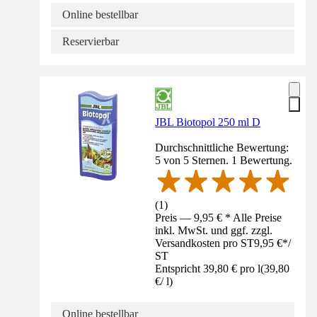
Online bestellbar
Reservierbar
JBL Biotopol 250 ml D
Durchschnittliche Bewertung:
5 von 5 Sternen. 1 Bewertung.
(
1
)
Preis — 9,95 € * Alle Preise
inkl. MwSt. und ggf. zzgl.
Versandkosten pro ST
9,95 €
*
/
ST
Entspricht 39,80 € pro l
(
39,80
€
/
l
)
Online bestellbar