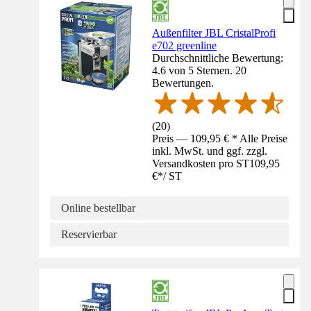
Außenfilter JBL CristalProfi
e702 greenline
Durchschnittliche Bewertung:
4.6 von 5 Sternen. 20
Bewertungen.
(
20
)
Preis — 109,95 € * Alle Preise
inkl. MwSt. und ggf. zzgl.
Versandkosten pro ST
109,95
€
*
/
ST
Online bestellbar
Reservierbar