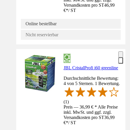
Versandkosten pro ST
46,99
€
*
/
ST
Online bestellbar
Nicht reservierbar
JBL CristalProfi i60 greenline
Durchschnittliche Bewertung:
4 von 5 Sternen. 1 Bewertung.
(
1
)
Preis — 36,99 € * Alle Preise
inkl. MwSt. und ggf. zzgl.
Versandkosten pro ST
36,99
€
*
/
ST