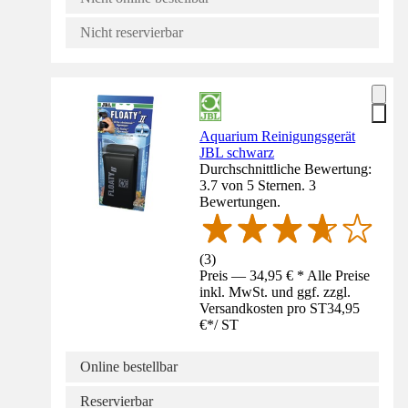
Nicht reservierbar
Aquarium Reinigungsgerät
JBL schwarz
Durchschnittliche Bewertung:
3.7 von 5 Sternen. 3
Bewertungen.
(
3
)
Preis — 34,95 € * Alle Preise
inkl. MwSt. und ggf. zzgl.
Versandkosten pro ST
34,95
€
*
/
ST
Online bestellbar
Reservierbar