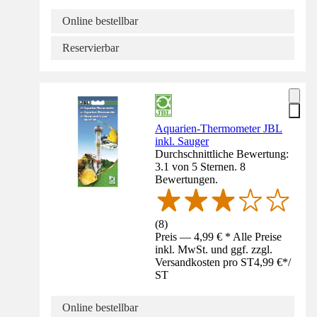
Online bestellbar
Reservierbar
Aquarien-Thermometer JBL
inkl. Sauger
Durchschnittliche Bewertung:
3.1 von 5 Sternen. 8
Bewertungen.
(
8
)
Preis — 4,99 € * Alle Preise
inkl. MwSt. und ggf. zzgl.
Versandkosten pro ST
4,99 €
*
/
ST
Online bestellbar