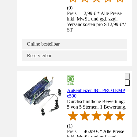
(
0
)
Preis — 2,99 € * Alle Preise
inkl. MwSt. und ggf. zzgl.
Versandkosten pro ST
2,99 €
*
/
ST
Online bestellbar
Reservierbar
Außenheizer JBL PROTEMP
e500
Durchschnittliche Bewertung:
5 von 5 Sternen. 1 Bewertung.
(
1
)
Preis — 46,99 € * Alle Preise
inkl. MwSt. und ggf. zzgl.