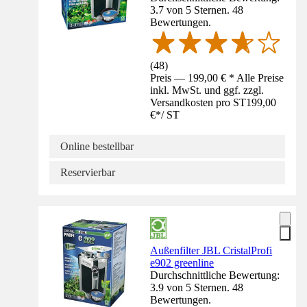
3.7 von 5 Sternen. 48
Bewertungen.
(
48
)
Preis — 199,00 € * Alle Preise
inkl. MwSt. und ggf. zzgl.
Versandkosten pro ST
199,00
€
*
/
ST
Online bestellbar
Reservierbar
Außenfilter JBL CristalProfi
e902 greenline
Durchschnittliche Bewertung:
3.9 von 5 Sternen. 48
Bewertungen.