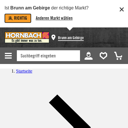
Ist
Brunn am Gebirge
der richtige Markt?
JA, RICHTIG
Anderen Markt wählen
Brunn am Gebirge
Startseite