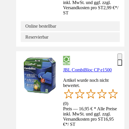
inkl. MwSt. und ggf. zzgl.
Versandkosten pro ST
2,99 €
*
/
ST
Online bestellbar
Reservierbar
JBL CombiBloc CP e1500
Artikel wurde noch nicht
bewertet.
(
0
)
Preis — 16,95 € * Alle Preise
inkl. MwSt. und ggf. zzgl.
Versandkosten pro ST
16,95
€
*
/
ST