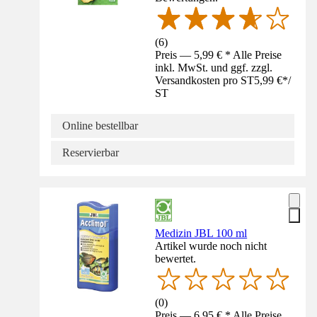
(
6
)
Preis — 5,99 € * Alle Preise
inkl. MwSt. und ggf. zzgl.
Versandkosten pro ST
5,99 €
*
/
ST
Online bestellbar
Reservierbar
Medizin JBL 100 ml
Artikel wurde noch nicht
bewertet.
(
0
)
Preis — 6,95 € * Alle Preise