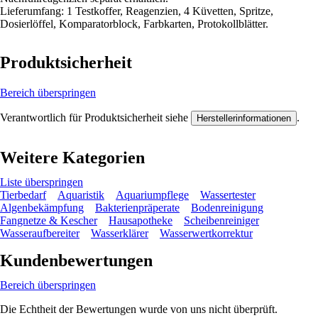
Lieferumfang: 1 Testkoffer, Reagenzien, 4 Küvetten, Spritze,
Dosierlöffel, Komparatorblock, Farbkarten, Protokollblätter.
Produktsicherheit
Bereich überspringen
Verantwortlich für Produktsicherheit siehe
.
Herstellerinformationen
Weitere Kategorien
Liste überspringen
Tierbedarf
Aquaristik
Aquariumpflege
Wassertester
Algenbekämpfung
Bakterienpräperate
Bodenreinigung
Fangnetze & Kescher
Hausapotheke
Scheibenreiniger
Wasseraufbereiter
Wasserklärer
Wasserwertkorrektur
Kundenbewertungen
Bereich überspringen
Die Echtheit der Bewertungen wurde von uns nicht überprüft.