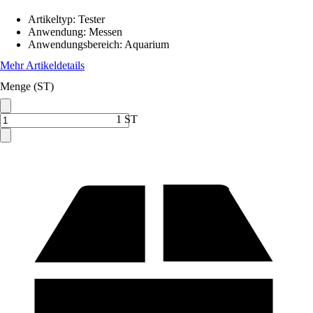
Artikeltyp
:
Tester
Anwendung
:
Messen
Anwendungsbereich
:
Aquarium
Mehr Artikeldetails
Menge (ST)
1 ST