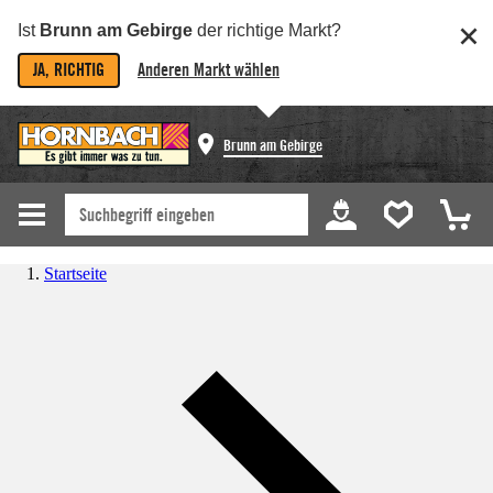
Ist
Brunn am Gebirge
der richtige Markt?
JA, RICHTIG
Anderen Markt wählen
Brunn am Gebirge
Startseite