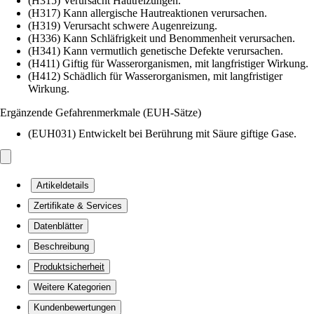
(H315) Verursacht Hautreizungen.
(H317) Kann allergische Hautreaktionen verursachen.
(H319) Verursacht schwere Augenreizung.
(H336) Kann Schläfrigkeit und Benommenheit verursachen.
(H341) Kann vermutlich genetische Defekte verursachen.
(H411) Giftig für Wasserorganismen, mit langfristiger Wirkung.
(H412) Schädlich für Wasserorganismen, mit langfristiger
Wirkung.
Ergänzende Gefahrenmerkmale (EUH-Sätze)
(EUH031) Entwickelt bei Berührung mit Säure giftige Gase.
Artikeldetails
Zertifikate & Services
Datenblätter
Beschreibung
Produktsicherheit
Weitere Kategorien
Kundenbewertungen