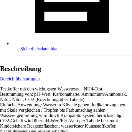
Sicherheitsdatenblatt
Beschreibung
Bereich überspringen
Testkoffer mit den wichtigsten Wassertests + NH4-Test.
Bestimmung von: pH-Wert, Karbonathärte, Ammonium/Ammoniak,
Nitrit, Nitrat, CO2 (Errechnung über Tabelle).
Einfache Anwendung: Wasser in Küvette geben, Indikator zugeben,
mit Skala vergleichen / Tropfen bis Farbumschlag zählen.
Wassereigenfärbung wird durch Komparatorsystem berücksichtigt.
CO2-Gehalt wird über pH-Wert/KH-Wert per Tabelle bestimmt.
Kindersichere Reagenzflaschen, wasserfester Kunststoffkoffer,
Nachfüllreagenzien separat erhältlich.