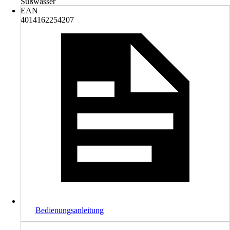
Süßwasser
EAN
4014162254207
Bedienungsanleitung