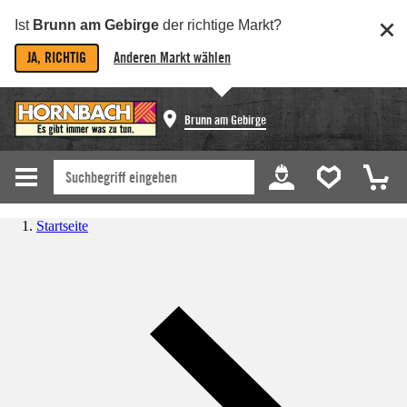
Ist
Brunn am Gebirge
der richtige Markt?
JA, RICHTIG
Anderen Markt wählen
Brunn am Gebirge
Startseite