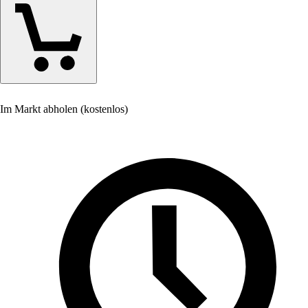
Im Markt abholen (kostenlos)