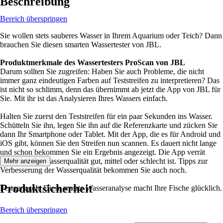
Beschreibung
Bereich überspringen
Sie wollen stets sauberes Wasser in Ihrem Aquarium oder Teich? Dann
brauchen Sie diesen smarten Wassertester von JBL.
Produktmerkmale des Wassertesters ProScan von JBL
Darum sollten Sie zugreifen: Haben Sie auch Probleme, die nicht
immer ganz eindeutigen Farben auf Teststreifen zu interpretieren? Das
ist nicht so schlimm, denn das übernimmt ab jetzt die App von JBL für
Sie. Mit ihr ist das Analysieren Ihres Wassers einfach.
Halten Sie zuerst den Teststreifen für ein paar Sekunden ins Wasser.
Schütteln Sie ihn, legen Sie ihn auf die Referenzkarte und zücken Sie
dann Ihr Smartphone oder Tablet. Mit der App, die es für Android und
iOS gibt, können Sie den Streifen nun scannen. Es dauert nicht lange
und schon bekommen Sie ein Ergebnis angezeigt. Die App verrät
Ihnen, ob die Wasserqualität gut, mittel oder schlecht ist. Tipps zur
Mehr anzeigen
Verbesserung der Wasserqualität bekommen Sie auch noch.
Produktsicherheit
Festgenagelt: Diese smarte Wasseranalyse macht Ihre Fische glücklich.
Bereich überspringen