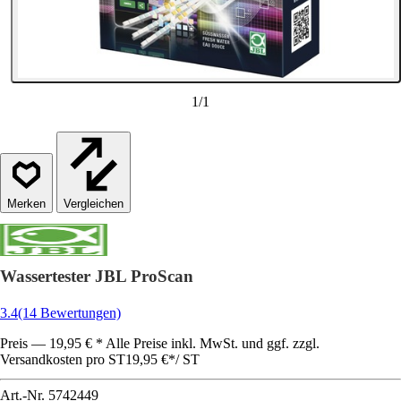
1
/
1
Vergleichen
Wassertester JBL ProScan
3.4
(14 Bewertungen)
Preis — 19,95 € * Alle Preise inkl. MwSt. und ggf. zzgl.
Versandkosten pro ST
19,95 €
*
/
ST
Art.-Nr.
5742449