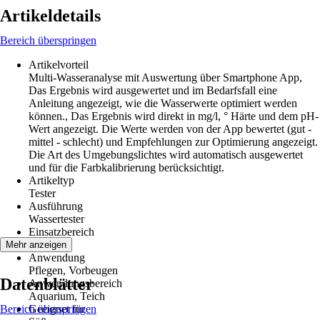
Artikeldetails
Bereich überspringen
Artikelvorteil
Multi-Wasseranalyse mit Auswertung über Smartphone App,
Das Ergebnis wird ausgewertet und im Bedarfsfall eine
Anleitung angezeigt, wie die Wasserwerte optimiert werden
können., Das Ergebnis wird direkt in mg/l, ° Härte und dem pH-
Wert angezeigt. Die Werte werden von der App bewertet (gut -
mittel - schlecht) und Empfehlungen zur Optimierung angezeigt.
Die Art des Umgebungslichtes wird automatisch ausgewertet
und für die Farbkalibrierung berücksichtigt.
Artikeltyp
Tester
Ausführung
Wassertester
Einsatzbereich
Innen
Mehr anzeigen
Anwendung
Pflegen, Vorbeugen
Datenblätter
Anwendungsbereich
Aquarium, Teich
Bereich überspringen
Geeignet für