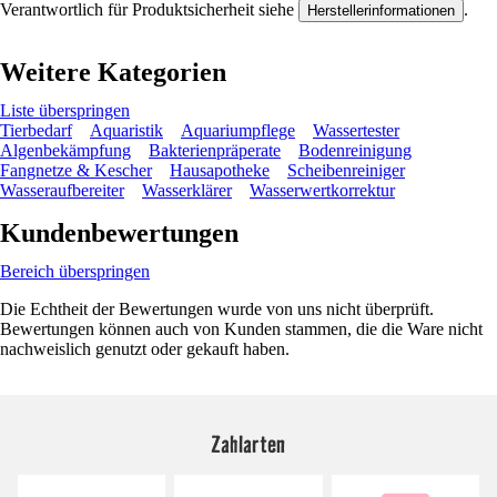
Verantwortlich für Produktsicherheit siehe
.
Herstellerinformationen
Weitere Kategorien
Liste überspringen
Tierbedarf
Aquaristik
Aquariumpflege
Wassertester
Algenbekämpfung
Bakterienpräperate
Bodenreinigung
Fangnetze & Kescher
Hausapotheke
Scheibenreiniger
Wasseraufbereiter
Wasserklärer
Wasserwertkorrektur
Kundenbewertungen
Bereich überspringen
Die Echtheit der Bewertungen wurde von uns nicht überprüft.
Bewertungen können auch von Kunden stammen, die die Ware nicht
nachweislich genutzt oder gekauft haben.
Zahlarten