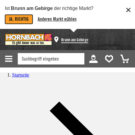
Ist
Brunn am Gebirge
der richtige Markt?
JA, RICHTIG
Anderen Markt wählen
Brunn am Gebirge
Startseite