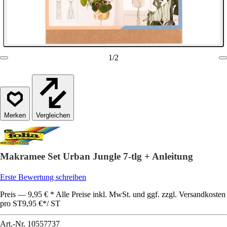
1
/
2
Vergleichen
Makramee Set Urban Jungle 7-tlg + Anleitung
Erste Bewertung schreiben
Preis — 9,95 € * Alle Preise inkl. MwSt. und ggf. zzgl. Versandkosten
pro ST
9,95 €
*
/
ST
Art.-Nr.
10557737