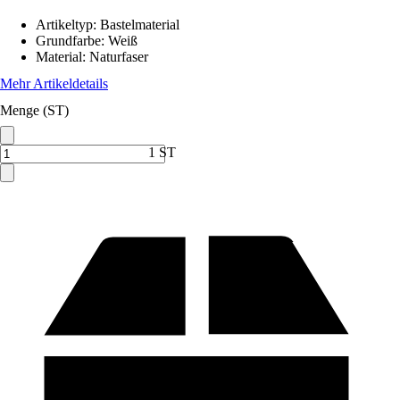
Artikeltyp
:
Bastelmaterial
Grundfarbe
:
Weiß
Material
:
Naturfaser
Mehr Artikeldetails
Menge (ST)
1 ST