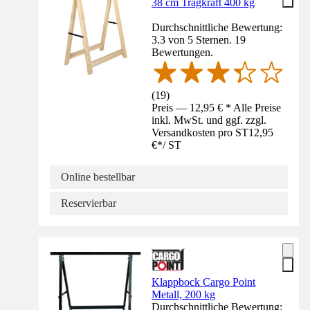
38 cm Tragkraft 400 kg
Durchschnittliche Bewertung:
3.3 von 5 Sternen. 19
Bewertungen.
(
19
)
Preis — 12,95 € * Alle Preise
inkl. MwSt. und ggf. zzgl.
Versandkosten pro ST
12,95
€
*
/
ST
Online bestellbar
Reservierbar
Klappbock Cargo Point
Metall, 200 kg
Durchschnittliche Bewertung: