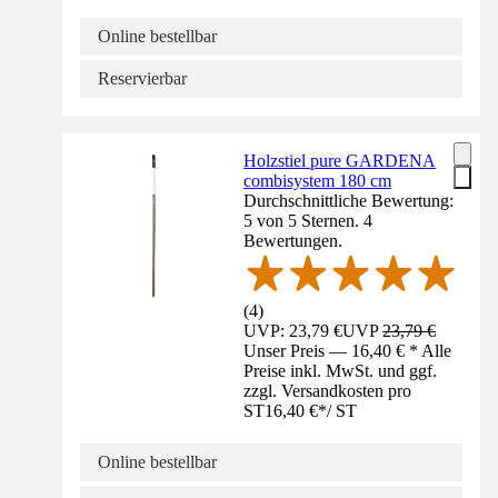
Online bestellbar
Reservierbar
Holzstiel pure GARDENA
combisystem 180 cm
Durchschnittliche Bewertung:
5 von 5 Sternen. 4
Bewertungen.
(
4
)
UVP: 23,79 €
UVP
23,79 €
Unser Preis — 16,40 € * Alle
Preise inkl. MwSt. und ggf.
zzgl. Versandkosten pro
ST
16,40 €
*
/
ST
Online bestellbar