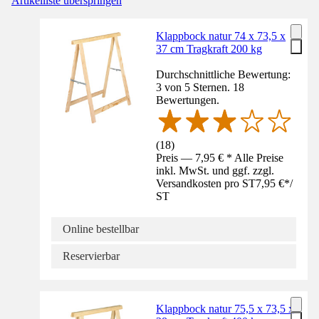
Artikelliste überspringen
Klappbock natur 74 x 73,5 x
37 cm Tragkraft 200 kg
Durchschnittliche Bewertung:
3 von 5 Sternen. 18
Bewertungen.
(
18
)
Preis — 7,95 € * Alle Preise
inkl. MwSt. und ggf. zzgl.
Versandkosten pro ST
7,95 €
*
/
ST
Online bestellbar
Reservierbar
Klappbock natur 75,5 x 73,5 x