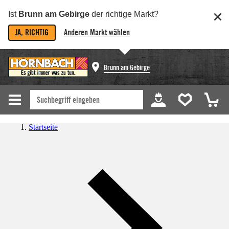
Ist
Brunn am Gebirge
der richtige Markt?
JA, RICHTIG
Anderen Markt wählen
Brunn am Gebirge
Startseite