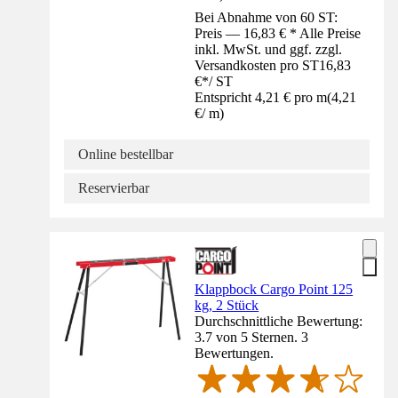
Bei Abnahme von 60 ST:
Preis — 16,83 € * Alle Preise
inkl. MwSt. und ggf. zzgl.
Versandkosten pro ST
16,83
€
*
/
ST
Entspricht 4,21 € pro m
(
4,21
€
/
m
)
Online bestellbar
Reservierbar
Klappbock Cargo Point 125
kg, 2 Stück
Durchschnittliche Bewertung:
3.7 von 5 Sternen. 3
Bewertungen.