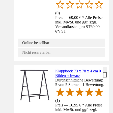
(
0
)
Preis — 69,00 € * Alle Preise
inkl. MwSt. und ggf. zzgl.
Versandkosten pro ST
69,00
€
*
/
ST
Online bestellbar
Nicht reservierbar
Klappbock 73 x 78 x 4 cm 0
Böden schwarz
Durchschnittliche Bewertung:
5 von 5 Sternen. 1 Bewertung.
(
1
)
Preis — 16,95 € * Alle Preise
inkl. MwSt. und ggf. zzgl.