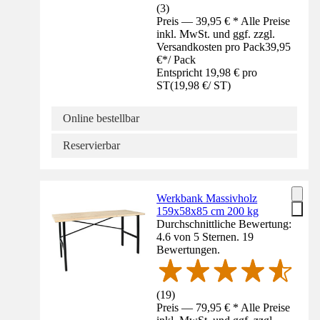
(
3
)
Preis — 39,95 € * Alle Preise
inkl. MwSt. und ggf. zzgl.
Versandkosten pro Pack
39,95
€
*
/
Pack
Entspricht 19,98 € pro
ST
(
19,98 €
/
ST
)
Online bestellbar
Reservierbar
Werkbank Massivholz
159x58x85 cm 200 kg
Durchschnittliche Bewertung:
4.6 von 5 Sternen. 19
Bewertungen.
(
19
)
Preis — 79,95 € * Alle Preise