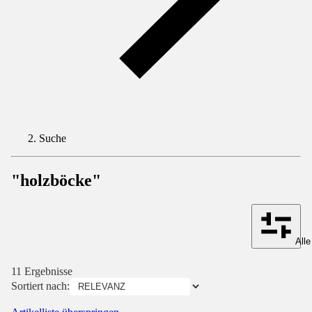
Suche
"holzböcke"
Alle
11 Ergebnisse
Sortiert nach: