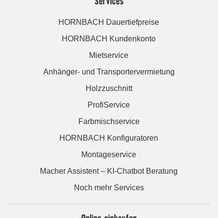
Services
HORNBACH Dauertiefpreise
HORNBACH Kundenkonto
Mietservice
Anhänger- und Transportervermietung
Holzzuschnitt
ProfiService
Farbmischservice
HORNBACH Konfiguratoren
Montageservice
Macher Assistent – KI-Chatbot Beratung
Noch mehr Services
Online einkaufen