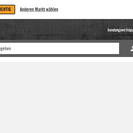
RICHTIG
Anderen Markt wählen
Sendungsverfolg