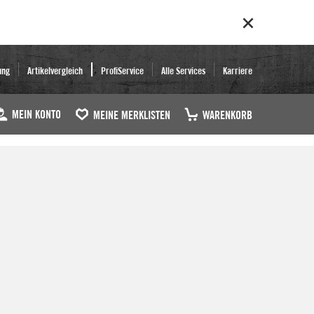
ung
Artikelvergleich
ProfiService
Alle Services
Karriere
MEIN KONTO
MEINE MERKLISTEN
WARENKORB