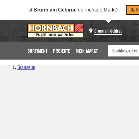
JA, 
Ist
Brunn am Gebirge
der richtige Markt?
Brunn am Gebirge
SORTIMENT
PROJEKTE
MEIN MARKT
Startseite