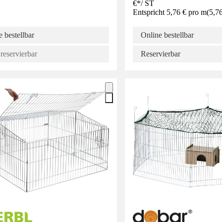
€
*
/
ST
Entspricht 5,76 € pro m
(
5,7
 bestellbar
Online bestellbar
reservierbar
Reservierbar