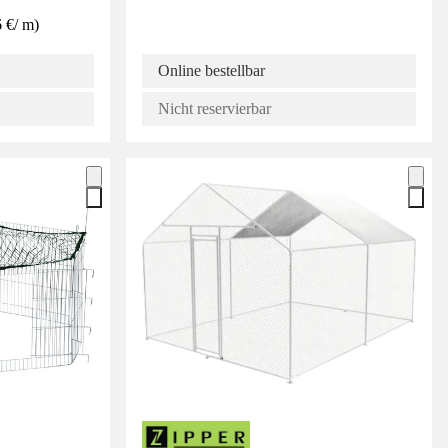
6 €
/
m
)
Online bestellbar
Nicht reservierbar