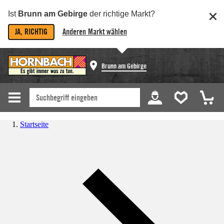
Ist
Brunn am Gebirge
der richtige Markt?
JA, RICHTIG
Anderen Markt wählen
Brunn am Gebirge
Startseite