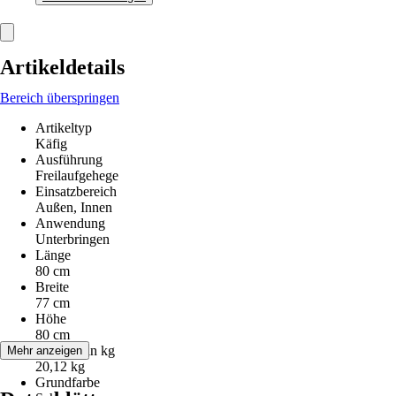
Artikeldetails
Bereich überspringen
Artikeltyp
Käfig
Ausführung
Freilaufgehege
Einsatzbereich
Außen, Innen
Anwendung
Unterbringen
Länge
80 cm
Breite
77 cm
Höhe
80 cm
Gewicht in kg
Mehr anzeigen
20,12 kg
Grundfarbe