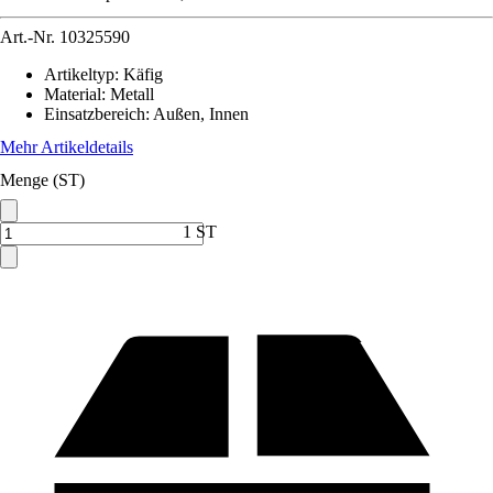
Art.-Nr.
10325590
Artikeltyp
:
Käfig
Material
:
Metall
Einsatzbereich
:
Außen, Innen
Mehr Artikeldetails
Menge (ST)
1 ST