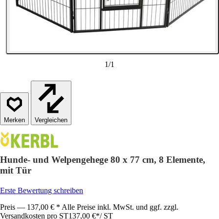
1
/
1
Vergleichen
Hunde- und Welpengehege 80 x 77 cm, 8 Elemente,
mit Tür
Erste Bewertung schreiben
Preis — 137,00 € * Alle Preise inkl. MwSt. und ggf. zzgl.
Versandkosten pro ST
137,00 €
*
/
ST