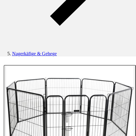
Nagerkäfige & Gehege