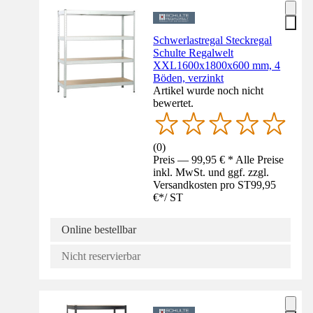
Schwerlastregal Steckregal
Schulte Regalwelt
XXL1600x1800x600 mm, 4
Böden, verzinkt
Artikel wurde noch nicht
bewertet.
(
0
)
Preis — 99,95 € * Alle Preise
inkl. MwSt. und ggf. zzgl.
Versandkosten pro ST
99,95
€
*
/
ST
Online bestellbar
Nicht reservierbar