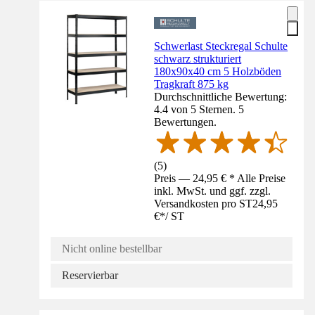
Schwerlast Steckregal Schulte
schwarz strukturiert
180x90x40 cm 5 Holzböden
Tragkraft 875 kg
Durchschnittliche Bewertung:
4.4 von 5 Sternen. 5
Bewertungen.
(
5
)
Preis — 24,95 € * Alle Preise
inkl. MwSt. und ggf. zzgl.
Versandkosten pro ST
24,95
€
*
/
ST
Nicht online bestellbar
Reservierbar