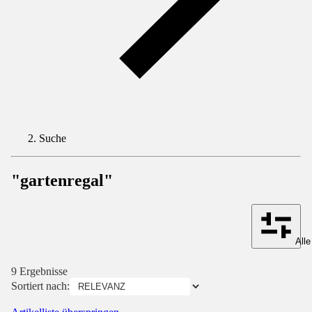
Suche
"gartenregal"
Alle
9 Ergebnisse
Sortiert nach: