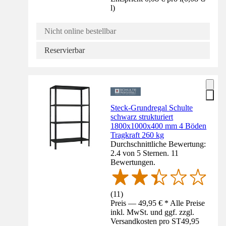
l
)
Nicht online bestellbar
Reservierbar
Steck-Grundregal Schulte
schwarz strukturiert
1800x1000x400 mm 4 Böden
Tragkraft 260 kg
Durchschnittliche Bewertung:
2.4 von 5 Sternen. 11
Bewertungen.
(
11
)
Preis — 49,95 € * Alle Preise
inkl. MwSt. und ggf. zzgl.
Versandkosten pro ST
49,95