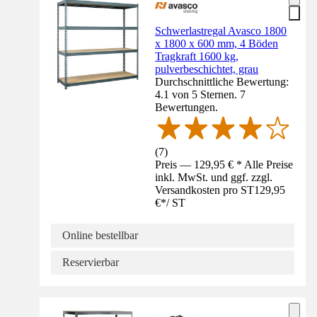
Schwerlastregal Avasco 1800
x 1800 x 600 mm, 4 Böden
Tragkraft 1600 kg,
pulverbeschichtet, grau
Durchschnittliche Bewertung:
4.1 von 5 Sternen. 7
Bewertungen.
(
7
)
Preis — 129,95 € * Alle Preise
inkl. MwSt. und ggf. zzgl.
Versandkosten pro ST
129,95
€
*
/
ST
Online bestellbar
Reservierbar