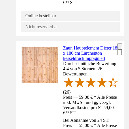
€
*
/
ST
Online bestellbar
Nicht reservierbar
Zaun Hauptelement Dieter 180
x 180 cm Lärchenton
kesseldruckimprägniert
Durchschnittliche Bewertung:
4.4 von 5 Sternen. 26
Bewertungen.
(
26
)
Preis — 59,00 € * Alle Preise
inkl. MwSt. und ggf. zzgl.
Versandkosten pro ST
59,00
€
*
/
ST
Bei Abnahme von 24 ST:
Preis — 55,00 € * Alle Preise