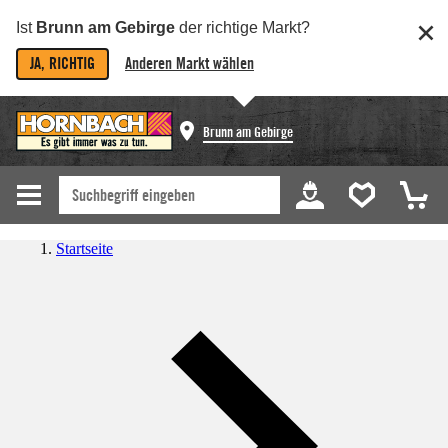
Ist
Brunn am Gebirge
der richtige Markt?
JA, RICHTIG
Anderen Markt wählen
Brunn am Gebirge
Startseite