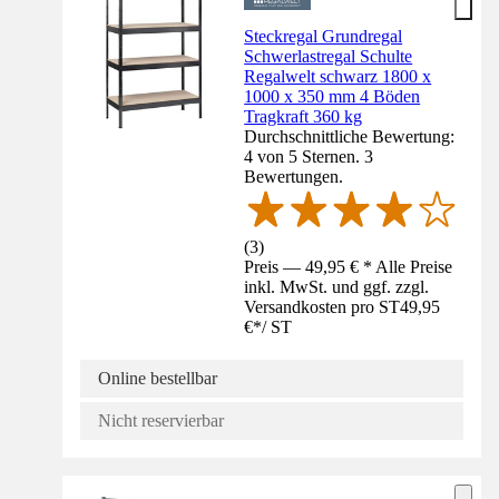
Steckregal Grundregal
Schwerlastregal Schulte
Regalwelt schwarz 1800 x
1000 x 350 mm 4 Böden
Tragkraft 360 kg
Durchschnittliche Bewertung:
4 von 5 Sternen. 3
Bewertungen.
(
3
)
Preis — 49,95 € * Alle Preise
inkl. MwSt. und ggf. zzgl.
Versandkosten pro ST
49,95
€
*
/
ST
Online bestellbar
Nicht reservierbar