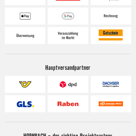
Hauptversandpartner
HORNBACH - der richtige Projektpartner