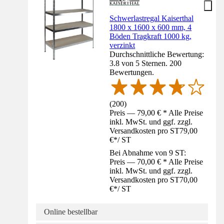
Schwerlastregal Kaiserthal
1800 x 1600 x 600 mm, 4
Böden Tragkraft 1000 kg,
verzinkt
Durchschnittliche Bewertung:
3.8 von 5 Sternen. 200
Bewertungen.
(
200
)
Preis — 79,00 € * Alle Preise
inkl. MwSt. und ggf. zzgl.
Versandkosten pro ST
79,00
€
*
/
ST
Bei Abnahme von 9 ST:
Preis — 70,00 € * Alle Preise
inkl. MwSt. und ggf. zzgl.
Versandkosten pro ST
70,00
€
*
/
ST
Online bestellbar