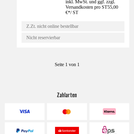
inkl. MwSt. und ggf. zzgl.
Versandkosten pro ST
55,00
€
*
/
ST
Z.Zt. nicht online bestellbar
Nicht reservierbar
Seite 1 von 1
Zahlarten