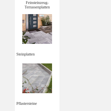
Feinsteinzeug-
Terrassenplatten
Steinplatten
Pflastersteine