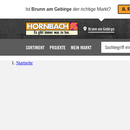
JA, 
Ist
Brunn am Gebirge
der richtige Markt?
Brunn am Gebirge
SORTIMENT
PROJEKTE
MEIN MARKT
Startseite