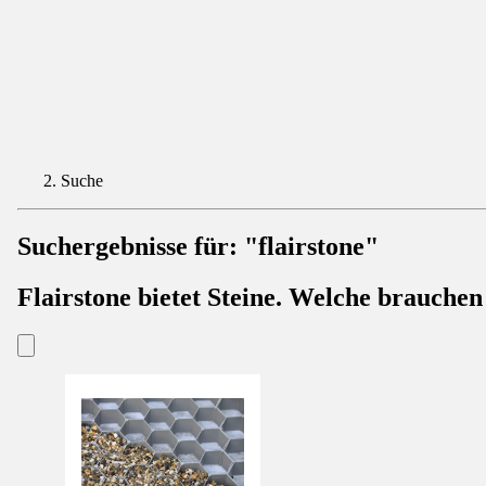
Suche
Suchergebnisse für:
"flairstone"
Flairstone bietet Steine. Welche brauchen