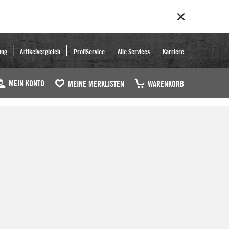
ung
Artikelvergleich
ProfiService
Alle Services
Karriere
MEIN KONTO
MEINE MERKLISTEN
WARENKORB