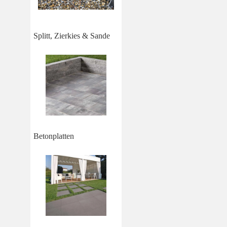
Splitt, Zierkies & Sande
Betonplatten