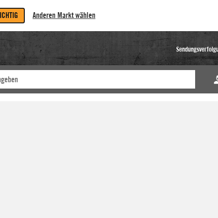
RICHTIG
Anderen Markt wählen
Sendungsverfolg