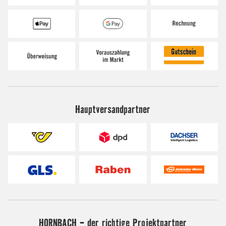
Hauptversandpartner
HORNBACH - der richtige Projektpartner