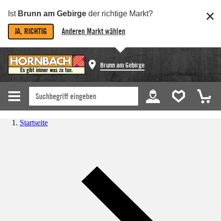
Ist
Brunn am Gebirge
der richtige Markt?
JA, RICHTIG
Anderen Markt wählen
Brunn am Gebirge
Startseite