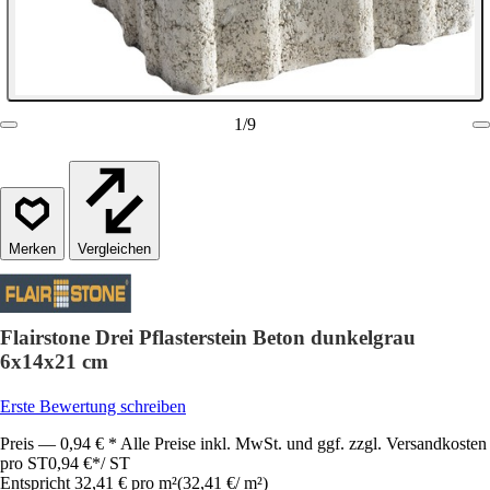
1
/
9
Vergleichen
Flairstone Drei Pflasterstein Beton dunkelgrau
6x14x21 cm
Erste Bewertung schreiben
Preis — 0,94 € * Alle Preise inkl. MwSt. und ggf. zzgl. Versandkosten
pro ST
0,94 €
*
/
ST
Entspricht 32,41 € pro m²
(
32,41 €
/
m²
)