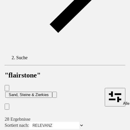
Suche
"flairstone"
Sand, Steine & Zierkies
Alle
28 Ergebnisse
Sortiert nach: