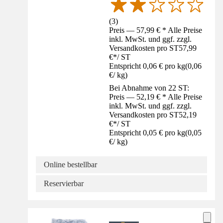
(
3
)
Preis — 57,99 € * Alle Preise
inkl. MwSt. und ggf. zzgl.
Versandkosten pro ST
57,99
€
*
/
ST
Entspricht 0,06 € pro kg
(
0,06
€
/
kg
)
Bei Abnahme von 22 ST:
Preis — 52,19 € * Alle Preise
inkl. MwSt. und ggf. zzgl.
Versandkosten pro ST
52,19
€
*
/
ST
Entspricht 0,05 € pro kg
(
0,05
€
/
kg
)
Online bestellbar
Reservierbar