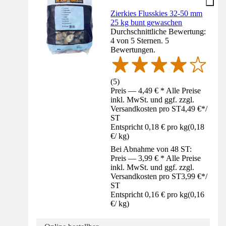
Zierkies Flusskies 32-50 mm
25 kg bunt gewaschen
Durchschnittliche Bewertung:
4 von 5 Sternen. 5
Bewertungen.
(
5
)
Preis — 4,49 € * Alle Preise
inkl. MwSt. und ggf. zzgl.
Versandkosten pro ST
4,49 €
*
/
ST
Entspricht 0,18 € pro kg
(
0,18
€
/
kg
)
Bei Abnahme von 48 ST:
Preis — 3,99 € * Alle Preise
inkl. MwSt. und ggf. zzgl.
Versandkosten pro ST
3,99 €
*
/
ST
Entspricht 0,16 € pro kg
(
0,16
€
/
kg
)