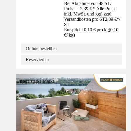
Bei Abnahme von 48 ST:
Preis — 2,39 € * Alle Preise
inkl. MwSt. und ggf. zzgl.
Versandkosten pro ST
2,39 €
*
/
ST
Entspricht 0,10 € pro kg
(
0,10
€
/
kg
)
Online bestellbar
Reservierbar
Unsere starke Marke