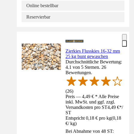
Online bestellbar
Reservierbar
Zierkies Flusskies 16-32 mm
25 kg bunt gewaschen
Durchschnittliche Bewertung:
4.1 von 5 Sternen. 26
Bewertungen.
(
26
)
Preis — 4,49 € * Alle Preise
inkl. MwSt. und ggf. zzgl.
Versandkosten pro ST
4,49 €
*
/
ST
Entspricht 0,18 € pro kg
(
0,18
€
/
kg
)
Bei Abnahme von 48 ST: