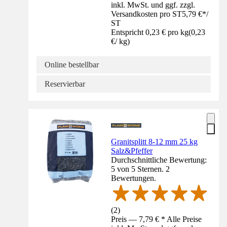
inkl. MwSt. und ggf. zzgl.
Versandkosten pro ST
5,79 €
*
/
ST
Entspricht 0,23 € pro kg
(
0,23
€
/
kg
)
Online bestellbar
Reservierbar
Granitsplitt 8-12 mm 25 kg
Salz&Pfeffer
Durchschnittliche Bewertung:
5 von 5 Sternen. 2
Bewertungen.
(
2
)
Preis — 7,79 € * Alle Preise