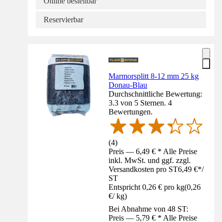
Online bestellbar
Reservierbar
Marmorsplitt 8-12 mm 25 kg
Donau-Blau
Durchschnittliche Bewertung:
3.3 von 5 Sternen. 4
Bewertungen.
(
4
)
Preis — 6,49 € * Alle Preise
inkl. MwSt. und ggf. zzgl.
Versandkosten pro ST
6,49 €
*
/
ST
Entspricht 0,26 € pro kg
(
0,26
€
/
kg
)
Bei Abnahme von 48 ST:
Preis — 5,79 € * Alle Preise