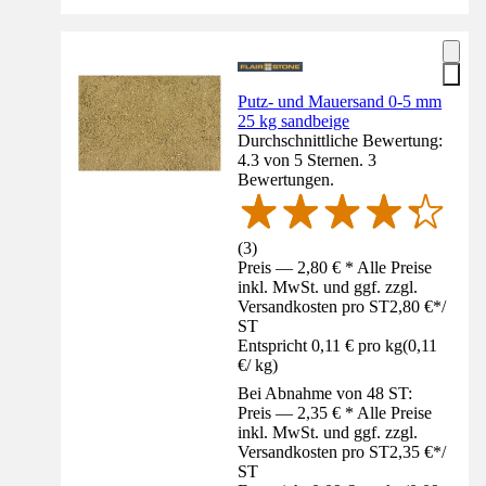
Putz- und Mauersand 0-5 mm
25 kg sandbeige
Durchschnittliche Bewertung:
4.3 von 5 Sternen. 3
Bewertungen.
(
3
)
Preis — 2,80 € * Alle Preise
inkl. MwSt. und ggf. zzgl.
Versandkosten pro ST
2,80 €
*
/
ST
Entspricht 0,11 € pro kg
(
0,11
€
/
kg
)
Bei Abnahme von 48 ST:
Preis — 2,35 € * Alle Preise
inkl. MwSt. und ggf. zzgl.
Versandkosten pro ST
2,35 €
*
/
ST