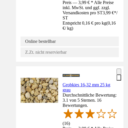
Preis — 3,99 € * Alle Preise
inkl. MwSt. und ggf. zzgl.
Versandkosten pro ST
3,99 €
*
/
ST
Entspricht 0,16 € pro kg
(
0,16
€
/
kg
)
Online bestellbar
Z.Zt. nicht reservierbar
Grobkies 16-32 mm 25 kg
grau
Durchschnittliche Bewertung:
3.1 von 5 Sternen. 16
Bewertungen.
(
16
)