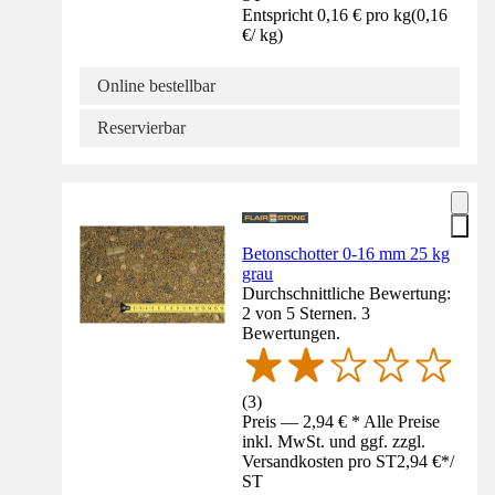
Entspricht 0,16 € pro kg
(
0,16
€
/
kg
)
Online bestellbar
Reservierbar
Betonschotter 0-16 mm 25 kg
grau
Durchschnittliche Bewertung:
2 von 5 Sternen. 3
Bewertungen.
(
3
)
Preis — 2,94 € * Alle Preise
inkl. MwSt. und ggf. zzgl.
Versandkosten pro ST
2,94 €
*
/
ST