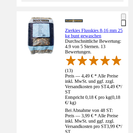
Zierkies Flusskies 8-16 mm 25
kg bunt gewaschen
Durchschnittliche Bewertung:
4.9 von 5 Sternen. 13
Bewertungen.
(
13
)
Preis — 4,49 € * Alle Preise
inkl. MwSt. und ggf. zzgl.
Versandkosten pro ST
4,49 €
*
/
ST
Entspricht 0,18 € pro kg
(
0,18
€
/
kg
)
Bei Abnahme von 48 ST:
Preis — 3,99 € * Alle Preise
inkl. MwSt. und ggf. zzgl.
Versandkosten pro ST
3,99 €
*
/
ST