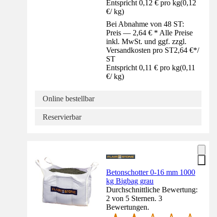
Entspricht 0,12 € pro kg
(
0,12
€
/
kg
)
Bei Abnahme von 48 ST:
Preis — 2,64 € * Alle Preise
inkl. MwSt. und ggf. zzgl.
Versandkosten pro ST
2,64 €
*
/
ST
Entspricht 0,11 € pro kg
(
0,11
€
/
kg
)
Online bestellbar
Reservierbar
Betonschotter 0-16 mm 1000
kg Bigbag grau
Durchschnittliche Bewertung:
2 von 5 Sternen. 3
Bewertungen.