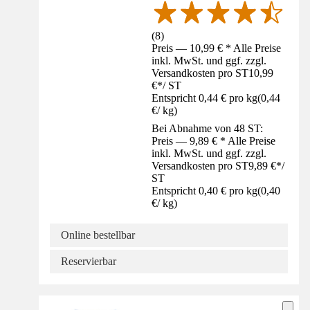
(
8
)
Preis — 10,99 € * Alle Preise
inkl. MwSt. und ggf. zzgl.
Versandkosten pro ST
10,99
€
*
/
ST
Entspricht 0,44 € pro kg
(
0,44
€
/
kg
)
Bei Abnahme von 48 ST:
Preis — 9,89 € * Alle Preise
inkl. MwSt. und ggf. zzgl.
Versandkosten pro ST
9,89 €
*
/
ST
Entspricht 0,40 € pro kg
(
0,40
€
/
kg
)
Online bestellbar
Reservierbar