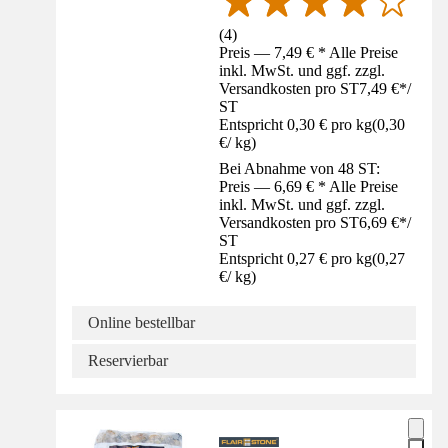
(
4
)
Preis — 7,49 € * Alle Preise
inkl. MwSt. und ggf. zzgl.
Versandkosten pro ST
7,49 €
*
/
ST
Entspricht 0,30 € pro kg
(
0,30
€
/
kg
)
Bei Abnahme von 48 ST:
Preis — 6,69 € * Alle Preise
inkl. MwSt. und ggf. zzgl.
Versandkosten pro ST
6,69 €
*
/
ST
Entspricht 0,27 € pro kg
(
0,27
€
/
kg
)
Online bestellbar
Reservierbar