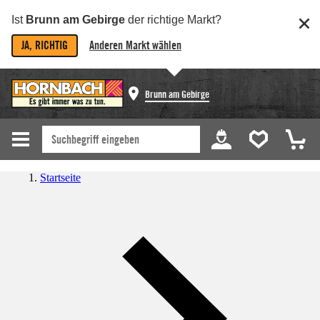
Ist
Brunn am Gebirge
der richtige Markt?
JA, RICHTIG
Anderen Markt wählen
Brunn am Gebirge
Startseite