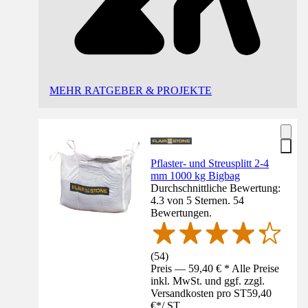
MEHR RATGEBER & PROJEKTE
Pflaster- und Streusplitt 2-4
mm 1000 kg Bigbag
Durchschnittliche Bewertung:
4.3 von 5 Sternen. 54
Bewertungen.
(
54
)
Preis — 59,40 € * Alle Preise
inkl. MwSt. und ggf. zzgl.
Versandkosten pro ST
59,40
€
*
/
ST