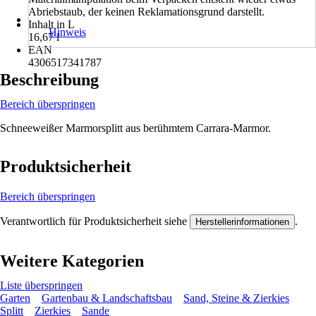
Abriebstaub, der keinen Reklamationsgrund darstellt.
Inhalt in L
Hinweis
16,67 l
EAN
4306517341787
Beschreibung
Bereich überspringen
Schneeweißer Marmorsplitt aus berühmtem Carrara-Marmor.
Produktsicherheit
Bereich überspringen
Verantwortlich für Produktsicherheit siehe
.
Herstellerinformationen
Weitere Kategorien
Liste überspringen
Garten
Gartenbau & Landschaftsbau
Sand, Steine & Zierkies
Splitt
Zierkies
Sande