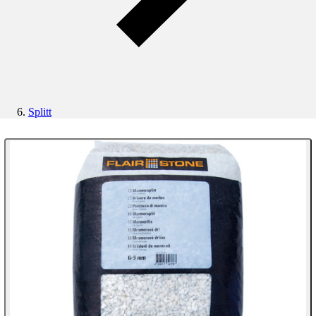
Splitt