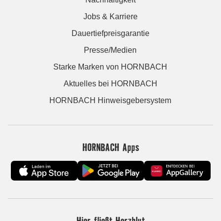
Jobs & Karriere
Dauertiefpreisgarantie
Presse/Medien
Starke Marken von HORNBACH
Aktuelles bei HORNBACH
HORNBACH Hinweisgebersystem
HORNBACH Apps
Hier fließt Herzblut