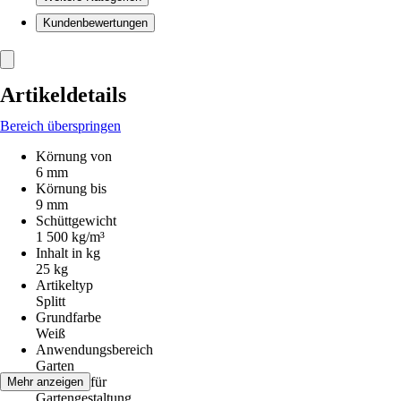
Kundenbewertungen
Artikeldetails
Bereich überspringen
Körnung von
6 mm
Körnung bis
9 mm
Schüttgewicht
1 500 kg/m³
Inhalt in kg
25 kg
Artikeltyp
Splitt
Grundfarbe
Weiß
Anwendungsbereich
Garten
Geeignet für
Mehr anzeigen
Gartengestaltung