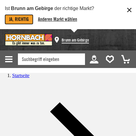
Ist
Brunn am Gebirge
der richtige Markt?
JA, RICHTIG
Anderen Markt wählen
Brunn am Gebirge
Startseite