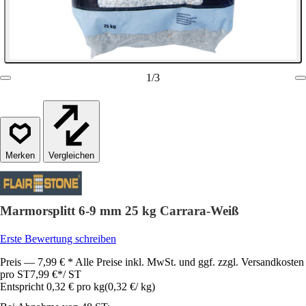
1
/
3
Vergleichen
Marmorsplitt 6-9 mm 25 kg Carrara-Weiß
Erste Bewertung schreiben
Preis — 7,99 € * Alle Preise inkl. MwSt. und ggf. zzgl. Versandkosten
pro ST
7,99 €
*
/
ST
Entspricht 0,32 € pro kg
(
0,32 €
/
kg
)