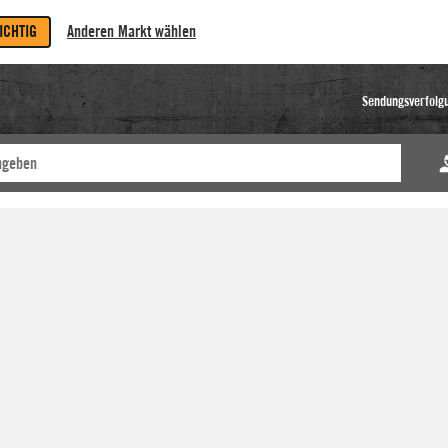
RICHTIG
Anderen Markt wählen
Sendungsverfolg