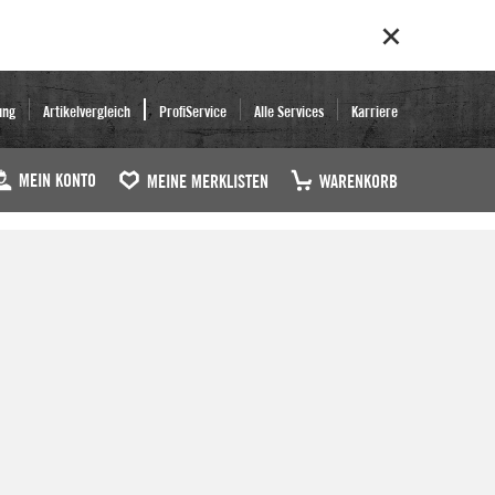
ung
Artikelvergleich
ProfiService
Alle Services
Karriere
MEIN KONTO
MEINE MERKLISTEN
WARENKORB