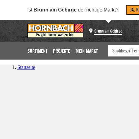
JA, 
Ist
Brunn am Gebirge
der richtige Markt?
Brunn am Gebirge
SORTIMENT
PROJEKTE
MEIN MARKT
Startseite