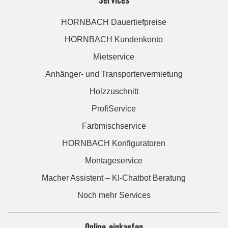
HORNBACH Dauertiefpreise
HORNBACH Kundenkonto
Mietservice
Anhänger- und Transportervermietung
Holzzuschnitt
ProfiService
Farbmischservice
HORNBACH Konfiguratoren
Montageservice
Macher Assistent – KI-Chatbot Beratung
Noch mehr Services
Online einkaufen