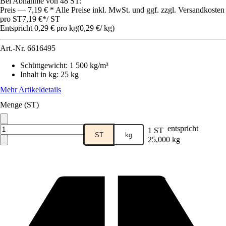
Bei Abnahme von 48 ST:
Preis — 7,19 € * Alle Preise inkl. MwSt. und ggf. zzgl. Versandkosten
pro ST
7,19 €
*
/
ST
Entspricht 0,29 € pro kg
(
0,29 €
/
kg
)
Art.-Nr.
6616495
Schüttgewicht
:
1 500 kg/m³
Inhalt in kg
:
25 kg
Mehr Artikeldetails
Menge (ST)
entspricht
1 ST
ST
kg
25,000 kg