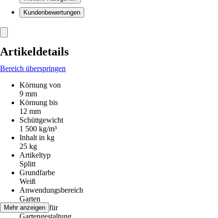
Kundenbewertungen
Artikeldetails
Bereich überspringen
Körnung von
9 mm
Körnung bis
12 mm
Schüttgewicht
1 500 kg/m³
Inhalt in kg
25 kg
Artikeltyp
Splitt
Grundfarbe
Weiß
Anwendungsbereich
Garten
Geeignet für
Mehr anzeigen
Gartengestaltung