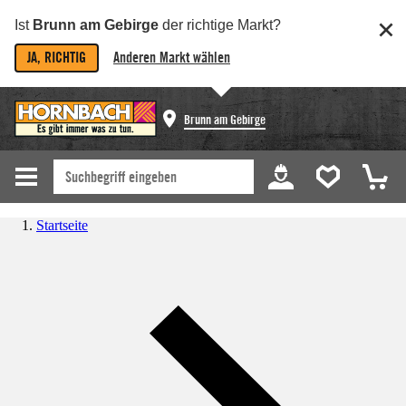
Ist
Brunn am Gebirge
der richtige Markt?
JA, RICHTIG
Anderen Markt wählen
Brunn am Gebirge
Startseite