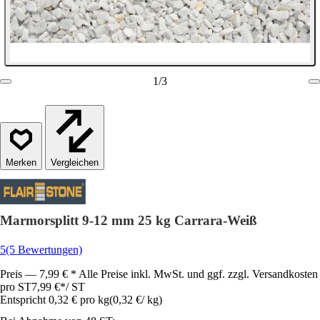
1
/
3
Vergleichen
Marmorsplitt 9-12 mm 25 kg Carrara-Weiß
5
(5 Bewertungen)
Preis — 7,99 € * Alle Preise inkl. MwSt. und ggf. zzgl. Versandkosten
pro ST
7,99 €
*
/
ST
Entspricht 0,32 € pro kg
(
0,32 €
/
kg
)