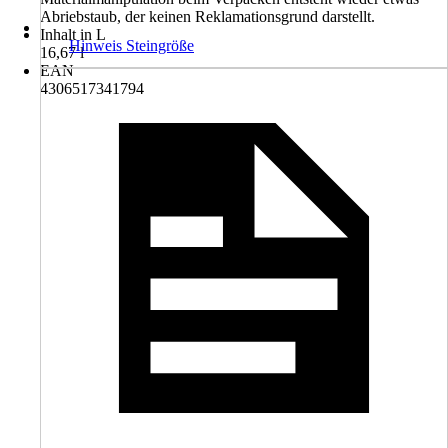
Abriebstaub, der keinen Reklamationsgrund darstellt.
Inhalt in L
Hinweis Steingröße
16,67 l
EAN
4306517341794